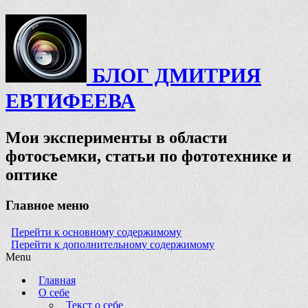
БЛОГ ДМИТРИЯ
ЕВТИФЕЕВА
Мои эксперименты в области
фотосъемки, статьи по фототехнике и
оптике
Главное меню
Перейти к основному содержимому
Перейти к дополнительному содержимому
Menu
Главная
О себе
Текст о себе