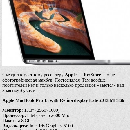
Съездил к местному реселлеру
Apple
—
Re:Store
. Но не
сфотографировал макбук. Постеснялся. Там вообще
посетителей нет и только несколько продавцов «вьются» над
3-мя ноутбуками.
Apple MacBook Pro 13 with Retina display Late 2013 ME866
Монитор:
13.3" (2560×1600)
Процессор:
Intel Core i5 2600 Mhz
Память:
8 Gb
Видеокарта:
Intel Iris Graphics 5100