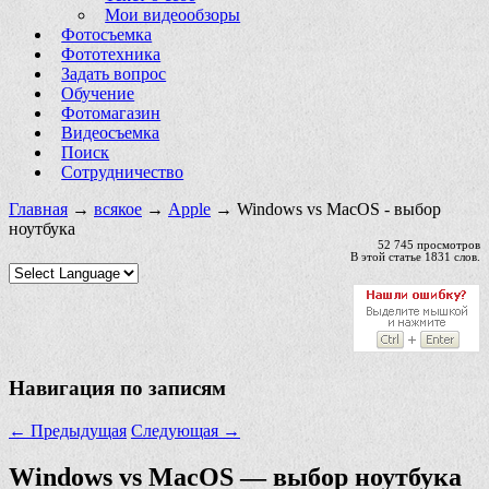
Мои видеообзоры
Фотосъемка
Фототехника
Задать вопрос
Обучение
Фотомагазин
Видеосъемка
Поиск
Сотрудничество
Главная
→
всякое
→
Apple
→ Windows vs MacOS - выбор
ноутбука
52 745 просмотров
В этой статье 1831 слов.
Навигация по записям
←
Предыдущая
Следующая
→
Windows vs MacOS — выбор ноутбука