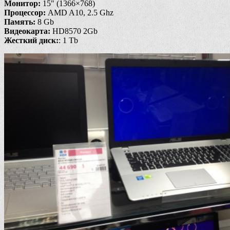
Монитор:
15" (1366×768)
Процессор:
AMD A10, 2.5 Ghz
Память:
8 Gb
Видеокарта:
HD8570 2Gb
Жесткий диск:
: 1 Tb