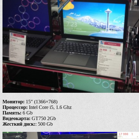
Монитор:
15" (1366×768)
Процессор:
Intel Core i5, 1.6 Ghz
Память:
6 Gb
Видеокарта:
GT750 2Gb
Жесткий диск:
: 500 Gb