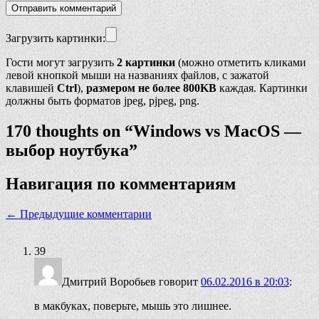
Загрузить картинки:
Гости могут загрузить
2 картинки
(можно отметить кликами
левой кнопкой мыши на названиях файлов, с зажатой
клавишей
Ctrl
),
размером не более 800KB
каждая. Картинки
должны быть форматов jpeg, pjpeg, png.
170 thoughts on “
Windows vs MacOS —
выбор ноутбука
”
Навигация по комментариям
← Предыдущие комментарии
39
Дмитрий Воробьев
говорит
06.02.2016 в 20:03
:
в макбуках, поверьте, мышь это лишнее.