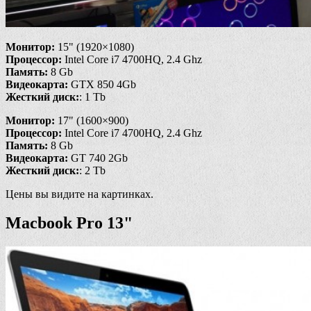
Монитор:
15" (1920×1080)
Процессор:
Intel Core i7 4700HQ, 2.4 Ghz
Память:
8 Gb
Видеокарта:
GTX 850 4Gb
Жесткий диск:
: 1 Tb
Монитор:
17" (1600×900)
Процессор:
Intel Core i7 4700HQ, 2.4 Ghz
Память:
8 Gb
Видеокарта:
GT 740 2Gb
Жесткий диск:
: 2 Tb
Цены вы видите на картинках.
Macbook Pro 13"