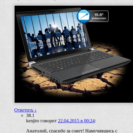
Ответить
↓
38.1
kenjiro
говорит
22.04.2015 в 00:24
:
Анатолий, спасибо за совет! Намучившись с