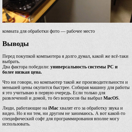
комната для обработки фото — рабочее место
Выводы
Перед покупкой компьютера я долго думал, какой же всё-таки
выбрать.
Два фактора победили:
универсальность системы PC и
более низкая цена.
Что ни говори, но компьютер такой же производительности и
меньшей цены окупится быстрее. Собирая машину для работы
я это учитываю в первую очередь. Если только для
развлечений и домой, то без вопросов бы выбрал
MacOS
.
Люди, работающие на
iMac
хвалят его за обработку звука и
видео. Но я ни тем, ни другим не занимаюсь. А вот какой-то
специфический софт для программирования вполне могу
использовать.