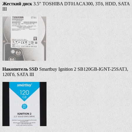
Жесткий диск
3.5" TOSHIBA DT01ACA300, 3Тб, HDD, SATA
III
Накопитель SSD
Smartbuy Ignition 2 SB120GB-IGNT-25SAT3,
120Гб, SATA III