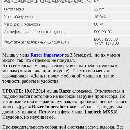
Мышь у меня
Razer Imperator
за 3.5тыс.руб., но их у меня
много, так что отдельно не покупал.
Это геймерская мышь, а геймеры весьма требовательны к
мышам (моя логика при покупке). Так что она меня не
разочаровала. «День и ночь» с обычной мышью в плане
точности работы и удобства.
UPDATE: 19.07.2014
мышь
Razer
сломалась. Отключается и
подключается постоянно на высокой загрузке процессора. По
эргономике она все равно лучшая, но проблем с ней оказалось
много. Другая
Razer Imperator
тоже «заболела», но другим —
двойным кликом. Потому на фото мышь
Logitech MX518
.
Неудобно, но неубиваемо.
Производительность собранной системы весьма высока. Все