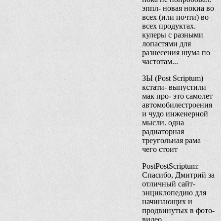
эппл- новая нокиа во
всех (или почти) во
всех продуктах.
кулеры с разными
лопастями для
разнесения шума по
частотам...
ЗЫ (Post Scriptum)
кстати- выпустили
мак про- это самолет
автомобилестроения
и чудо инженерной
мысли. одна
радиаторная
треугольная рама
чего стоит
PostPostScriptum:
Спасибо, Дмитрий за
отличный сайт-
энциклопедию для
начинающих и
продвинутых в фото-
видео.