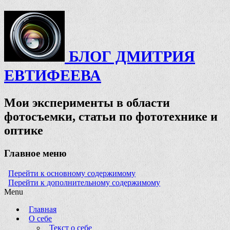
БЛОГ ДМИТРИЯ
ЕВТИФЕЕВА
Мои эксперименты в области
фотосъемки, статьи по фототехнике и
оптике
Главное меню
Перейти к основному содержимому
Перейти к дополнительному содержимому
Menu
Главная
О себе
Текст о себе