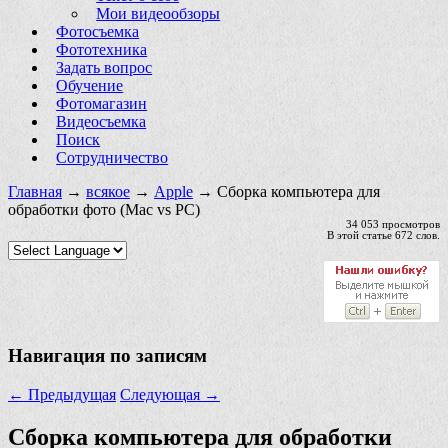
Мои видеообзоры
Фотосъемка
Фототехника
Задать вопрос
Обучение
Фотомагазин
Видеосъемка
Поиск
Сотрудничество
Главная
→
всякое
→
Apple
→ Сборка компьютера для
обработки фото (Mac vs PC)
34 053 просмотров
В этой статье 672 слов.
Навигация по записям
←
Предыдущая
Следующая
→
Сборка компьютера для обработки