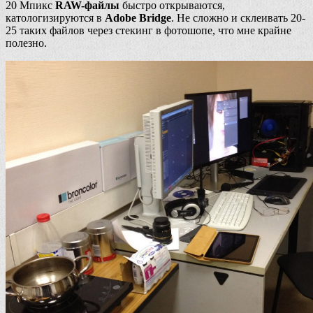
20 Мпикс
RAW-файлы
быстро открываются,
катологизируются в
Adobe Bridge
. Не сложно и склеивать 20-
25 таких файлов через стекинг в фотошопе, что мне крайне
полезно.