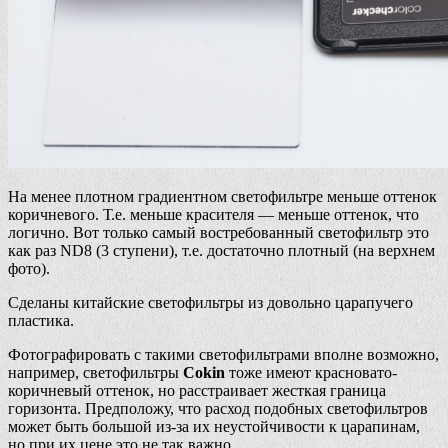
На менее плотном градиентном светофильтре меньше оттенок
коричневого. Т.е. меньше красителя — меньше оттенок, что
логично. Вот только самый востребованный светофильтр это
как раз ND8 (3 ступени), т.е. достаточно плотный (на верхнем
фото).
Сделаны китайские светофильтры из довольно царапучего
пластика.
Фотографировать с такими светофильтрами вполне возможно,
например, светофильтры
Cokin
тоже имеют красновато-
коричневый оттенок, но расстраивает жесткая граница
горизонта. Предположу, что расход подобных светофильтров
может быть большой из-за их неустойчивости к царапинам,
но при их цене это не так важно.