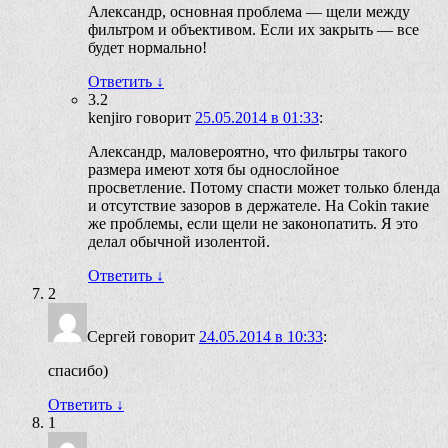
Александр, основная проблема — щели между
фильтром и объективом. Если их закрыть — все
будет нормально!
Ответить
↓
3.2
kenjiro
говорит
25.05.2014 в 01:33
:
Александр, маловероятно, что фильтры такого
размера имеют хотя бы однослойное
просветление. Потому спасти может только бленда
и отсутствие зазоров в держателе. На Cokin такие
же проблемы, если щели не законопатить. Я это
делал обычной изолентой.
Ответить
↓
2
Сергей
говорит
24.05.2014 в 10:33
:
спасибо)
Ответить
↓
1