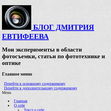
БЛОГ ДМИТРИЯ
ЕВТИФЕЕВА
Мои эксперименты в области
фотосъемки, статьи по фототехнике и
оптике
Главное меню
Перейти к основному содержимому
Перейти к дополнительному содержимому
Menu
Главная
О себе
Текст о себе