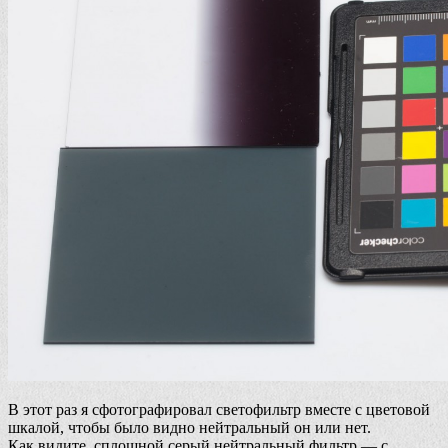
В этот раз я сфотографировал светофильтр вместе с цветовой
шкалой, чтобы было видно нейтральный он или нет.
Как видите, сплошной серый нейтральный фильтр — с