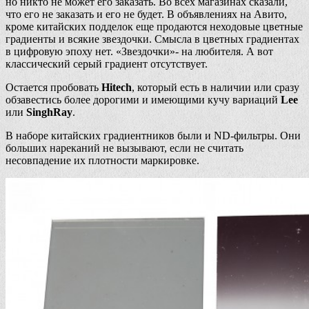
но никто не может его заказать. Во всех магазинах сказали,
что его не заказать и его не будет. В объявлениях на Авито,
кроме китайских подделок еще продаются неходовые цветные
градиенты и всякие звездочки. Смысла в цветных градиентах
в цифровую эпоху нет. «Звездочки»- на любителя. А вот
классический серый градиент отсутствует.
Остается пробовать
Hitech
, который есть в наличии или сразу
обзавестись более дорогими и имеющими кучу вариаций
Lee
или
SinghRay
.
В наборе китайских градиентников были и ND-фильтры. Они
больших нареканий не вызывают, если не считать
несовпадение их плотности маркировке.