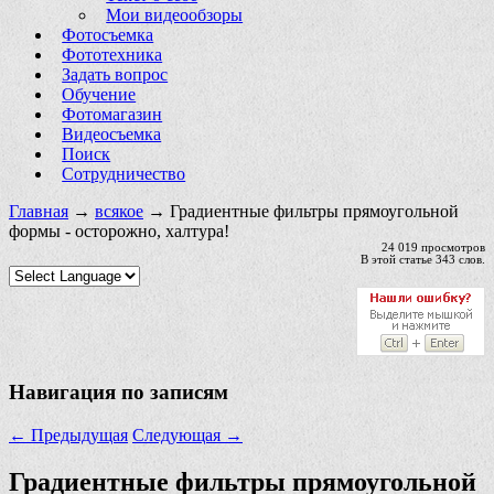
Мои видеообзоры
Фотосъемка
Фототехника
Задать вопрос
Обучение
Фотомагазин
Видеосъемка
Поиск
Сотрудничество
Главная
→
всякое
→ Градиентные фильтры прямоугольной
формы - осторожно, халтура!
24 019 просмотров
В этой статье 343 слов.
Навигация по записям
←
Предыдущая
Следующая
→
Градиентные фильтры прямоугольной