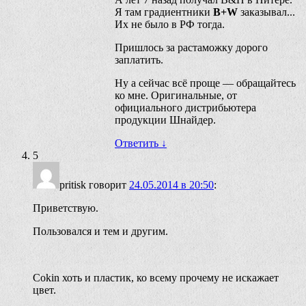
Я там градиентники
B+W
заказывал...
Их не было в РФ тогда.
Пришлось за растаможку дорого
заплатить.
Ну а сейчас всё проще — обращайтесь
ко мне. Оригинальные, от
официального дистрибьютера
продукции Шнайдер.
Ответить
↓
5
pritisk
говорит
24.05.2014 в 20:50
:
Приветствую.
Пользовался и тем и другим.
Cokin хоть и пластик, ко всему прочему не искажает
цвет.