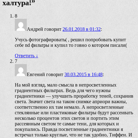
халтура!
”
8
Андрей
говорит
26.01.2018 в 01:32
:
Учусь фотографировать( , решил попробовать купит
себе nd фильтры и купил то говно о котором писали(
Ответить
↓
7
Евгений
говорит
30.03.2015 в 16:48
:
На мой взгляд, мало смысла в непросветленных
градиентных фильтрах. Ведь для чего нужны
градиентники — улучшить проработку теней, сохранив
света. Значит света на таком снимке априори важны,
соответственно их там немало. А непросветленные
стеклянные или пластиковые фильтры будут рассеивать
несколько процентов этих светов и портить этим
рассеянным светом те самые тени, для которых и
покупались. Правда посветленные градиентники я
встречал только круглые, что не так удобно, Тиффен. И