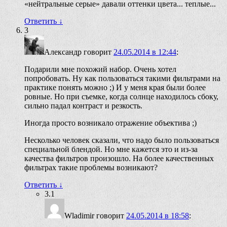
«нейтральные серые» давали оттенки цвета... теплые...
Ответить
↓
3
Александр
говорит
24.05.2014 в 12:44
:
Подарили мне похожий набор. Очень хотел
попробовать. Ну как пользоваться такими фильтрами на
практике понять можно ;) И у меня края были более
ровные. Но при съемке, когда солнце находилось сбоку,
сильно падал контраст и резкость.
Иногда просто возникало отражение объектива ;)
Несколько человек сказали, что надо было пользоваться
специальной блендой. Но мне кажется это и из-за
качества фильтров произошло. На более качественных
фильтрах такие проблемы возникают?
Ответить
↓
3.1
Wladimir
говорит
24.05.2014 в 18:58
: