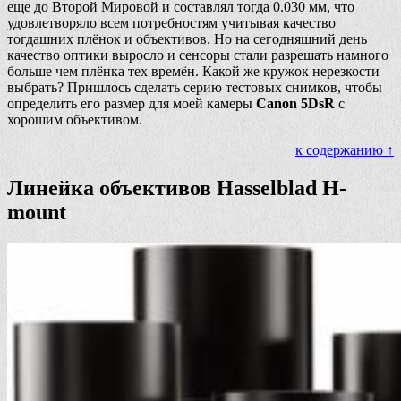
еще до Второй Мировой и составлял тогда 0.030 мм, что
удовлетворяло всем потребностям учитывая качество
тогдашних плёнок и объективов. Но на сегодняшний день
качество оптики выросло и сенсоры стали разрешать намного
больше чем плёнка тех времён. Какой же кружок нерезкости
выбрать? Пришлось сделать серию тестовых снимков, чтобы
определить его размер для моей камеры
Canon 5DsR
с
хорошим объективом.
к содержанию ↑
Линейка объективов Hasselblad H-
mount