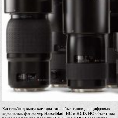
Хассельблад выпускает два типа объективов для цифровых
зеркальных фотокамер
Hasselblad
:
HC
и
HCD
.
HC
объективы