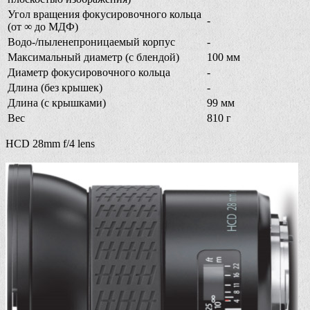
Угол вращения фокусировочного кольца
-
(от ∞ до МДФ)
Водо-/пыленепроницаемый корпус
-
Максимальный диаметр (с блендой)
100 мм
Диаметр фокусировочного кольца
-
Длина (без крышек)
-
Длина (с крышками)
99 мм
Вес
810 г
HCD 28mm f/4 lens