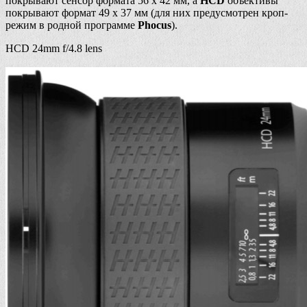
покрывают сенсор формата 56 x 42 мм, а
HCD
объективы
покрывают формат 49 x 37 мм (для них предусмотрен кроп-
режим в родной программе
Phocus
).
HCD 24mm f/4.8 lens