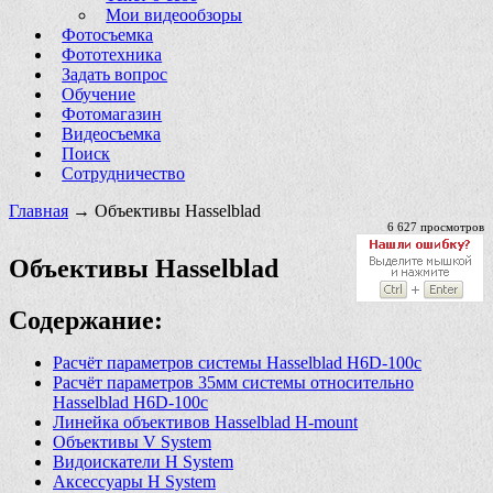
Мои видеообзоры
Фотосъемка
Фототехника
Задать вопрос
Обучение
Фотомагазин
Видеосъемка
Поиск
Сотрудничество
Главная
→ Объективы Hasselblad
6 627 просмотров
Объективы Hasselblad
Содержание:
Расчёт параметров системы Hasselblad H6D-100c
Расчёт параметров 35мм системы относительно
Hasselblad H6D-100c
Линейка объективов Hasselblad H-mount
Объективы V System
Видоискатели H System
Аксессуары H System