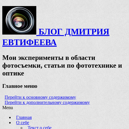
БЛОГ ДМИТРИЯ
ЕВТИФЕЕВА
Мои эксперименты в области
фотосъемки, статьи по фототехнике и
оптике
Главное меню
Перейти к основному содержимому
Перейти к дополнительному содержимому
Menu
Главная
О себе
Текст о себе