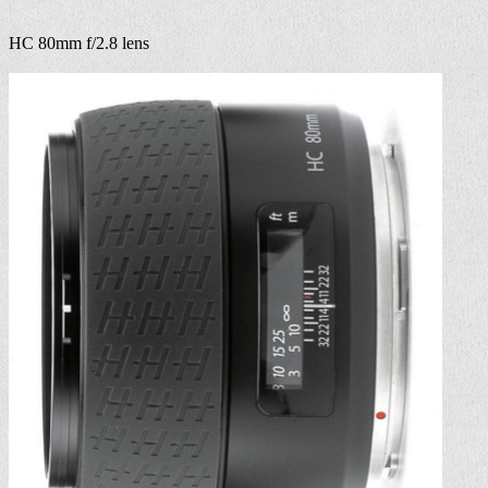
HC 80mm f/2.8 lens