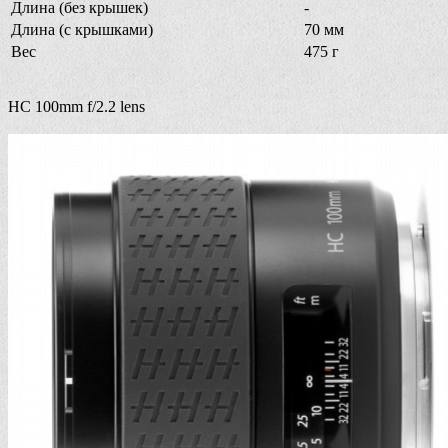
Длина (без крышек)
-
Длина (с крышками)
70 мм
Вес
475 г
HC 100mm f/2.2 lens