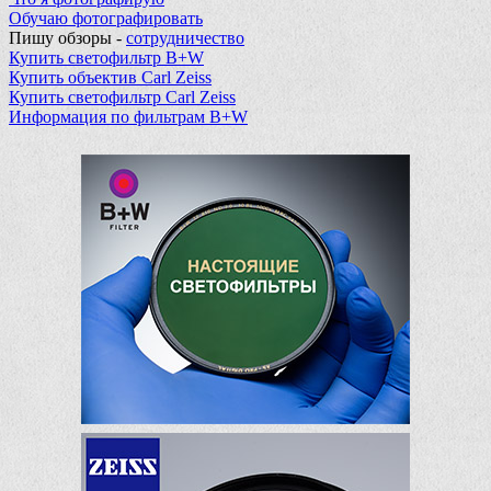
Обучаю фотографировать
Пишу обзоры -
сотрудничество
Купить светофильтр B+W
Купить объектив Carl Zeiss
Купить светофильтр Carl Zeiss
Информация по фильтрам B+W