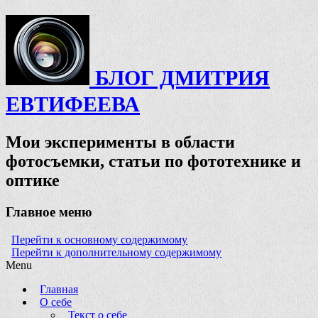
БЛОГ ДМИТРИЯ
ЕВТИФЕЕВА
Мои эксперименты в области
фотосъемки, статьи по фототехнике и
оптике
Главное меню
Перейти к основному содержимому
Перейти к дополнительному содержимому
Menu
Главная
О себе
Текст о себе