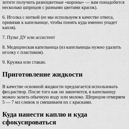
хотите получить разноцветные «короны» — вам понадобится
несколько шприцов с разными цветами красок).
6. Иголка с ниткой (ее мы используем в качестве отвеса,
привязав к капельнице, чтобы понять куда именно упадет
капля).
7. Пульт ДУ или ассистент
8. Медицинская капельница (из капельницы нужно удалить
иголку с пластиком).
9. Кружка или стакан.
Приготовление жидкости
В качестве основной жидкости предлагается использовать
физ.раствор. После того как он закончится, в капельницу
можно залить обычную воду или молоко. Шприцом отмеряем
5 — 7 мл сливок и смешиваем их с красками.
Куда нанести каплю и куда
сфокусироваться