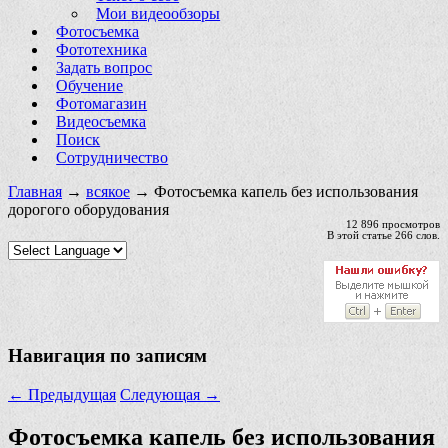
Мои видеообзоры
Фотосъемка
Фототехника
Задать вопрос
Обучение
Фотомагазин
Видеосъемка
Поиск
Сотрудничество
Главная
→
всякое
→ Фотосъемка капель без использования
дорогого оборудования
12 896 просмотров
В этой статье 266 слов.
Навигация по записям
←
Предыдущая
Следующая
→
Фотосъемка капель без использования