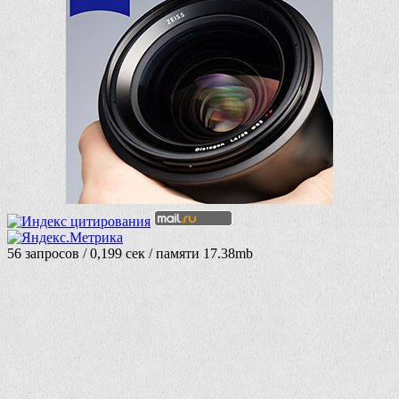
56 запросов / 0,199 сек / памяти 17.38mb