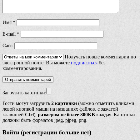
Имя
*
E-mail
*
Сайт
Получать новые комментарии по
электронной почте. Вы можете
подписаться
без
комментирования.
Загрузить картинки:
Гости могут загрузить
2 картинки
(можно отметить кликами
левой кнопкой мыши на названиях файлов, с зажатой
клавишей
Ctrl
),
размером не более 800KB
каждая. Картинки
должны быть форматов jpeg, pjpeg, png.
Войти (регистрации больше нет)