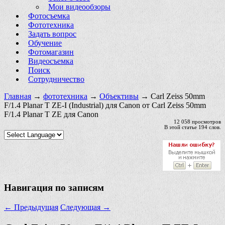
Мои видеообзоры
Фотосъемка
Фототехника
Задать вопрос
Обучение
Фотомагазин
Видеосъемка
Поиск
Сотрудничество
Главная
→
фототехника
→
Объективы
→ Carl Zeiss 50mm
F/1.4 Planar T ZE-I (Industrial) для Canon от Carl Zeiss 50mm
F/1.4 Planar T ZE для Canon
12 058 просмотров
В этой статье 194 слов.
Навигация по записям
←
Предыдущая
Следующая
→