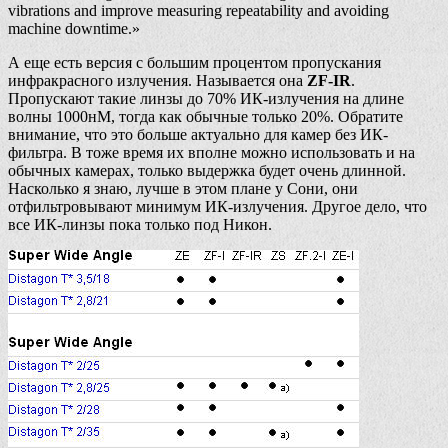
vibrations and improve measuring repeatability and avoiding
machine downtime.»
А еще есть версия с большим процентом пропускания
инфракрасного излучения. Называется она
ZF-IR
.
Пропускают такие линзы до 70% ИК-излучения на длине
волны 1000нМ, тогда как обычные только 20%. Обратите
внимание, что это больше актуально для камер без ИК-
фильтра. В тоже время их вполне можно использовать и на
обычных камерах, только выдержка будет очень длинной.
Насколько я знаю, лучше в этом плане у Сони, они
отфильтровывают минимум ИК-излучения. Другое дело, что
все ИК-линзы пока только под Никон.