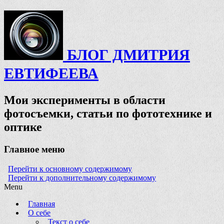
БЛОГ ДМИТРИЯ
ЕВТИФЕЕВА
Мои эксперименты в области
фотосъемки, статьи по фототехнике и
оптике
Главное меню
Перейти к основному содержимому
Перейти к дополнительному содержимому
Menu
Главная
О себе
Текст о себе