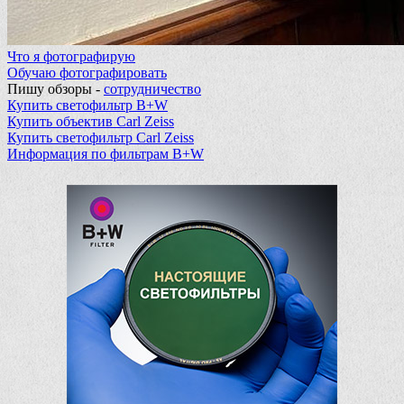
Что я фотографирую
Обучаю фотографировать
Пишу обзоры -
сотрудничество
Купить светофильтр B+W
Купить объектив Carl Zeiss
Купить светофильтр Carl Zeiss
Информация по фильтрам B+W