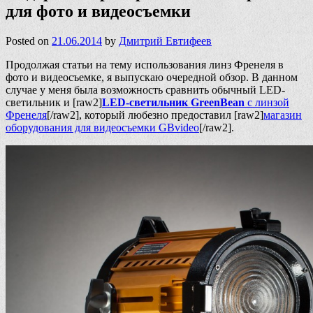
для фото и видеосъемки
Posted on
21.06.2014
by
Дмитрий Евтифеев
Продолжая статьи на тему использования линз Френеля в
фото и видеосъемке, я выпускаю очередной обзор. В данном
случае у меня была возможность сравнить обычный LED-
светильник и [raw2]
LED-светильник GreenBean
с линзой
Френеля
[/raw2], который любезно предоставил [raw2]
магазин
оборудования для видеосъемки GBvideo
[/raw2].