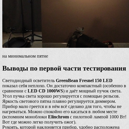
на минимальном пятне
Выводы по первой части тестирования
Светодиодный осветитель
GreenBean Fresnel 150 LED
показал себя неплохо. Он достаточно компактный (особенно в
сравнении с
LED CD 1000WS
) и даёт мощный пучок света.
Угол пучка света хорошо регулируется с помощью рельсов.
Яркость светового пятна плавно регулируется диммером.
Прибор мало греется и в нём всё сделано для того, чтобы не
нагреваться. Можно спокойно его касаться в любом месте
(вспомним моноблоки
Elinchrom
с пилотной лампой 1000 Вт!
Вот где можно легко получить ожог).
Рукоять, которой наклоняется прибор, удобно расположена