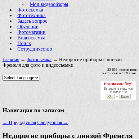
Мои видеообзоры
Фотосъемка
Фототехника
Задать вопрос
Обучение
Фотомагазин
Видеосъемка
Поиск
Сотрудничество
Главная
→
фотосъемка
→ Недорогие приборы с линзой
Френеля для фото и видеосъемки
25 608 просмотров
В этой статье 659 слов.
Навигация по записям
←
Предыдущая
Следующая
→
Недорогие приборы с линзой Френеля