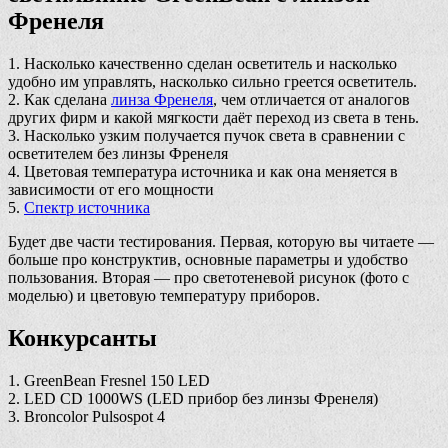
Френеля
1. Насколько качественно сделан осветитель и насколько
удобно им управлять, насколько сильно греется осветитель.
2. Как сделана
линза Френеля
, чем отличается от аналогов
других фирм и какой мягкости даёт переход из света в тень.
3. Насколько узким получается пучок света в сравнении с
осветителем без линзы Френеля
4. Цветовая температура источника и как она меняется в
зависимости от его мощности
5.
Спектр источника
Будет две части тестирования. Первая, которую вы читаете —
больше про конструктив, основные параметры и удобство
пользования. Вторая — про светотеневой рисунок (фото с
моделью) и цветовую температуру приборов.
Конкурсанты
1. GreenBean Fresnel 150 LED
2. LED CD 1000WS (LED прибор без линзы Френеля)
3. Broncolor Pulsospot 4