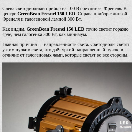
Слева светодиодный прибор на 100 Вт без линзы Френеля. В
центре
GreenBean Fresnel 150 LED
. Справа прибор с линзой
Френеля и галогеновой лампой 300 Вт.
Как видим,
GreenBean Fresnel 150 LED
точно светит гораздо
ярче, чем галогенка 300 Вт, как минимум.
Главная причина — направленность света. Светодиоды светят
узким пучком света, что даёт яркий направленный пучок, в
отличие от галогеновых ламп, которые светят во все стороны.