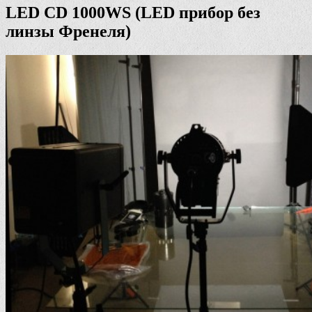
LED CD 1000WS (LED прибор без
линзы Френеля)