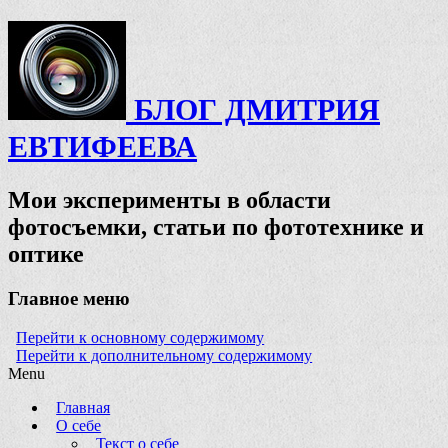
БЛОГ ДМИТРИЯ
ЕВТИФЕЕВА
Мои эксперименты в области
фотосъемки, статьи по фототехнике и
оптике
Главное меню
Перейти к основному содержимому
Перейти к дополнительному содержимому
Menu
Главная
О себе
Текст о себе