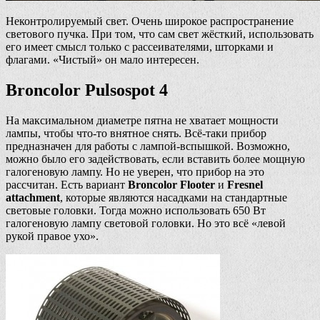
Неконтролируемый свет. Очень широкое распространение
светового пучка. При том, что сам свет жёсткий, использовать
его имеет смысл только с рассеивателями, шторками и
флагами. «Чистый» он мало интересен.
Broncolor Pulsospot 4
На максимальном диаметре пятна не хватает мощности
лампы, чтобы что-то внятное снять. Всё-таки прибор
предназначен для работы с лампой-вспышкой. Возможно,
можно было его задействовать, если вставить более мощную
галогеновую лампу. Но не уверен, что прибор на это
рассчитан. Есть вариант
Broncolor Flooter
и
Fresnel
attachment
, которые являются насадками на стандартные
световые головки. Тогда можно использовать 650 Вт
галогеновую лампу световой головки. Но это всё «левой
рукой правое ухо».