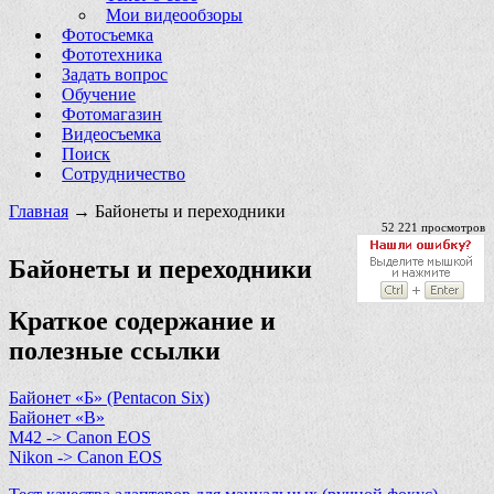
Мои видеообзоры
Фотосъемка
Фототехника
Задать вопрос
Обучение
Фотомагазин
Видеосъемка
Поиск
Сотрудничество
Главная
→ Байонеты и переходники
52 221 просмотров
Байонеты и переходники
Краткое содержание и
полезные ссылки
Байонет «Б» (Pentacon Six)
Байонет «В»
M42 -> Canon EOS
Nikon -> Canon EOS