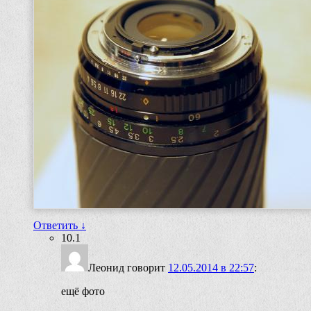
Ответить
↓
10.1
Леонид
говорит
12.05.2014 в 22:57
:
ещё фото