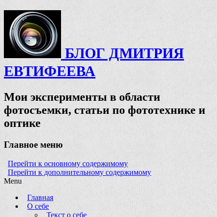
БЛОГ ДМИТРИЯ
ЕВТИФЕЕВА
Мои эксперименты в области
фотосъемки, статьи по фототехнике и
оптике
Главное меню
Перейти к основному содержимому
Перейти к дополнительному содержимому
Menu
Главная
О себе
Текст о себе