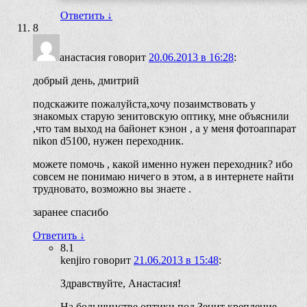
Ответить
↓
8
анастасия
говорит
20.06.2013 в 16:28
:
добрый день, дмитрий
подскажите пожалуйста,хочу позаимствовать у
знакомых старую зенитовскую оптику, мне объяснили
,что там выход на байонет кэнон , а у меня фотоаппарат
nikon d5100, нужен переходник.
можете помочь , какой именно нужен переходник? ибо
совсем не понимаю ничего в этом, а в интернете найти
трудновато, возможно вы знаете .
заранее спасибо
Ответить
↓
8.1
kenjiro
говорит
21.06.2013 в 15:48
:
Здравствуйте, Анастасия!
На большинстве оптики под Зенит крепление —