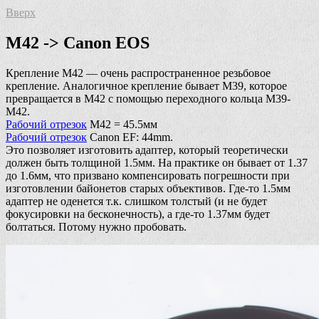
Вверх
M42 -> Canon EOS
Крепление М42 — очень распространенное резьбовое
крепление. Аналогичное крепление бывает М39, которое
превращается в М42 с помощью переходного кольца М39-
М42.
Рабочий отрезок
М42 = 45.5мм
Рабочий отрезок
Canon EF: 44mm.
Это позволяет изготовить адаптер, который теоретически
должен быть толщиной 1.5мм. На практике он бывает от 1.37
до 1.6мм, что призвано компенсировать погрешности при
изготовлении байонетов старых объективов. Где-то 1.5мм
адаптер не оденется т.к. слишком толстый (и не будет
фокусировки на бесконечность), а где-то 1.37мм будет
болтаться. Потому нужно пробовать.