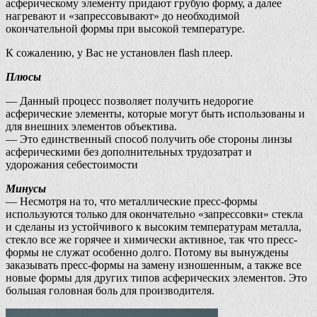
асферическому элементу придают грубую форму, а далее
нагревают и «запрессовывают» до необходимой
окончательной формы при высокой температуре.
К сожалению, у Вас не установлен flash плеер.
Плюсы
— Данный процесс позволяет получить недорогие
асферические элементы, которые могут быть использованы и
для внешних элементов объектива.
— Это единственный способ получить обе стороны линзы
асферическими без дополнительных трудозатрат и
удорожания себестоимости
Минусы
— Несмотря на то, что металлические пресс-формы
используются только для окончательно «запрессовки» стекла
и сделаны из устойчивого к высоким температурам металла,
стекло все же горячее и химически активное, так что пресс-
формы не служат особенно долго. Потому вы вынуждены
заказывать пресс-формы на замену изношенным, а также все
новые формы для других типов асферических элементов. Это
большая головная боль для производителя.