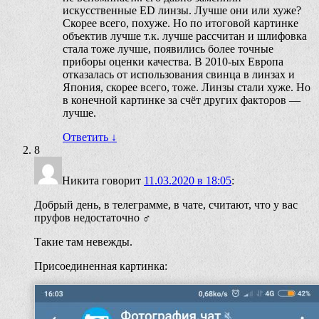
искусственные ED линзы. Лучше они или хуже?
Скорее всего, похуже. Но по итоговой картинке
объектив лучше т.к. лучше рассчитан и шлифовка
стала тоже лучше, появились более точные
приборы оценки качества. В 2010-ых Европа
отказалась от использования свинца в линзах и
Япония, скорее всего, тоже. Линзы стали хуже. Но
в конечной картинке за счёт других факторов —
лучше.
Ответить
↓
8
Никита
говорит
11.03.2020 в 18:05
:
Добрый день, в телеграмме, в чате, считают, что у вас
пруфов недостаточно ‍♂️
Такие там невежды.
Присоединенная картинка: