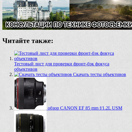
Читайте также:
Тестовый лист для проверки фронт-бэк фокуса
объективов
Скачать тесты объективов
обзор CANON EF 85 mm f/1.2L USM