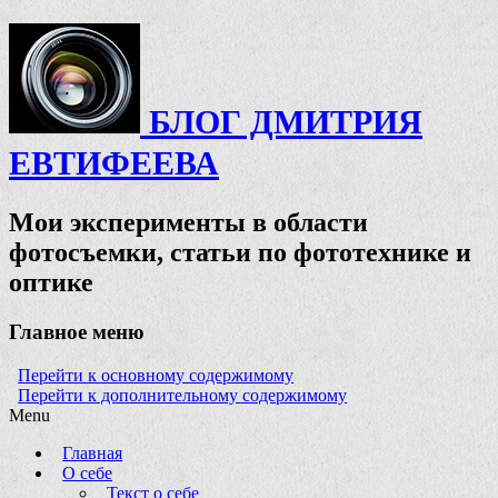
БЛОГ ДМИТРИЯ
ЕВТИФЕЕВА
Мои эксперименты в области
фотосъемки, статьи по фототехнике и
оптике
Главное меню
Перейти к основному содержимому
Перейти к дополнительному содержимому
Menu
Главная
О себе
Текст о себе