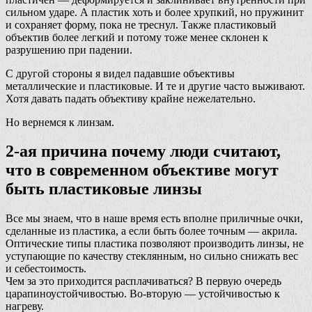
сильном ударе. А пластик хоть и более хрупкий, но пружинит
и сохраняет форму, пока не треснул. Также пластиковый
объектив более легкий и потому тоже менее склонен к
разрушению при падении.
С другой стороны я видел падавшие объективы
металлические и пластиковые. И те и другие часто выживают.
Хотя давать падать объективу крайне нежелательно.
Но вернемся к линзам.
2-ая причина почему люди считают,
что в современном объективе могут
быть пластиковые линзы
Все мы знаем, что в наше время есть вполне приличные очки,
сделанные из пластика, а если быть более точным — акрила.
Оптические типы пластика позволяют производить линзы, не
уступающие по качеству стеклянным, но сильно снижать вес
и себестоимость.
Чем за это приходится расплачиваться? В первую очередь
царапиноустойчивостью. Во-вторую — устойчивостью к
нагреву.