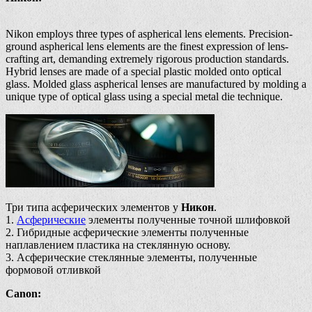
Nikon employs three types of aspherical lens elements. Precision-
ground aspherical lens elements are the finest expression of lens-
crafting art, demanding extremely rigorous production standards.
Hybrid lenses are made of a special plastic molded onto optical
glass. Molded glass aspherical lenses are manufactured by molding a
unique type of optical glass using a special metal die technique.
Три типа асферических элементов у
Никон
.
1.
Асферические
элементы полученные точной шлифовкой
2. Гибридные асферические элементы полученные
наплавлением пластика на стеклянную основу.
3. Асферические стеклянные элементы, полученные
формовой отливкой
Canon: