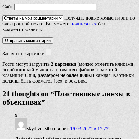
Сайт
Получать новые комментарии по
электронной почте. Вы можете
подписаться
без
комментирования.
Загрузить картинки:
Гости могут загрузить
2 картинки
(можно отметить кликами
левой кнопкой мыши на названиях файлов, с зажатой
клавишей
Ctrl
),
размером не более 800KB
каждая. Картинки
должны быть форматов jpeg, pjpeg, png.
21 thoughts on “
Пластиковые линзы в
объективах
”
9
skydiver sib
говорит
19.03.2025 в 17:27
: