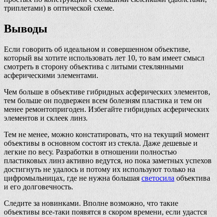
триплетами) в оптической схеме.
Выводы
Если говорить об идеальном и совершенном объективе,
который вы хотите использовать лет 10, то вам имеет смысл
смотреть в сторону объектива с литыми стеклянными
асферическими элементами.
Чем больше в объективе гибридных асферических элементов,
тем больше он подвержен всем болезням пластика и тем он
менее ремонтопригоден. Избегайте гибридных асферических
элементов и склеек линз.
Тем не менее, можно констатировать, что на текущий момент
объективы в основном состоят из стекла. Даже дешевые и
легкие по весу. Разработки в отношении полностью
пластиковых линз активно ведутся, но пока заметных успехов
достигнуть не удалось и потому их используют только на
цифромыльницах, где не нужна большая
светосила
объектива
и его долговечность.
Следите за новинками. Вполне возможно, что такие
объективы все-таки появятся в скором времени, если удастся