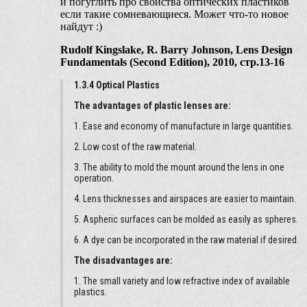
и погуглить про свойства оптических пластиков
если такие сомневающиеся. Может что-то новое
найдут :)
Rudolf Kingslake, R. Barry Johnson, Lens Design
Fundamentals (Second Edition), 2010, стр.13-16
1.3.4 Optical Plastics
The advantages of plastic lenses are:
1. Ease and economy of manufacture in large quantities.
2. Low cost of the raw material.
3. The ability to mold the mount around the lens in one
operation.
4. Lens thicknesses and airspaces are easier to maintain.
5. Aspheric surfaces can be molded as easily as spheres.
6. A dye can be incorporated in the raw material if desired.
The disadvantages are:
1. The small variety and low refractive index of available
plastics.