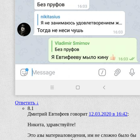
Ответить
↓
8.1
Дмитрий Евтифеев
говорит
12.03.2020 в 16:42
:
Никита, здравствуйте!
Это азы материаловедения, им не сложно было бы