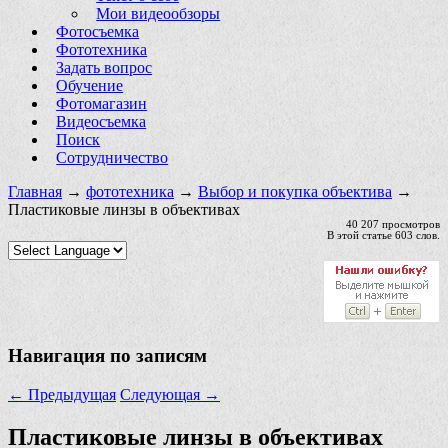
Мои видеообзоры
Фотосъемка
Фототехника
Задать вопрос
Обучение
Фотомагазин
Видеосъемка
Поиск
Сотрудничество
Главная
→
фототехника
→
Выбор и покупка объектива
→
Пластиковые линзы в объективах
40 207 просмотров
В этой статье 603 слов.
Навигация по записям
←
Предыдущая
Следующая
→
Пластиковые линзы в объективах