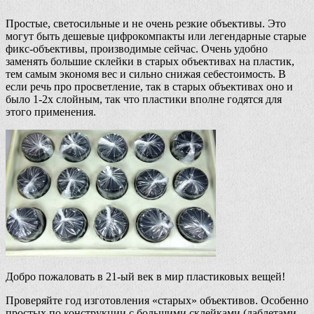
Простые, светосильные и не очень резкие объективы. Это
могут быть дешевые цифрокомпакты или легендарные старые
фикс-объективы, производимые сейчас. Очень удобно
заменять большие склейки в старых объективах на пластик,
тем самым экономя вес и сильно снижая себестоимость. В
если речь про просветление, так в старых объективах оно и
было 1-2х слойным, так что пластики вполне годятся для
этого применения.
Добро пожаловать в 21-ый век в мир пластиковых вещей!
Проверяйте год изготовления «старых» объективов. Особенно
простых по конструкции с большими склейками (даблетами,