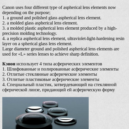
Canon uses four different type of aspherical lens elements now
depending on the purpose;
1. a ground and polished glass aspherical lens element.
2. a molded glass aspherical lens element.
3. a molded plastic aspherical lens element produced by a high-
precision molding technology.
4. a replica aspherical lens element, ultraviolet-light-hardening resin
layer on a spherical glass lens element.
Large diameter ground and polished aspherical lens elements are
used for «L» series lenses to achieve sharp definition.
Кэнон
использует 4 типа асферических элементов
1. Шлифованные и полированные асферические элементы
2. Отлитые стеклянные асферические элементы
3. Отлитые пластиковые асферические элементы
4. Специальный пластик, затвердевающий на стеклянной
сферической линзе, придающий ей асферическую форму