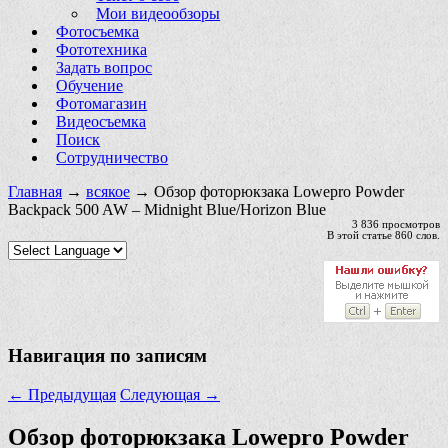
Мои видеообзоры
Фотосъемка
Фототехника
Задать вопрос
Обучение
Фотомагазин
Видеосъемка
Поиск
Сотрудничество
Главная
→
всякое
→ Обзор фоторюкзака Lowepro Powder
Backpack 500 AW – Midnight Blue/Horizon Blue
3 836 просмотров
В этой статье 860 слов.
Навигация по записям
←
Предыдущая
Следующая
→
Обзор фоторюкзака Lowepro Powder