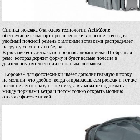
Спинка рюкзака благодаря технологии
ActivZone
обеспечивает комфорт при переноске в течение всего дня,
удобный поясной ремень с мягкими вставками распределяет
нагрузку со спины на бедра.
В рюкзаке есть легкая, но прочная алюминиевая П-образная
рама, которая держит форму и будет весьма полезна в
длительном путешествии с полным рюкзаком.
«Коробка» для фототехники имеет дополнительную шторку
на молнии, что удобно, когда открываешь сам рюкзак и тот же
песок не летит сразу на технику, а вы можете подождать
между порывами ветра и потом только открыть молнию
отсека с фототехникой.