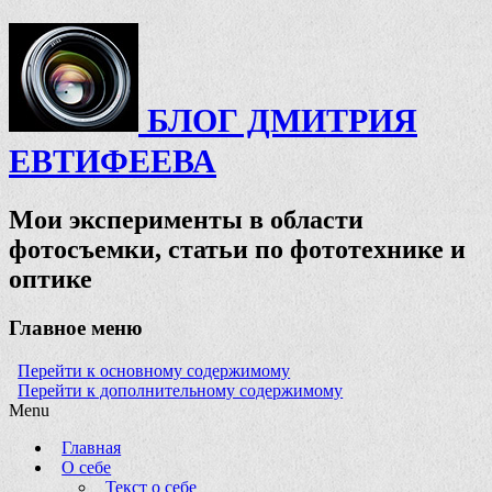
БЛОГ ДМИТРИЯ
ЕВТИФЕЕВА
Мои эксперименты в области
фотосъемки, статьи по фототехнике и
оптике
Главное меню
Перейти к основному содержимому
Перейти к дополнительному содержимому
Menu
Главная
О себе
Текст о себе