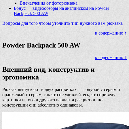
Впечатления от фоторюкзака
Бонус — видеообзоры на английском на Powder
Backpack 500 AW
Вопросы для того чтобы уточнить тип нужного вам рюкзака
к содержанию ↑
Powder Backpack 500 AW
к содержанию ↑
Внешний вид, конструктив и
эргономика
Рюкзак выпускают в двух расцветках — голубой с серым и
оранжевый с серым, так что не удивляйтесь, что приведу
картинки и того и другого варианта расцветки, по
конструкции они абсолютно одинаковы.