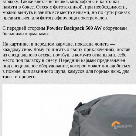
зарядку. Также влезла вспышка, микрофоны и карточки
памяти в боксе. Отсек с фототехникой, при необходимости,
можно вынуть и занять всё место вещами, но по сути рюкзак
предназначен для фотографирующих экстремалов.
С передней стороны
Powder Backpack 500 AW
оборудован
большими карманами.
На картинке, в переднем кармане, показана лопата —
каждому своё. Кому-то писать о своих приключениях, достав
из специального отсека ноутбук, а кому-то откапывать себе
место под палатку в снегу. Передний карман предназначен
под специальное оборудование, которое может понадобиться
в походе: для лавинного щупа, камусов для горных лыж, для
троса и прочего.