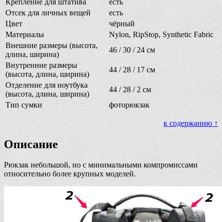
Крепление для штатива
есть
Отсек для личных вещей
есть
Цвет
чёрный
Материалы
Nylon, RipStop, Synthetic Fabric
Внешние размеры (высота,
46 / 30 / 24 см
длина, ширина)
Внутренние размеры
44 / 28 / 17 см
(высота, длина, ширина)
Отделение для ноутбука
44 / 28 / 2 см
(высота, длина, ширина)
Тип сумки
фоторюкзак
к содержанию ↑
Описание
Рюкзак небольшой, но с минимальными компромиссами
относительно более крупных моделей.