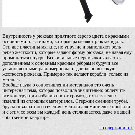
Внутренность у рюкзака приятного серого цвета с красными
основными пластинами, которые разделяют рюкзак вдоль.
Эти две пластины мягкие, но упругие и выполняют роль
рёбер жесткости, которые задают форму рюкзака, не давая ему
проминаться внутрь. Все остальные перемычки являются
дополнением к основным красным рёбрам и будучи все
установленными равномерно дают довольно высокую
жесткость рюкзака. Примерно так делают корабли, только из
металла.
Вообще наука о сопротивлении материалов это очень
интересная тема, которая позволила значительно облегчить
все конструкции избавив нас от громоздких и тяжелых
изделий из сплошных материалов. Стержни сменили трубы,
бруски квадратного сечения сменили алюминиевые профили
и с этим со всем вы каждый день сталкиваетесь даже в вашей
собственной квартире.
к содержанию ↑