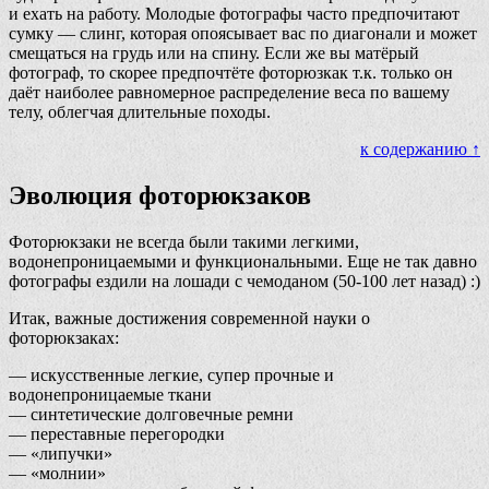
и ехать на работу. Молодые фотографы часто предпочитают
сумку — слинг, которая опоясывает вас по диагонали и может
смещаться на грудь или на спину. Если же вы матёрый
фотограф, то скорее предпочтёте фоторюзкак т.к. только он
даёт наиболее равномерное распределение веса по вашему
телу, облегчая длительные походы.
к содержанию ↑
Эволюция фоторюкзаков
Фоторюкзаки не всегда были такими легкими,
водонепроницаемыми и функциональными. Еще не так давно
фотографы ездили на лошади с чемоданом (50-100 лет назад) :)
Итак, важные достижения современной науки о
фоторюкзаках:
— искусственные легкие, супер прочные и
водонепроницаемые ткани
— синтетические долговечные ремни
— переставные перегородки
— «липучки»
— «молнии»