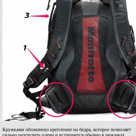
Кружками обозначено крепление на бедра, которое позволяет
сильно разгрузить плечи и встречается обычно в рюкзаках,