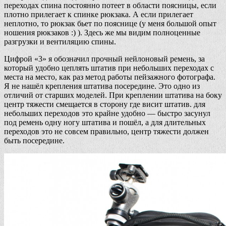
переходах спина постоянно потеет в области поясницы, если
плотно прилегает к спинке рюкзака. А если прилегает
неплотно, то рюкзак бьет по пояснице (у меня большой опыт
ношения рюкзаков :) ). Здесь же мы видим полноценные
разгрузки и вентиляцию спины.
Цифрой «3» я обозначил прочный нейлоновый ремень, за
который удобно цеплять штатив при небольших переходах с
места на место, как раз метод работы пейзажного фотографа.
Я не нашёл крепления штатива посередине. Это одно из
отличий от старших моделей. При креплении штатива на боку
центр тяжести смещается в сторону где висит штатив. для
небольших переходов это крайне удобно — быстро засунул
под ремень одну ногу штатива и пошёл, а для длительных
переходов это не совсем правильно, центр тяжести должен
быть посередине.