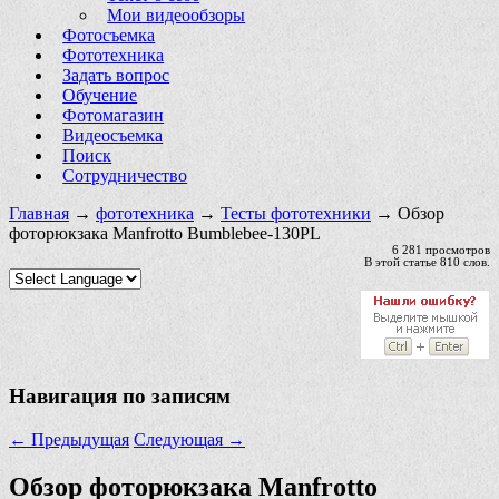
Мои видеообзоры
Фотосъемка
Фототехника
Задать вопрос
Обучение
Фотомагазин
Видеосъемка
Поиск
Сотрудничество
Главная
→
фототехника
→
Тесты фототехники
→ Обзор
фоторюкзака Manfrotto Bumblebee-130PL
6 281 просмотров
В этой статье 810 слов.
Навигация по записям
←
Предыдущая
Следующая
→
Обзор фоторюкзака Manfrotto