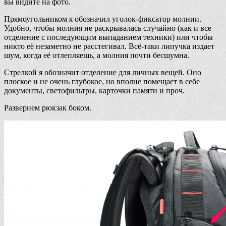
вы видите на фото.
Прямоугольником я обозначил уголок-фиксатор молнии.
Удобно, чтобы молния не раскрывалась случайно (как и все
отделение с последующим выпаданием техники) или чтобы
никто её незаметно не расстегивал. Всё-таки липучка издает
шум, когда её отлепляешь, а молния почти бесшумна.
Стрелкой я обозначит отделение для личных вещей. Оно
плоское и не очень глубокое, но вполне помещает в себе
документы, светофильтры, карточки памяти и проч.
Развернем рюкзак боком.