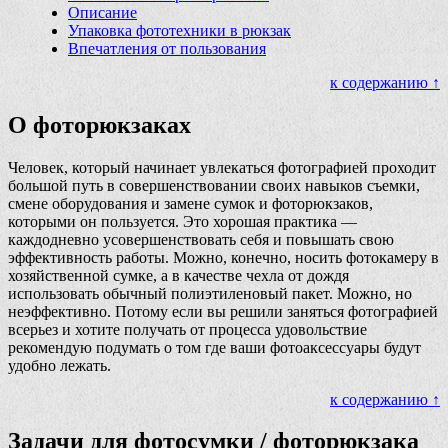
Описание
Упаковка фототехники в рюкзак
Впечатления от пользования
к содержанию ↑
О фоторюкзаках
Человек, который начинает увлекаться фотографией проходит
большой путь в совершенствовании своих навыков съемки,
смене оборудования и замене сумок и фоторюкзаков,
которыми он пользуется. Это хорошая практика —
каждодневно усовершенствовать себя и повышать свою
эффективность работы. Можно, конечно, носить фотокамеру в
хозяйственной сумке, а в качестве чехла от дождя
использовать обычный полиэтиленовый пакет. Можно, но
неэффективно. Потому если вы решили заняться фотографией
всерьез и хотите получать от процесса удовольствие
рекомендую подумать о том где ваши фотоаксессуары будут
удобно лежать.
к содержанию ↑
Задачи для фотосумки / фоторюкзака