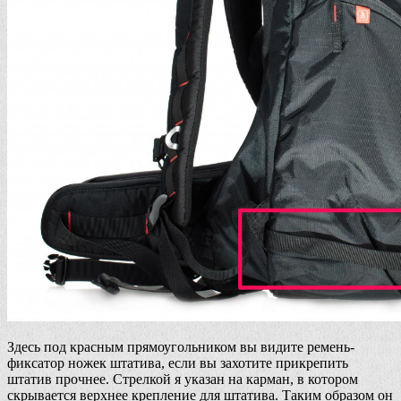
Здесь под красным прямоугольником вы видите ремень-
фиксатор ножек штатива, если вы захотите прикрепить
штатив прочнее. Стрелкой я указан на карман, в котором
скрывается верхнее крепление для штатива. Таким образом он