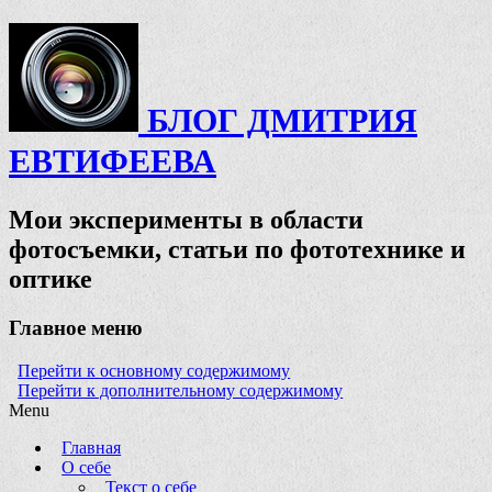
БЛОГ ДМИТРИЯ
ЕВТИФЕЕВА
Мои эксперименты в области
фотосъемки, статьи по фототехнике и
оптике
Главное меню
Перейти к основному содержимому
Перейти к дополнительному содержимому
Menu
Главная
О себе
Текст о себе