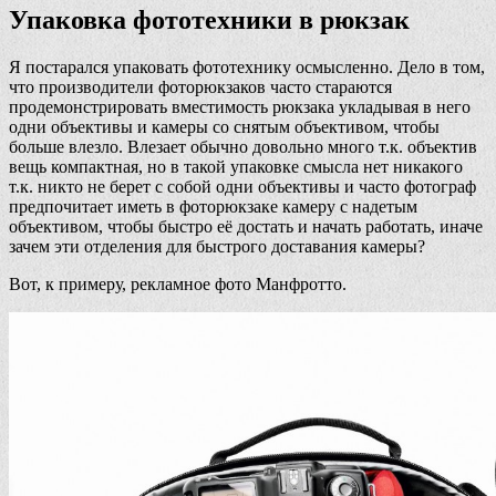
Упаковка фототехники в рюкзак
Я постарался упаковать фототехнику осмысленно. Дело в том,
что производители фоторюкзаков часто стараются
продемонстрировать вместимость рюкзака укладывая в него
одни объективы и камеры со снятым объективом, чтобы
больше влезло. Влезает обычно довольно много т.к. объектив
вещь компактная, но в такой упаковке смысла нет никакого
т.к. никто не берет с собой одни объективы и часто фотограф
предпочитает иметь в фоторюкзаке камеру с надетым
объективом, чтобы быстро её достать и начать работать, иначе
зачем эти отделения для быстрого доставания камеры?
Вот, к примеру, рекламное фото Манфротто.