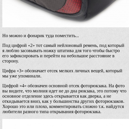
Но можно и фонарик туда поместить...
Под цифрой «2» тот самый нейлоновый ремень, под который
я люблю засовывать ножку штатива для того чтобы быстро
его зафиксировать и перейти на небольшое расстояние в
сторону.
Цифра «3» обозначает отсек мелких личных вещей, который
мы уже упоминали.
Цифрой «4» обозначен основной отсек фоторюкзака. На фото
вы видите, что молния идет не до дна рюкзака, это потому что
основное отделение здесь открывается как дверка, а не
откидывается вниз, как у большинства других фоторюкзаков.
Хорошо это или плохо, комментировать сложно т.к. найдутся
любители разного типа открывания фоторюкзака.