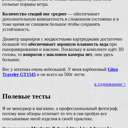
сильные порывы ветра.
Количество секций ног среднее
— обеспечивает
дополнительную компактность в сложенном состоянии и в
тоже время не слишком большое чтобы сохранять
устойчивость.
Диаметр шарниров с жидкостными картриджами достаточно
большой что
обеспечивает хорошую плавность хода
при
панорамировании и наклоне. Поскольку в комплекте идёт 3D
голова, то
вопросов с наклоном камеры нет
, они здесь
большие.
Вес у штатива очень небольшой. У меня карбоновый
Gitzo
Traveler GT1545
и он всего на 500г легче.
к содержанию ↑
Полевые тесты
Я не менеджер в магазине, а профессиональный фотограф,
потому мои обзоры отличает то что я сам пробую все
описываемые мной изделия в своей практике.