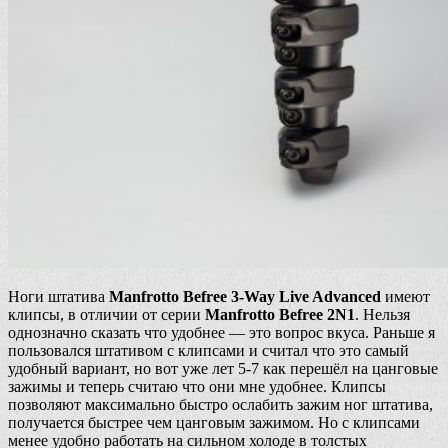
Ноги штатива
Manfrotto Befree 3-Way Live Advanced
имеют
клипсы, в отличии от серии
Manfrotto Befree 2N1
. Нельзя
однозначно сказать что удобнее — это вопрос вкуса. Раньше я
пользовался штативом с клипсами и считал что это самый
удобный вариант, но вот уже лет 5-7 как перешёл на цанговые
зажимы и теперь считаю что они мне удобнее. Клипсы
позволяют максимально быстро ослабить зажим ног штатива,
получается быстрее чем цанговым зажимом. Но с клипсами
менее удобно работать на сильном холоде в толстых