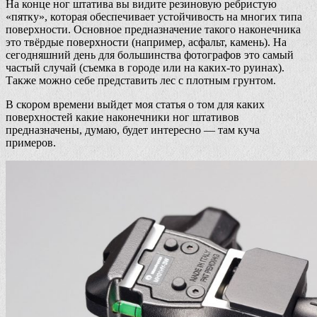
На конце ног штатива вы видите резиновую ребристую
«пятку», которая обеспечивает устойчивость на многих типа
поверхности. Основное предназначение такого наконечника
это твёрдые поверхности (например, асфальт, камень). На
сегодняшний день для большинства фотографов это самый
частый случай (съемка в городе или на каких-то руинах).
Также можно себе представить лес с плотным грунтом.
В скором времени выйдет моя статья о том для каких
поверхностей какие наконечники ног штативов
предназначены, думаю, будет интересно — там куча
примеров.