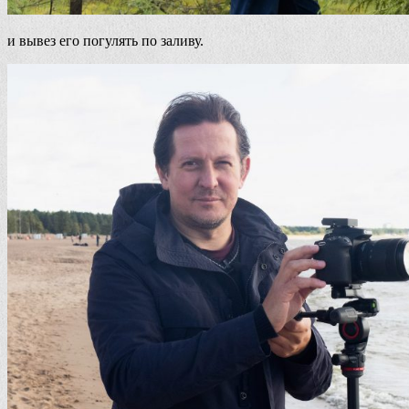
и вывез его погулять по заливу.