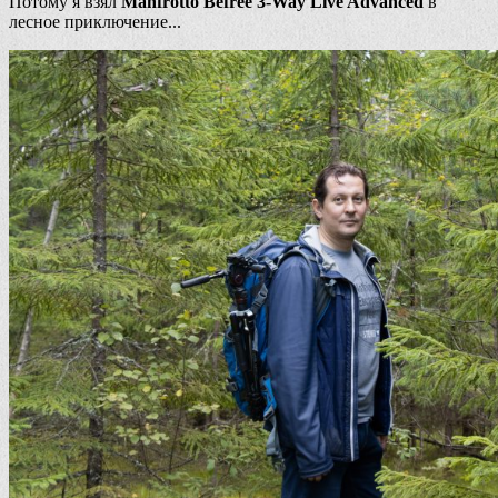
Потому я взял
Manfrotto Befree 3-Way Live Advanced
в
лесное приключение...