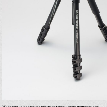
3D головы в последнее время потеряли свою популярность