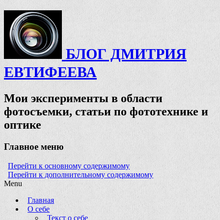
БЛОГ ДМИТРИЯ
ЕВТИФЕЕВА
Мои эксперименты в области
фотосъемки, статьи по фототехнике и
оптике
Главное меню
Перейти к основному содержимому
Перейти к дополнительному содержимому
Menu
Главная
О себе
Текст о себе