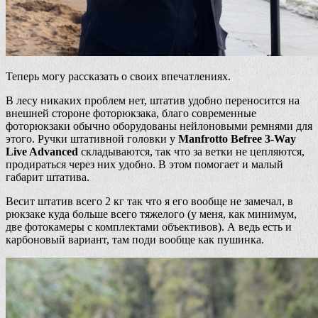
Теперь могу рассказать о своих впечатлениях.
В лесу никаких проблем нет, штатив удобно переносится на
внешней стороне фоторюкзака, благо современные
фоторюкзаки обычно оборудованы нейлоновыми ремнями для
этого. Ручки штативной головки у
Manfrotto Befree 3-Way
Live Advanced
складываются, так что за ветки не цепляются,
продираться через них удобно. В этом помогает и малый
габарит штатива.
Весит штатив всего 2 кг так что я его вообще не замечал, в
рюкзаке куда больше всего тяжелого (у меня, как минимум,
две фотокамеры с комплектами объективов). А ведь есть и
карбоновый вариант, там поди вообще как пушинка.