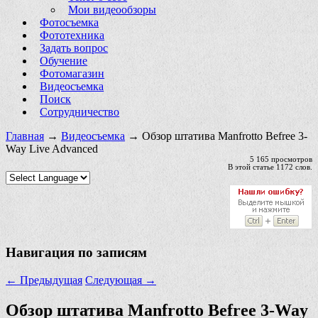
Мои видеообзоры
Фотосъемка
Фототехника
Задать вопрос
Обучение
Фотомагазин
Видеосъемка
Поиск
Сотрудничество
Главная
→
Видеосъемка
→ Обзор штатива Manfrotto Befree 3-
Way Live Advanced
5 165 просмотров
В этой статье 1172 слов.
Навигация по записям
←
Предыдущая
Следующая
→
Обзор штатива Manfrotto Befree 3-Way