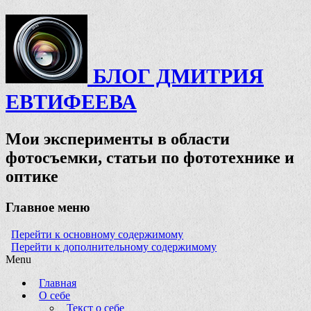
БЛОГ ДМИТРИЯ
ЕВТИФЕЕВА
Мои эксперименты в области
фотосъемки, статьи по фототехнике и
оптике
Главное меню
Перейти к основному содержимому
Перейти к дополнительному содержимому
Menu
Главная
О себе
Текст о себе