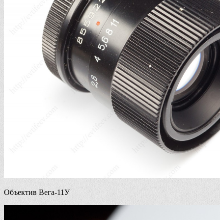
Объектив Вега-11У