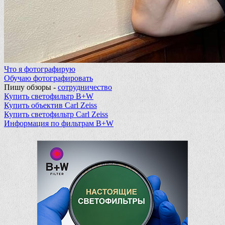
Что я фотографирую
Обучаю фотографировать
Пишу обзоры -
сотрудничество
Купить светофильтр B+W
Купить объектив Carl Zeiss
Купить светофильтр Carl Zeiss
Информация по фильтрам B+W