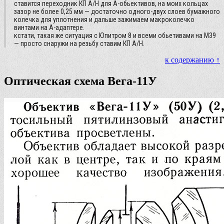
ставится переходник КП А/Н для А-обьективов, на моих кольцах
зазор не более 0,25 мм — достаточно одного-двух слоев бумажного
колечка для уплотнения и дальше зажимаем макроколечко
винтами на А-адаптере.
кстати, такая же ситуация с Юпитром 8 и всеми обьетивами на М39
— просто снаружи на резьбу ставим КП А/Н.
к содержанию ↑
Оптическая схема Вега-11У