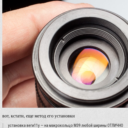
вот, кстати, еще метод его установки
установка веги11у — на макрокольцо М39 любой ширины ОТЛИЧНО