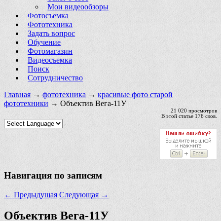
Мои видеообзоры
Фотосъемка
Фототехника
Задать вопрос
Обучение
Фотомагазин
Видеосъемка
Поиск
Сотрудничество
Главная
→
фототехника
→
красивые фото старой
фототехники
→ Объектив Вега-11У
21 020 просмотров
В этой статье 176 слов.
Навигация по записям
←
Предыдущая
Следующая
→
Объектив Вега-11У