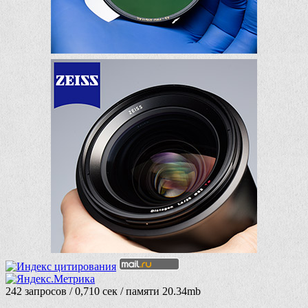
242 запросов / 0,710 сек / памяти 20.34mb