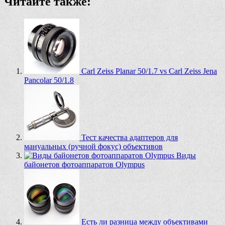
Читайте также:
Carl Zeiss Planar 50/1.7 vs Carl Zeiss Jena
Pancolar 50/1.8
Тест качества адаптеров для
мануальных (ручной фокус) объективов
Виды
байонетов фотоаппаратов Olympus
Есть ли разница между объективами