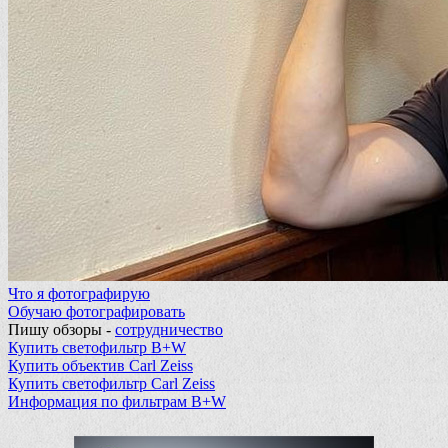
Что я фотографирую
Обучаю фотографировать
Пишу обзоры -
сотрудничество
Купить светофильтр B+W
Купить объектив Carl Zeiss
Купить светофильтр Carl Zeiss
Информация по фильтрам B+W