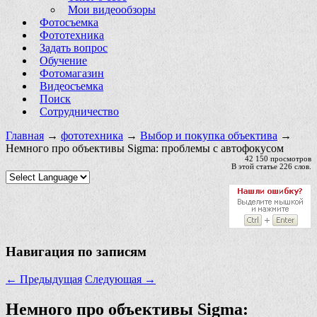
Мои видеообзоры
Фотосъемка
Фототехника
Задать вопрос
Обучение
Фотомагазин
Видеосъемка
Поиск
Сотрудничество
Главная
→
фототехника
→
Выбор и покупка объектива
→
Немного про объективы Sigma: проблемы с автофокусом
42 150 просмотров
В этой статье 226 слов.
Навигация по записям
←
Предыдущая
Следующая
→
Немного про объективы Sigma: