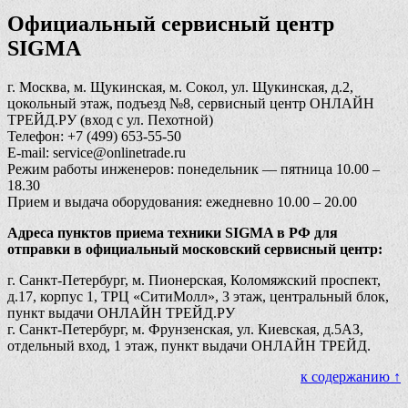
Официальный сервисный центр
SIGMA
г. Москва, м. Щукинская, м. Сокол, ул. Щукинская, д.2,
цокольный этаж, подъезд №8, сервисный центр ОНЛАЙН
ТРЕЙД.РУ (вход с ул. Пехотной)
Телефон: +7 (499) 653-55-50
E-mail: service@onlinetrade.ru
Режим работы инженеров: понедельник — пятница 10.00 –
18.30
Прием и выдача оборудования: ежедневно 10.00 – 20.00
Адреса пунктов приема техники SIGMA в РФ для
отправки в официальный московский сервисный центр:
г. Санкт-Петербург, м. Пионерская, Коломяжский проспект,
д.17, корпус 1, ТРЦ «СитиМолл», 3 этаж, центральный блок,
пункт выдачи ОНЛАЙН ТРЕЙД.РУ
г. Санкт-Петербург, м. Фрунзенская, ул. Киевская, д.5АЗ,
отдельный вход, 1 этаж, пункт выдачи ОНЛАЙН ТРЕЙД.
к содержанию ↑