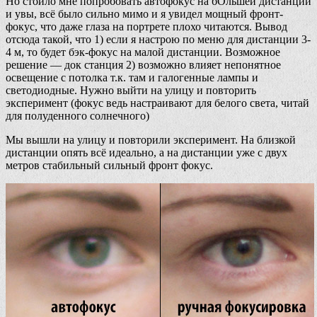
Но стоило мне попробовать автофокус на бОльшей дистанции
и увы, всё было сильно мимо и я увидел мощный фронт-
фокус, что даже глаза на портрете плохо читаются. Вывод
отсюда такой, что 1) если я настрою по меню для дистанции 3-
4 м, то будет бэк-фокус на малой дистанции. Возможное
решение — док станция 2) возможно влияет непонятное
освещение с потолка т.к. там и галогенные лампы и
светодиодные. Нужно выйти на улицу и повторить
эксперимент (фокус ведь настраивают для белого света, читай
для полуденного солнечного)
Мы вышли на улицу и повторили эксперимент. На близкой
дистанции опять всё идеально, а на дистанции уже с двух
метров стабильный сильный фронт фокус.