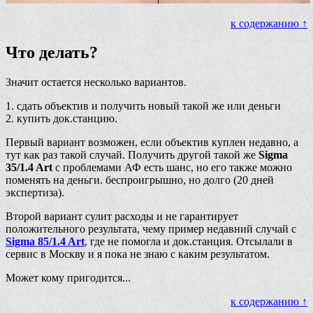
к содержанию ↑
Что делать?
Значит остается несколько вариантов.
1. сдать объектив и получить новый такой же или деньги
2. купить док.станцию.
Первый вариант возможен, если объектив куплен недавно, а
тут как раз такой случай. Получить другой такой же
Sigma
35/1.4 Art
с проблемами АФ есть шанс, но его также можно
поменять на деньги. беспроигрышно, но долго (20 дней
экспертиза).
Второй вариант сулит расходы и не гарантирует
положительного результата, чему пример недавний случай с
Sigma 85/1.4 Art
, где не помогла и док.станция. Отсылали в
сервис в Москву и я пока не знаю с каким результатом.
Может кому пригодится...
к содержанию ↑