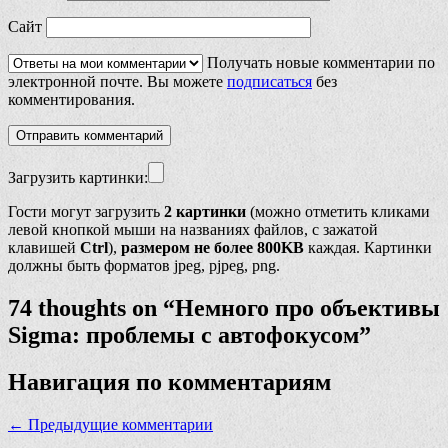
Сайт
Получать новые комментарии по
электронной почте. Вы можете
подписаться
без
комментирования.
Загрузить картинки:
Гости могут загрузить
2 картинки
(можно отметить кликами
левой кнопкой мыши на названиях файлов, с зажатой
клавишей
Ctrl
),
размером не более 800KB
каждая. Картинки
должны быть форматов jpeg, pjpeg, png.
74 thoughts on “
Немного про объективы
Sigma: проблемы с автофокусом
”
Навигация по комментариям
← Предыдущие комментарии