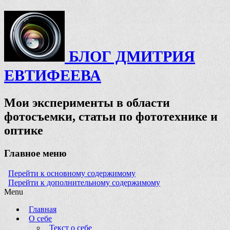
БЛОГ ДМИТРИЯ
ЕВТИФЕЕВА
Мои эксперименты в области
фотосъемки, статьи по фототехнике и
оптике
Главное меню
Перейти к основному содержимому
Перейти к дополнительному содержимому
Menu
Главная
О себе
Текст о себе