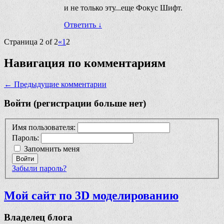
и не только эту...еще Фокус Шифт.
Ответить
↓
Страница 2 of 2
«
1
2
Навигация по комментариям
← Предыдущие комментарии
Войти (регистрации больше нет)
Имя пользователя:
Пароль:
Запомнить меня
Войти
Забыли пароль?
Мой сайт по 3D моделированию
Владелец блога