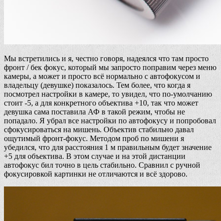
Мы встретились и я, честно говоря, надеялся что там просто
фронт / бек фокус, который мы запросто поправим через меню
камеры, а может и просто всё нормально с автофокусом и
владельцу (девушке) показалось. Тем более, что когда я
посмотрел настройки в камере, то увидел, что по-умолчанию
стоит -5, а для конкретного объектива +10, так что может
девушка сама поставила АФ в такой режим, чтобы не
попадало. Я убрал все настройки по автофокусу и попробовал
сфокусироваться на мишень. Объектив стабильно давал
ощутимый фронт-фокус. Методом проб по мишени я
убедился, что для расстояния 1 м правильным будет значение
+5 для объектива. В этом случае и на этой дистанции
автофокус бил точно в цель стабильно. Сравнил с ручной
фокусировкой картинки не отличаются и всё здорово.