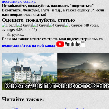
постоянную ссылку
.
Не забывайте, пожалуйста, нажимать "поделиться"
Вконтакте, Фейсбуке, Гугл+ и т.д., а также оценку 5*, если
вам понравилась статья!
Оцените, пожалуйста, статью
(
48
votes,
average:
4,63
out of 5)
Загрузка...
Если вы также хотите смотреть мои видеоматериалы, то
подписывайтесь на мой канал
Читайте также: