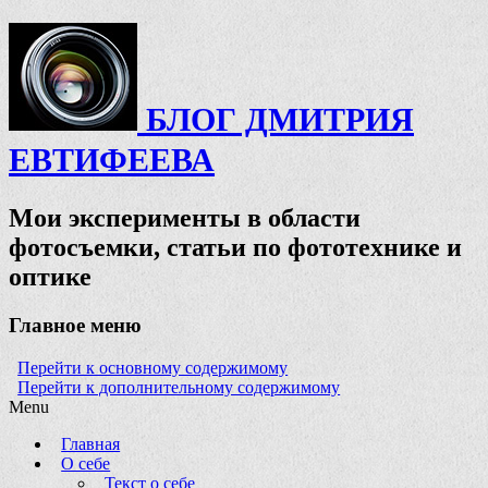
БЛОГ ДМИТРИЯ
ЕВТИФЕЕВА
Мои эксперименты в области
фотосъемки, статьи по фототехнике и
оптике
Главное меню
Перейти к основному содержимому
Перейти к дополнительному содержимому
Menu
Главная
О себе
Текст о себе