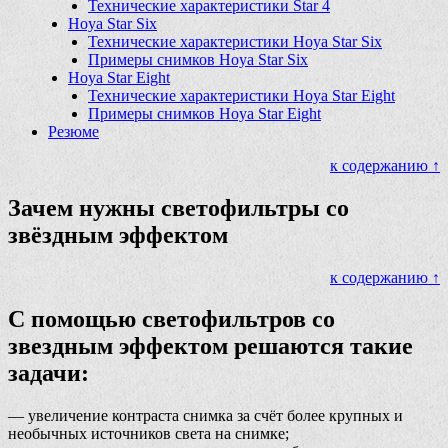
Технические характеристики Star 4
Hoya Star Six
Технические характеристики Hoya Star Six
Примеры снимков Hoya Star Six
Hoya Star Eight
Технические характеристики Hoya Star Eight
Примеры снимков Hoya Star Eight
Резюме
к содержанию ↑
Зачем нужны светофильтры со
звёздным эффектом
к содержанию ↑
С помощью светофильтров со
звездным эффектом решаются такие
задачи:
— увеличение контраста снимка за счёт более крупных и
необычных источников света на снимке;