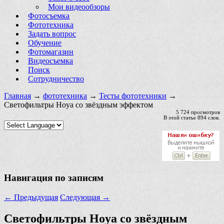
Мои видеообзоры
Фотосъемка
Фототехника
Задать вопрос
Обучение
Фотомагазин
Видеосъемка
Поиск
Сотрудничество
Главная
→
фототехника
→
Тесты фототехники
→
Светофильтры Hoya со звёздным эффектом
5 724 просмотров
В этой статье 894 слов.
Навигация по записям
←
Предыдущая
Следующая
→
Светофильтры Hoya со звёздным