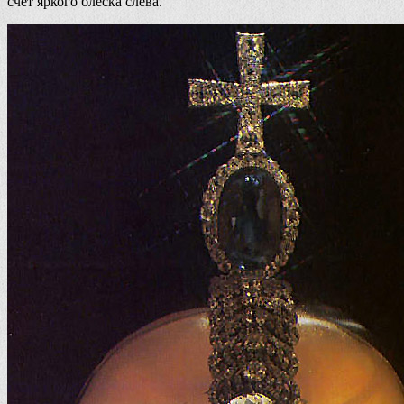
счёт яркого блеска слева.