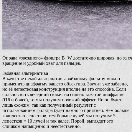
Оправа «звездного» фильтра B+W достаточно широкая, но за сч
вращение и удобный хват для пальцев.
Забавная альтернатива
В качестве некой альтернативы звёздному фильтру можно
применить диафрагму вашего объектива. Звучит уже забавно,
но её лепестковая конструкция вполне на это способна. Если
сильно снять вечерний сюжет на сильно зажатой диафрагме
(f16 и более), то мы получим похожий эффект. Но он будет
лишь схожим, так как полученный результат с
использованием фильтра будет намного приятней. Чем больше
количество лепестков, тем больше лучей мы получим: 5
лепестков = 10 лучей и так далее. Порой, выглядит это
слишком напыщенно и неестественно.