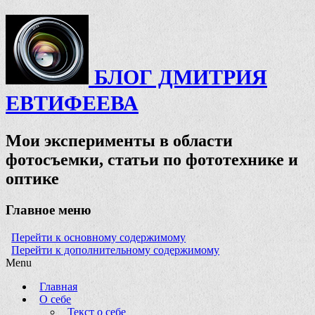
БЛОГ ДМИТРИЯ
ЕВТИФЕЕВА
Мои эксперименты в области
фотосъемки, статьи по фототехнике и
оптике
Главное меню
Перейти к основному содержимому
Перейти к дополнительному содержимому
Menu
Главная
О себе
Текст о себе