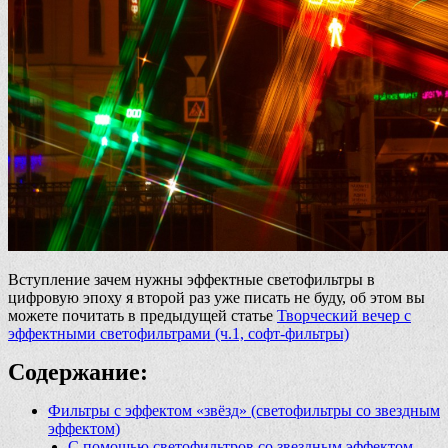
Вступление зачем нужны эффектные светофильтры в
цифровую эпоху я второй раз уже писать не буду, об этом вы
можете почитать в предыдущей статье
Творческий вечер с
эффектными светофильтрами (ч.1, софт-фильтры)
Содержание:
Фильтры с эффектом «звёзд» (светофильтры со звездным
эффектом)
С помощью светофильтров со звездным эффектом