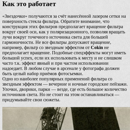
Как это работает
«Звездочки» получаются за счёт нанесённой лазером сетки на
поверхность стекла фильтра. Обратите внимание, что
конструкция этих фильтров предполагает вращение фильтра
вокруг своей оси, как у поляризационного, позволяя вращать
лучи вокруг точечного источника света для большей
гармоничности. Не все фильтры допускают вращение,
например, фильтр со звездным эффектом от
Cokin
не
предполагает вращение. Подобные спецэффекты могут иметь
большой успех, если их использовать к месту и не слишком
часто т.к. эффект явный и при частом использовании
надоедает. В любом случае в арсенале у фотографа должен
быть целый набор приёмов фотосъемки.
Одно из наиболее популярных применений фильтра со
звездным эффектом — вечерние и ночные городские пейзажи.
Улочки, дворики, парки — везде, где есть большое количество
источников света. Но не стоит на этом останавливаться —
придумывайте свои сюжеты.