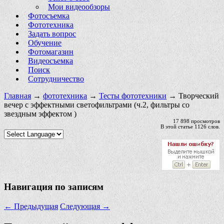
Мои видеообзоры
Фотосъемка
Фототехника
Задать вопрос
Обучение
Фотомагазин
Видеосъемка
Поиск
Сотрудничество
Главная
→
фототехника
→
Тесты фототехники
→ Творческий
вечер с эффектными светофильтрами (ч.2, фильтры со
звездным эффектом )
17 898 просмотров
В этой статье 1126 слов.
Навигация по записям
←
Предыдущая
Следующая
→