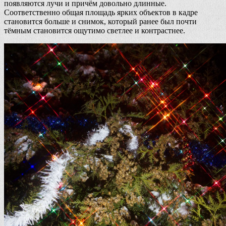
появляются лучи и причём довольно длинные.
Соответственно общая площадь ярких объектов в кадре
становится больше и снимок, который ранее был почти
тёмным становится ощутимо светлее и контрастнее.