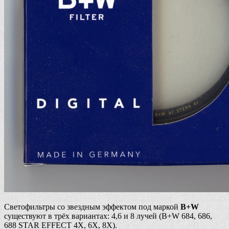
Светофильтры со звездным эффектом под маркой
B+W
существуют в трёх вариантах: 4,6 и 8 лучей (B+W 684, 686,
688 STAR EFFECT 4X, 6X, 8X).