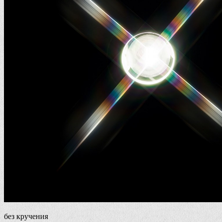
без кручения