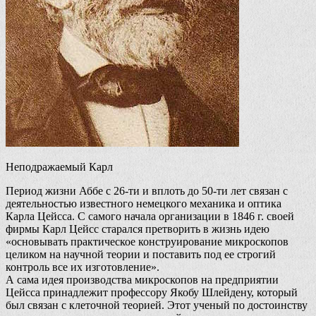
Неподражаемый Карл
Период жизни Аббе с 26-ти и вплоть до 50-ти лет связан с
деятельностью известного немецкого механика и оптика
Карла Цейсса. С самого начала организации в 1846 г. своей
фирмы Карл Цейсс старался претворить в жизнь идею
«основывать практическое конструирование микроскопов
целиком на научной теории и поставить под ее строгий
контроль все их изготовление».
А сама идея производства микроскопов на предприятии
Цейсса принадлежит профессору Якобу Шлейдену, который
был связан с клеточной теорией. Этот ученый по достоинству