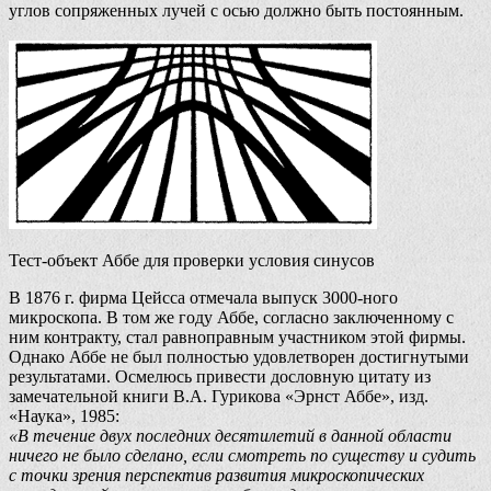
углов сопряженных лучей с осью должно быть постоянным.
Тест-объект Аббе для проверки условия синусов
В 1876 г. фирма Цейсса отмечала выпуск 3000-ного
микроскопа. В том же году Аббе, согласно заключенному с
ним контракту, стал равноправным участником этой фирмы.
Однако Аббе не был полностью удовлетворен достигнутыми
результатами. Осмелюсь привести дословную цитату из
замечательной книги В.А. Гурикова «Эрнст Аббе», изд.
«Наука», 1985:
«В течение двух последних десятилетий в данной области
ничего не было сделано, если смотреть по существу и судить
с точки зрения перспектив развития микроскопических