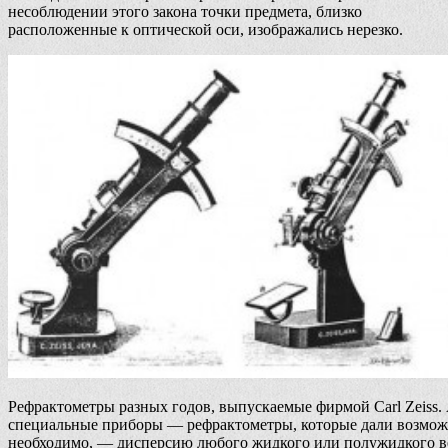
несоблюдении этого закона точки предмета, близко
расположенные к оптической оси, изображались нерезко.
Рефрактометры разных годов, выпускаемые фирмой Сarl Zeiss. А
специальные приборы — рефрактометры, которые дали возможн
необходимо, — дисперсию любого жидкого или полужидкого 