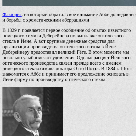
Флюорит
, на который обратил свое внимание Аббе до недавне
и борьбы с хроматическими аберрациями
В 1829 г. появляется первое сообщение об опытах известного
немецкого химика Деберейнера по выплавке оптического
стекла в Йене. А вот крупные денежные средства для
организации производства оптического стекла в Йене
Деберейнеру предоставил великий Гёте. В этом моменте мы
невольно улыбнемся от удивления. Однако расцвет Йенского
оптического производства связан прежде всего с именем
немецкого стеклохимика доктора Отто Шотта. В 1884 г. Шотт
знакомится с Аббе и принимает его предложение основать в
Йене фирму по производству оптического стекла.