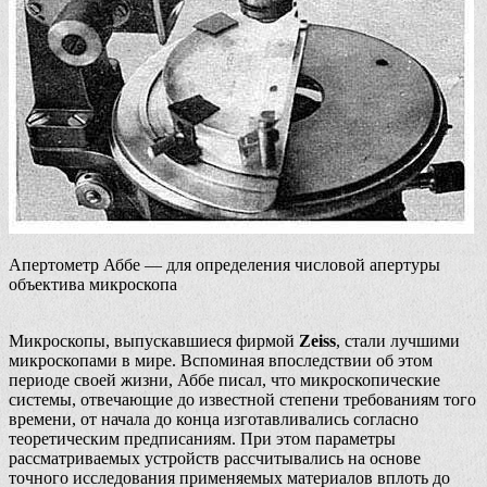
Апертометр Аббе — для определения числовой апертуры
объектива микроскопа
Микроскопы, выпускавшиеся фирмой
Zeiss
, стали лучшими
микроскопами в мире. Вспоминая впоследствии об этом
периоде своей жизни, Аббе писал, что микроскопические
системы, отвечающие до известной степени требованиям того
времени, от начала до конца изготавливались согласно
теоретическим предписаниям. При этом параметры
рассматриваемых устройств рассчитывались на основе
точного исследования применяемых материалов вплоть до