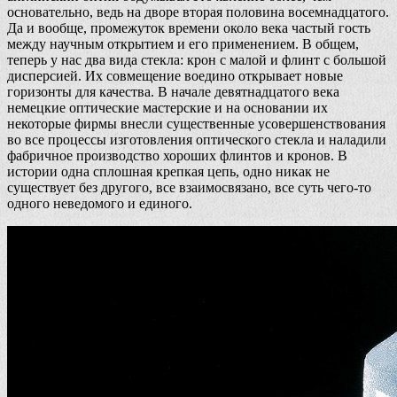
основательно, ведь на дворе вторая половина восемнадцатого.
Да и вообще, промежуток времени около века частый гость
между научным открытием и его применением. В общем,
теперь у нас два вида стекла: крон с малой и флинт с большой
дисперсией. Их совмещение воедино открывает новые
горизонты для качества. В начале девятнадцатого века
немецкие оптические мастерские и на основании их
некоторые фирмы внесли существенные усовершенствования
во все процессы изготовления оптического стекла и наладили
фабричное производство хороших флинтов и кронов. В
истории одна сплошная крепкая цепь, одно никак не
существует без другого, все взаимосвязано, все суть чего-то
одного неведомого и единого.