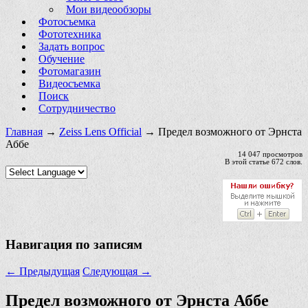
Мои видеообзоры
Фотосъемка
Фототехника
Задать вопрос
Обучение
Фотомагазин
Видеосъемка
Поиск
Сотрудничество
Главная
→
Zeiss Lens Official
→ Предел возможного от Эрнста
Аббе
14 047 просмотров
В этой статье 672 слов.
Навигация по записям
←
Предыдущая
Следующая
→
Предел возможного от Эрнста Аббе