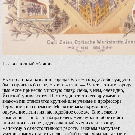
Плакат полный обаяния
Нужно ли нам название города? В этом городе Аббе суждено
было прожить большую часть жизни — 35 лет, а этому городу
имя Аббе принесло мировую славу. Йена, в нем, очевидно,
Йенский университет. Нас не удивит, что его друзьями и
знакомыми становятся крупнейшие ученые и профессора
Германии того времени. Мы выбираем окружение, а
окружение лепит из нас подобное себе же. Вне всякого
сомнения — он был избирателен. Невозможно обойти без
внимания его совет, адресованный ученику Зигфриду
Чапскому о самостоятельной работе. Важным выступает
умение самому ставить перед собой всевозможные задачи и