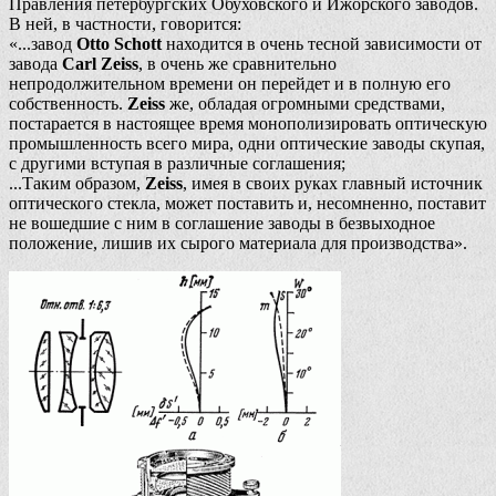
Правления петербургских Обуховского и Ижорского заводов.
В ней, в частности, говорится:
«...завод
Otto Schott
находится в очень тесной зависимости от
завода
Сarl Zeiss
, в очень же сравнительно
непродолжительном времени он перейдет и в полную его
собственность.
Zeiss
же, обладая огромными средствами,
постарается в настоящее время монополизировать оптическую
промышленность всего мира, одни оптические заводы скупая,
с другими вступая в различные соглашения;
...Таким образом,
Zeiss
, имея в своих руках главный источник
оптического стекла, может поставить и, несомненно, поставит
не вошедшие с ним в соглашение заводы в безвыходное
положение, лишив их сырого материала для производства».