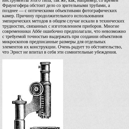
инструменты этого типа, так же, как, например, со времен
Фраунгофера обстоит дело со зрительными трубами, а
позднее — с оптическими объективами фотографических
камер. Причину продолжительного использования
эмпирических методов в общем случае искали в технических
трудностях, связанных с изготовлением приборов. Многие
современники Аббе ошибочно предполагали, что невозможно
с требуемой точностью выдержать при создании объективов
микроскопов предписанные размеры для отдельных
элементов их конструкции. Очень радует то обстоятельство,
что Эрнст не впитал в себя эти сомнительные убеждения.