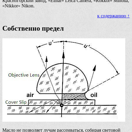
Красногорский завод, «Elmar» Leica Camera, «Rokkor» Minolta,
«Nikkor» Nikon.
к содержанию ↑
Собственно предел
Масло не позволяет лучам рассеиваться, собирая световой