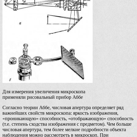
Для измерения увеличения микроскопа
применяли рисовальный прибор Аббе
Согласно теории Аббе, числовая апертура определяет ряд
важнейших свойств микроскопа: яркость изображения,
«проникающую» способность, «отображающую» способность
(т.е. степень сходства изображения с предметом). Чем больше
числовая апертура, тем более мелкие подробности объекта
наблюдения можно рассмотреть в микроскоп. При