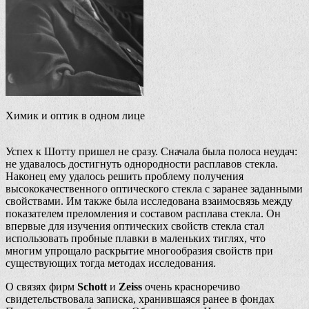
Химик и оптик в одном лице
Успех к Шотту пришел не сразу. Сначала была полоса неудач:
не удавалось достигнуть однородности расплавов стекла.
Наконец ему удалось решить проблему получения
высококачественного оптического стекла с заранее заданными
свойствами. Им также была исследована взаимосвязь между
показателем преломления и составом расплава стекла. Он
впервые для изучения оптических свойств стекла стал
использовать пробные плавки в маленьких тиглях, что
многим упрощало раскрытие многообразия свойств при
существующих тогда методах исследования.
О связях фирм
Schott
и
Zeiss
очень красноречиво
свидетельствовала записка, хранившаяся ранее в фондах