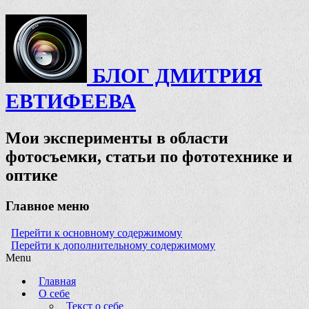
БЛОГ ДМИТРИЯ
ЕВТИФЕЕВА
Мои эксперименты в области
фотосъемки, статьи по фототехнике и
оптике
Главное меню
Перейти к основному содержимому
Перейти к дополнительному содержимому
Menu
Главная
О себе
Текст о себе