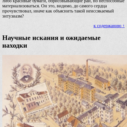
либо красивые бумаги, обрисовывающие рай, но неспособные
материализоваться. Он это, видимо, до самого сердца
прочувствовал, иначе как объяснить такой неиссякаемый
энтузиазм?
к содержанию ↑
Научные искания и ожидаемые
находки