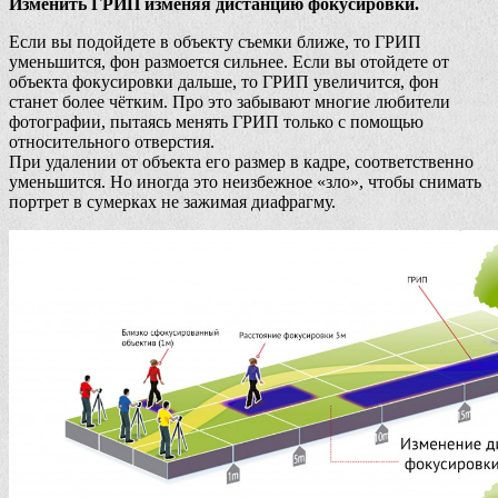
Изменить ГРИП изменяя дистанцию фокусировки.
Если вы подойдете в объекту съемки ближе, то ГРИП
уменьшится, фон размоется сильнее. Если вы отойдете от
объекта фокусировки дальше, то ГРИП увеличится, фон
станет более чётким. Про это забывают многие любители
фотографии, пытаясь менять ГРИП только с помощью
относительного отверстия.
При удалении от объекта его размер в кадре, соответственно
уменьшится. Но иногда это неизбежное «зло», чтобы снимать
портрет в сумерках не зажимая диафрагму.