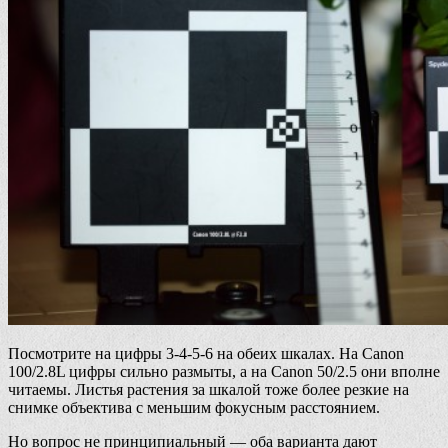
Посмотрите на цифры 3-4-5-6 на обеих шкалах. На Canon
100/2.8L цифры сильно размыты, а на Canon 50/2.5 они вполне
читаемы. Листья растения за шкалой тоже более резкие на
снимке объектива с меньшим фокусным расстоянием.
Но вопрос не принципиальный — оба варианта дают