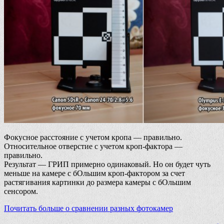
Фокусное расстояние с учетом кропа — правильно.
Относительное отверстие с учетом кроп-фактора —
правильно.
Результат — ГРИП примерно одинаковый. Но он будет чуть
меньше на камере с бОльшим кроп-фактором за счет
растягивания картинки до размера камеры с бОльшим
сенсором.
Почитать больше о сравнении разных фотокамер