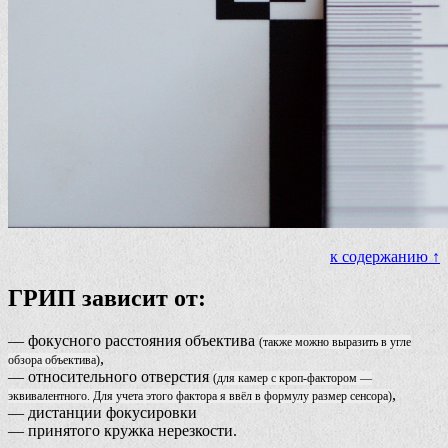
к содержанию ↑
ГРИП зависит от:
— фокусного расстояния объектива
(также можно выразить в угле
,
обзора объектива)
— относительного отверстия
(для камер с кроп-фактором —
,
эквивалентного. Для учета этого фактора я ввёл в формулу размер сенсора)
— дистанции фокусировки
— принятого кружка нерезкости.