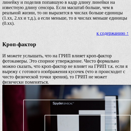
линейку и поделив попавшую в кадр длину линейки на
известную длину сенсора. Если масштаб больше, чем в
реальной жизни, то он выразится в числах больше единицы
(1.хх, 2.хх и т.д.), а если меньше, то в числах меньше единицы
(0.хх).
к содержанию ↑
Кроп-фактор
И можете услышать, что на ГРИП влияет кроп-фактор
фотокамеры. Это спорное утверждение. Чисто формально
можно сказать, что кроп-фактор не влияет на ГРИП т.к. если я
вырежу с готового изображения кусочек (что и происходит с
чисто физической точки зрения), то ГРИП не может
физически поменяться.