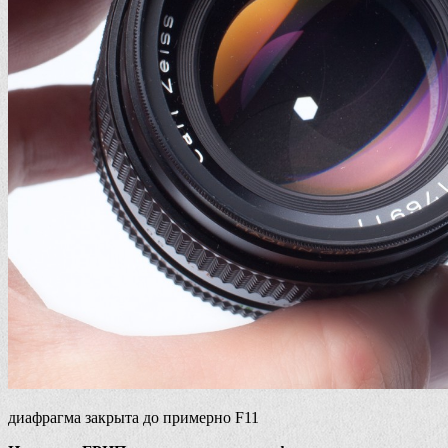
диафрагма закрыта до примерно F11