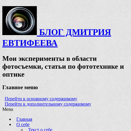
БЛОГ ДМИТРИЯ
ЕВТИФЕЕВА
Мои эксперименты в области
фотосъемки, статьи по фототехнике и
оптике
Главное меню
Перейти к основному содержимому
Перейти к дополнительному содержимому
Menu
Главная
О себе
Текст о себе