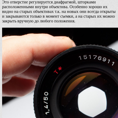
Это отверстие регулируется диафрагмой, шторками
расположенными внутри объектива. Особенно хорошо их
видно на старых объективах т.к. на новых они всегда открыты
и закрываются только в момент съемки, а на старых их можно
закрыть вручную до любого положения.