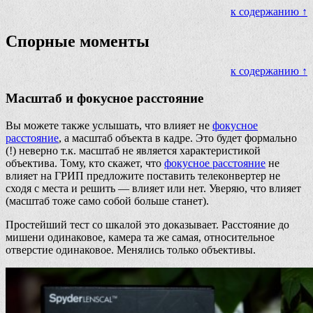
к содержанию ↑
Спорные моменты
к содержанию ↑
Масштаб и фокусное расстояние
Вы можете также услышать, что влияет не
фокусное
расстояние
, а масштаб объекта в кадре. Это будет формально
(!) неверно т.к. масштаб не является характеристикой
объектива. Тому, кто скажет, что
фокусное расстояние
не
влияет на ГРИП предложите поставить телеконвертер не
сходя с места и решить — влияет или нет. Уверяю, что влияет
(масштаб тоже само собой больше станет).
Простейший тест со шкалой это доказывает. Расстояние до
мишени одинаковое, камера та же самая, относительное
отверстие одинаковое. Менялись только объективы.