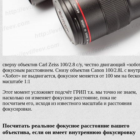
сверху объектив Carl Zeiss 100/2.8 c/y, честно двигающий «хоб
фокусным расстоянием. Снизу объектив Canon 100/2.8L с внут
«Хобот» не выдвигается, фокусное меняется от 100 мм на беско
масштабе 1:1
Этот момент усложняет подсчёт ГРИП т.к. мы точно не знаем,
насколько он изменяет фокусное расстояние, пока не
посчитаем его, исходя из известного масштаба и расстояния
фокусировки.
Посчитать реальное фокусное расстояние вашего
объектива, если он имеет внутреннюю фокусировку