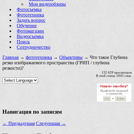
Мои видеообзоры
Фотосъемка
Фототехника
Задать вопрос
Обучение
Фотомагазин
Видеосъемка
Поиск
Сотрудничество
Главная
→
фототехника
→
Объективы
→ Что такое Глубина
резко изображаемого пространства (ГРИП / глубина
резкости)?
132 629 просмотров
В этой статье 1845 слов.
Навигация по записям
←
Предыдущая
Следующая
→