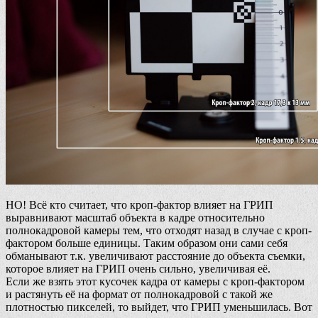
НО! Всё кто считает, что кроп-фактор влияет на ГРИП
выравнивают масштаб объекта в кадре относительно
полнокадровой камеры тем, что отходят назад в случае с кроп-
фактором больше единицы. Таким образом они сами себя
обманывают т.к. увеличивают расстояние до объекта съемки,
которое влияет на ГРИП очень сильно, увеличивая её.
Если же взять этот кусочек кадра от камеры с кроп-фактором
и растянуть её на формат от полнокадровой с такой же
плотностью пикселей, то выйдет, что ГРИП уменьшилась. Вот