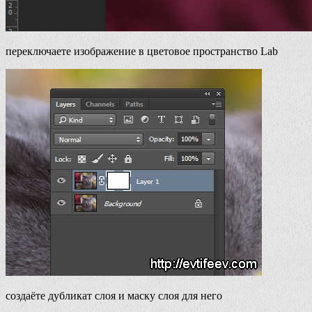
переключаете изображение в цветовое пространство Lab
создаёте дубликат слоя и маску слоя для него