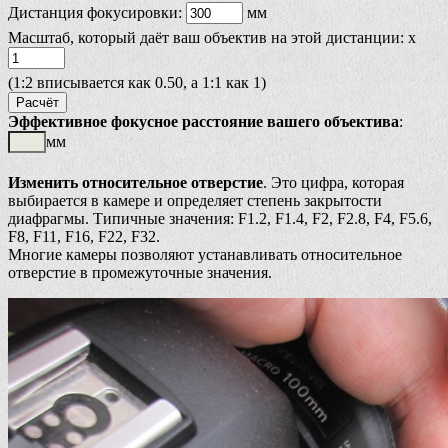
Дистанция фокусировки:
мм
Масштаб, который даёт ваш объектив на этой дистанции: x
(1:2 вписывается как 0.50, а 1:1 как 1)
Эффективное фокусное расстояние вашего объектива
:
мм
Изменить относительное отверстие
. Это цифра, которая
выбирается в камере и определяет степень закрытости
диафрагмы. Типичные значения: F1.2, F1.4, F2, F2.8, F4, F5.6,
F8, F11, F16, F22, F32.
Многие камеры позволяют устанавливать относительное
отверстие в промежуточные значения.