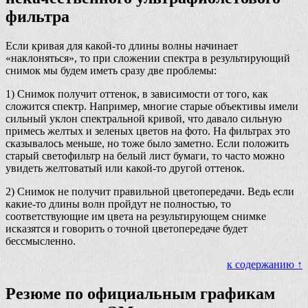
фильтра
Если кривая для какой-то длины волны начинает
«наклоняться», то при сложении спектра в результирующий
снимок мы будем иметь сразу две проблемы:
1) Снимок получит оттенок, в зависимости от того, как
сложится спектр. Например, многие старые объективы имели
сильный уклон спектральной кривой, что давало сильную
примесь желтых и зеленых цветов на фото. На фильтрах это
сказывалось меньше, но тоже было заметно. Если положить
старый светофильтр на белый лист бумаги, то часто можно
увидеть желтоватый или какой-то другой оттенок.
2) Снимок не получит правильной цветопередачи. Ведь если
какие-то длины волн пройдут не полностью, то
соответствующие им цвета на результирующем снимке
исказятся и говорить о точной цветопередаче будет
бессмысленно.
к содержанию ↑
Резюме по официальным графикам