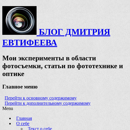
БЛОГ ДМИТРИЯ
ЕВТИФЕЕВА
Мои эксперименты в области
фотосъемки, статьи по фототехнике и
оптике
Главное меню
Перейти к основному содержимому
Перейти к дополнительному содержимому
Menu
Главная
О себе
Текст о себе