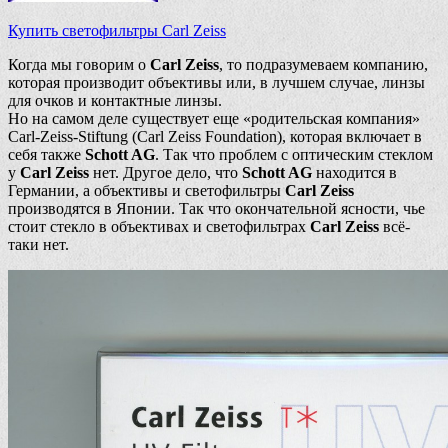
Купить светофильтры Carl Zeiss
Когда мы говорим о
Carl Zeiss
, то подразумеваем компанию,
которая производит объективы или, в лучшем случае, линзы
для очков и контактные линзы.
Но на самом деле существует еще «родительская компания»
Carl-Zeiss-Stiftung (Carl Zeiss Foundation), которая включает в
себя также
Schott AG
. Так что проблем с оптическим стеклом
у
Carl Zeiss
нет. Другое дело, что
Schott AG
находится в
Германии, а объективы и светофильтры
Carl Zeiss
производятся в Японии. Так что окончательной ясности, чье
стоит стекло в объективах и светофильтрах
Carl Zeiss
всё-
таки нет.