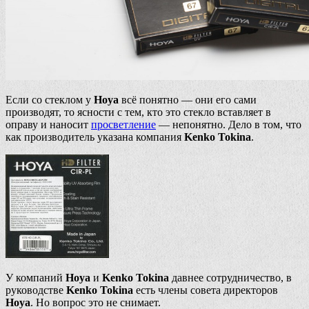
Если со стеклом у
Hoya
всё понятно — они его сами
производят, то ясности с тем, кто это стекло вставляет в
оправу и наносит
просветление
— непонятно. Дело в том, что
как производитель указана компания
Kenko Tokina
.
У компаний
Hoya
и
Kenko Tokina
давнее сотрудничество, в
руководстве
Kenko Tokina
есть члены совета директоров
Hoya
. Но вопрос это не снимает.