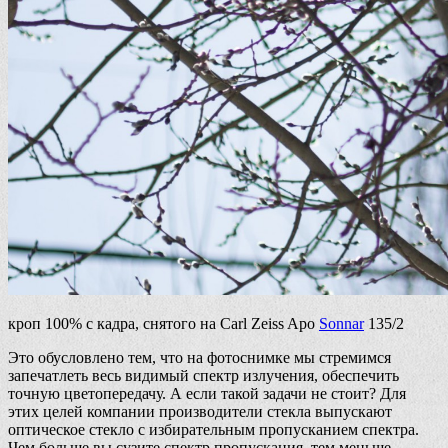
кроп 100% с кадра, снятого на Carl Zeiss Apo
Sonnar
135/2
Это обусловлено тем, что на фотоснимке мы стремимся
запечатлеть весь видимый спектр излучения, обеспечить
точную цветопередачу. А если такой задачи не стоит? Для
этих целей компании производители стекла выпускают
оптическое стекло с избирательным пропусканием спектра.
Чем больше вы сузите спектр пропускания, тем меньше