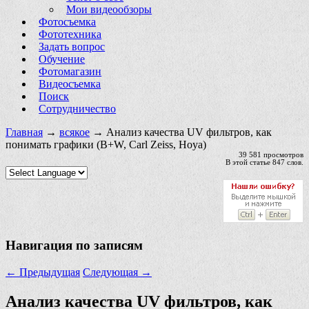
Мои видеообзоры
Фотосъемка
Фототехника
Задать вопрос
Обучение
Фотомагазин
Видеосъемка
Поиск
Сотрудничество
Главная
→
всякое
→ Анализ качества UV фильтров, как
понимать графики (B+W, Carl Zeiss, Hoya)
39 581 просмотров
В этой статье 847 слов.
Навигация по записям
←
Предыдущая
Следующая
→
Анализ качества UV фильтров, как