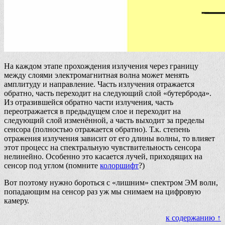
На каждом этапе прохождения излучения через границу
между слоями электромагнитная волна может менять
амплитуду и направление. Часть излучения отражается
обратно, часть переходит на следующий слой «бутерброда».
Из отразившейся обратно части излучения, часть
переотражается в предыдущем слое и переходит на
следующий слой изменённой, а часть выходит за пределы
сенсора (полностью отражается обратно). Т.к. степень
отражения излучения зависит от его длины волны, то влияет
этот процесс на спектральную чувствительность сенсора
нелинейно. Особенно это касается лучей, приходящих на
сенсор под углом (помните
колоршифт
?)
Вот поэтому нужно бороться с «лишним» спектром ЭМ волн,
попадающим на сенсор раз уж мы снимаем на цифровую
камеру.
к содержанию ↑