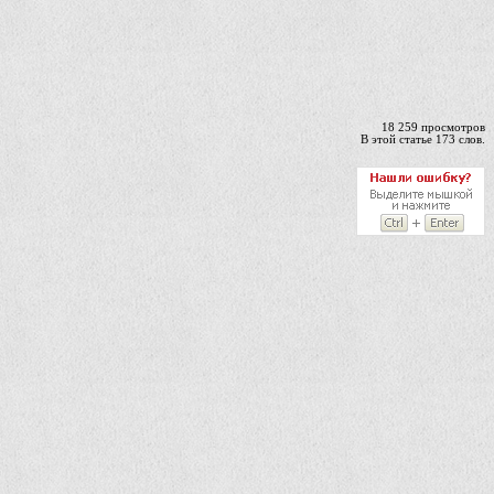
18 259 просмотров
В этой статье 173 слов.