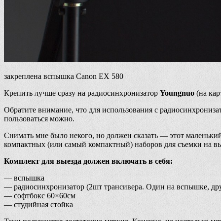
закреплена вспышка Canon EX 580
Крепить лучше сразу на радиосинхронизатор
Youngnuo
(на ка
Обратите внимание, что для использования с радиосинхрониз
пользоваться можно.
Снимать мне было некого, но должен сказать — этот маленький
компактных (или самый компактный) наборов для съемки на вы
Комплект для выезда должен включать в себя:
— вспышка
— радиосинхронизатор (2шт трансивера. Один на вспышке, дру
— софтбокс 60×60см
— студийная стойка