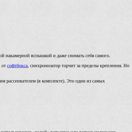
ной накамерной вспышкой и даже снимать себя самого.
и от
софтбокса
, синхронизатор торчит за пределы крепления. Но
м рассеивателем (в комплекте). Это один из самых