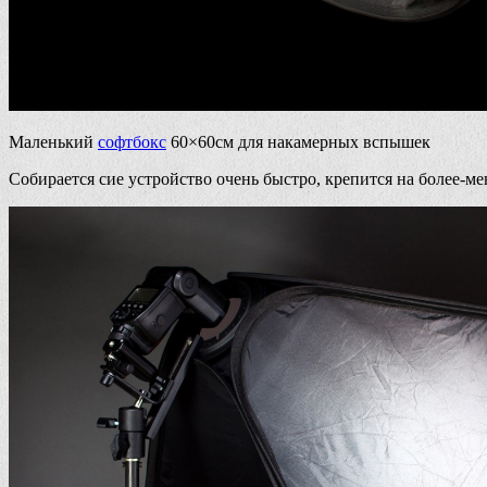
Маленький
софтбокс
60×60см для накамерных вспышек
Собирается сие устройство очень быстро, крепится на более-м