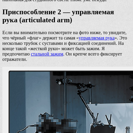
Приспособление 2 — управляемая
рука (articulated arm)
Если вы внимательно посмотрите на фото ниже, то увидите,
что чёрный «флаг» держит та самая «
управляемая рука
». Это
несколько трубок с суставами и фиксацией соединений. На
конце такой «жесткой руки» может быть зажим. Я
предпочитаю
стальной зажим
. Он крепче всего фиксирует
отражатели.