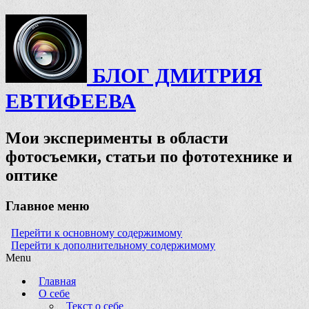
БЛОГ ДМИТРИЯ
ЕВТИФЕЕВА
Мои эксперименты в области
фотосъемки, статьи по фототехнике и
оптике
Главное меню
Перейти к основному содержимому
Перейти к дополнительному содержимому
Menu
Главная
О себе
Текст о себе