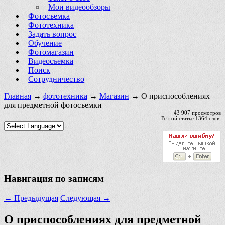
Мои видеообзоры
Фотосъемка
Фототехника
Задать вопрос
Обучение
Фотомагазин
Видеосъемка
Поиск
Сотрудничество
Главная
→
фототехника
→
Магазин
→ О приспособлениях
для предметной фотосъемки
43 907 просмотров
В этой статье 1364 слов.
Навигация по записям
←
Предыдущая
Следующая
→
О приспособлениях для предметной