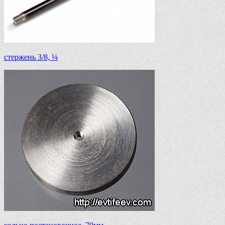
стержень 3/8, ¼