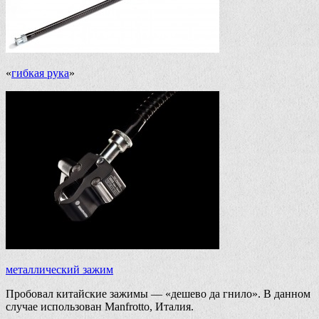
«
гибкая рука
»
металлический зажим
Пробовал китайские зажимы — «дешево да гнило». В данном
случае использован Manfrotto, Италия.