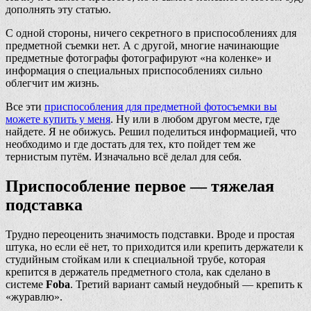
дополнять эту статью.
С одной стороны, ничего секретного в приспособлениях для
предметной съемки нет. А с другой, многие начинающие
предметные фотографы фотографируют «на коленке» и
информация о специальных приспособлениях сильно
облегчит им жизнь.
Все эти
приспособления для предметной фотосъемки вы
можете купить у меня
. Ну или в любом другом месте, где
найдете. Я не обижусь. Решил поделиться информацией, что
необходимо и где достать для тех, кто пойдет тем же
тернистым путём. Изначально всё делал для себя.
Приспособление первое — тяжелая
подставка
Трудно переоценить значимость подставки. Вроде и простая
штука, но если её нет, то приходится или крепить держатели к
студийным стойкам или к специальной трубе, которая
крепится в держатель предметного стола, как сделано в
системе
Foba
. Третий вариант самый неудобный — крепить к
«журавлю».