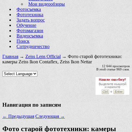
Мои видеообзоры
Фотосъемка
Фототехника
Задать вопрос
Обучение
Фотомагазин
Видеосъемка
Поиск
Сотрудничество
Главная
→
Zeiss Lens Official
→ Фото старой фототехники:
камеры Zeiss Ikon Contaflex, Zeiss Ikon Nettar
12 644 просмотров
В этой статье 969 слов.
Навигация по записям
←
Предыдущая
Следующая
→
Фото старой фототехники: камеры