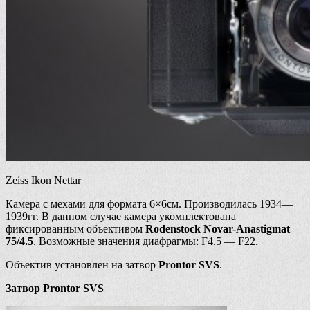
Zeiss Ikon Nettar
Камера с мехами для формата 6×6см. Производилась 1934—
1939гг. В данном случае камера укомплектована
фиксированным объективом
Rodenstock Novar-Anastigmat
75/4.5
. Возможные значения диафрагмы: F4.5 — F22.
Объектив установлен на затвор
Prontor SVS
.
Затвор Prontor SVS