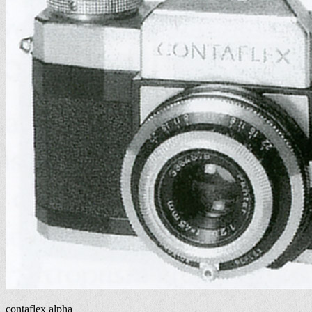
contaflex alpha