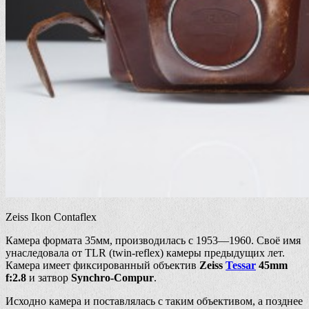
Zeiss Ikon Contaflex
Камера формата 35мм, производилась с 1953—1960. Своё имя
унаследовала от TLR (twin-reflex) камеры предыдущих лет.
Камера имеет фиксированный объектив
Zeiss
Tessar
45mm
f:2.8
и затвор
Synchro-Compur
.
Исходно камера и поставлялась с таким объективом, а позднее