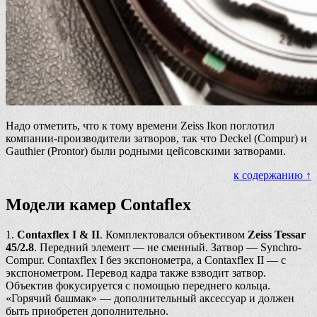
Надо отметить, что к тому времени Zeiss Ikon поглотил
компании-производители затворов, так что Deckel (Compur) и
Gauthier (Prontor) были родными цейсовскими затворами.
к содержанию ↑
Модели камер Contaflex
1.
Contaxflex I & II
. Комплектовался объективом
Zeiss Tessar
45/2.8
. Передний элемент — не сменный. Затвор — Synchro-
Compur. Contaxflex I без экспонометра, а Contaxflex II — с
экспонометром. Перевод кадра также взводит затвор.
Объектив фокусируется с помощью переднего кольца.
«Горячий башмак» — дополнительный аксессуар и должен
быть приобретен дополнительно.