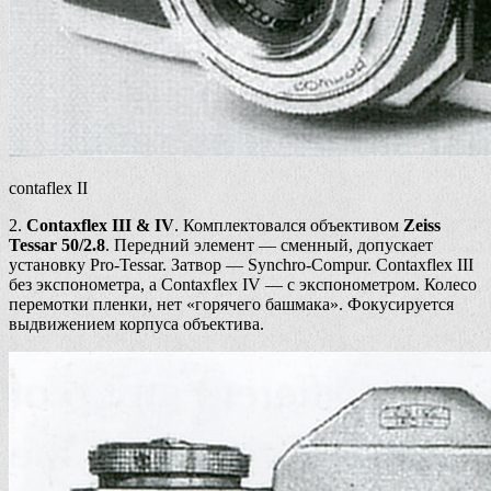
contaflex II
2.
Contaxflex III & IV
. Комплектовался объективом
Zeiss
Tessar 50/2.8
. Передний элемент — сменный, допускает
установку Pro-Tessar. Затвор — Synchro-Compur. Contaxflex III
без экспонометра, а Contaxflex IV — с экспонометром. Колесо
перемотки пленки, нет «горячего башмака». Фокусируется
выдвижением корпуса объектива.