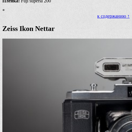
Плёнка:
Fuji superia 200
*
к содержанию ↑
Zeiss Ikon Nettar