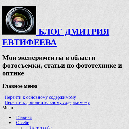
БЛОГ ДМИТРИЯ
ЕВТИФЕЕВА
Мои эксперименты в области
фотосъемки, статьи по фототехнике и
оптике
Главное меню
Перейти к основному содержимому
Перейти к дополнительному содержимому
Menu
Главная
О себе
Текст о себе