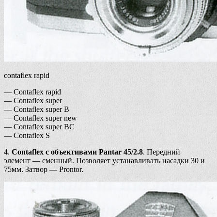
contaflex rapid
— Contaflex rapid
— Contaflex super
— Contaflex super B
— Contaflex super new
— Contaflex super BC
— Contaflex S
4.
Contaflex с объективами Pantar 45/2.8
. Передний
элемент — сменный. Позволяет устанавливать насадки 30 и
75мм. Затвор — Prontor.