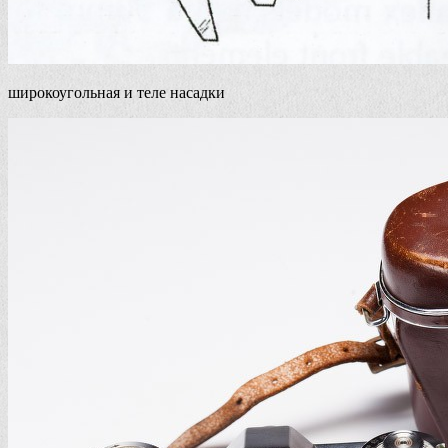
широкоугольная и теле насадки