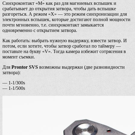
Синхроконтакт «М» как раз для магниевых вспышек и
срабатывает до открытия затвора, чтобы дать вспышке
разгореться. А режим «X» — это режим синхронизации для
электронных вспышек, которые достигают полной мощности
почти мгновенно, т.е. синхроконтакт замыкается
одновременно с открытием затвора.
Как работать: выбрать нужную выдержку, взвести затвор. И
потом, если хотите, чтобы затвор сработал по таймеру —
поставьте на букву «V». Тогда камера избежит сотрясения в
момент съемки.
Для
Prontor SVS
возможны выдержки (две разновидности
затвора):
— 1-1/300s
— 1-1/500s