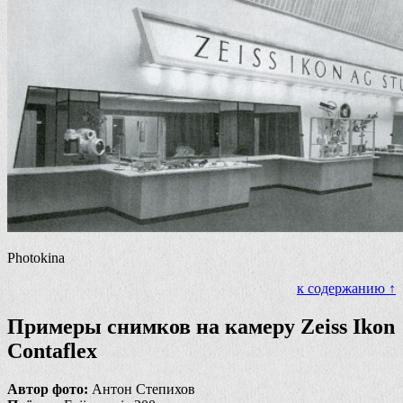
Photokina
к содержанию ↑
Примеры снимков на камеру Zeiss Ikon
Contaflex
Автор фото:
Антон Степихов