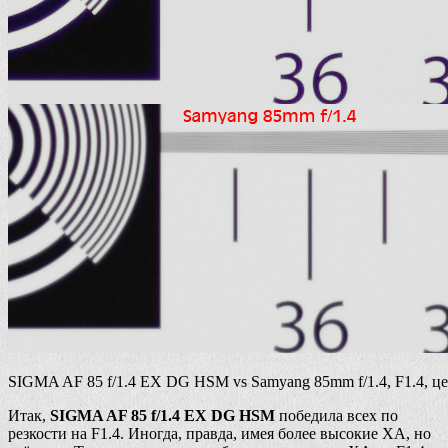
SIGMA AF 85 f/1.4 EX DG HSM vs Samyang 85mm f/1.4, F1.4, це
Итак,
SIGMA AF 85 f/1.4 EX DG HSM
победила всех по
резкости на F1.4. Иногда, правда, имея более высокие ХА, но