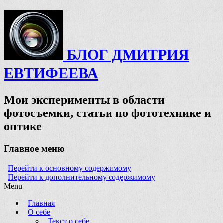
БЛОГ ДМИТРИЯ
ЕВТИФЕЕВА
Мои эксперименты в области
фотосъемки, статьи по фототехнике и
оптике
Главное меню
Перейти к основному содержимому
Перейти к дополнительному содержимому
Menu
Главная
О себе
Текст о себе