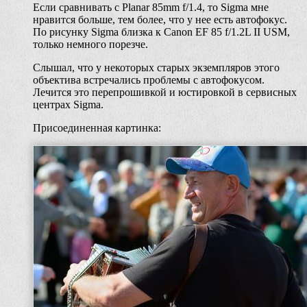
Если сравнивать с Planar 85mm f/1.4, то Sigma мне
нравится больше, тем более, что у нее есть автофокус.
По рисунку Sigma близка к Canon EF 85 f/1.2L II USM,
только немного порезче.
Слышал, что у некоторых старых экземпляров этого
объектива встречались проблемы с автофокусом.
Лечится это перепрошивкой и юстировкой в сервисных
центрах Sigma.
Присоединенная картинка: