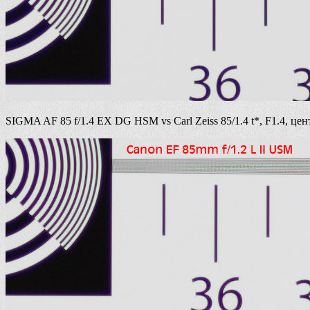
SIGMA AF 85 f/1.4 EX DG HSM vs Carl Zeiss 85/1.4 t*, F1.4, цен