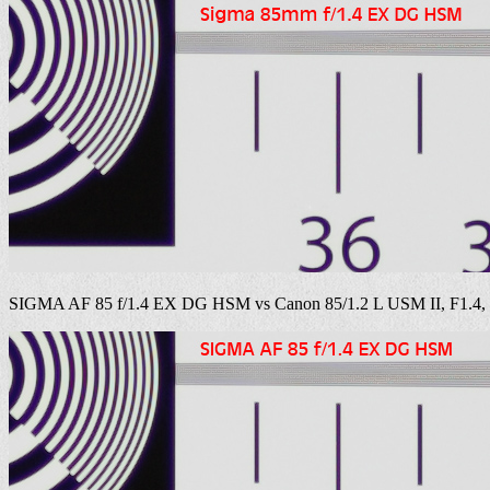
SIGMA AF 85 f/1.4 EX DG HSM vs Canon 85/1.2 L USM II, F1.4,