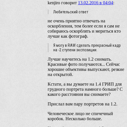
kenjiro
говорит
13.02.2016 в 04:04
:
Любительский ответ
не очень приятно отвечать на
оскорбления, тем более если я сам не
собираюсь оскорблять и мериться кто
лучше как фотограф.
Я могу в RAW сделать прекрасный кадр
на -2 ступени экспозиции.
Лучше научитесь на 1.2 снимать.
Красивые фото получаются... Сейчас
хорошие объективы выпускают, резкие
на открытой.
Кстати, а вы думаете на 1.4 ГРИП для
грудного портрета намного больше? С
какого расстояния вы снимаете?
Прислал вам пару портретов на 1.2.
Человеческое лицо не спичечный
коробок. Несколько больше.