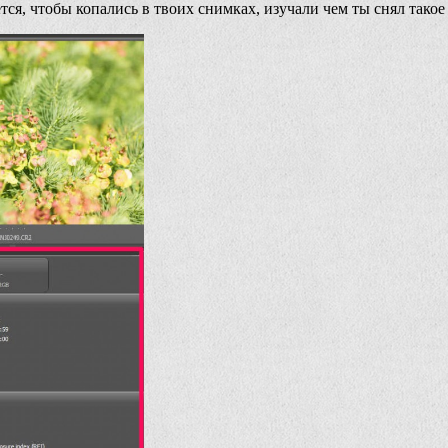
чется, чтобы копались в твоих снимках, изучали чем ты снял такое