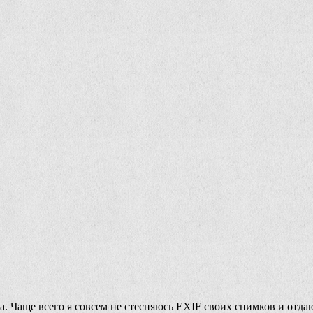
ма. Чаще всего я совсем не стесняюсь EXIF своих снимков и отд