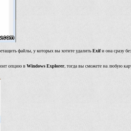
ретащить файлы, у которых вы хотите удалить
Exif
и она сразу бе
троит опцию в
Windows Explorer
, тогда вы сможете на любую ка