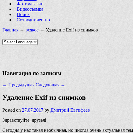
Фотомагазин
Видеосъемка
Поиск
Сотрудничество
Главная
→
всякое
→ Удаление Exif из снимков
Навигация по записям
←
Предыдущая
Следующая
→
Удаление Exif из снимков
Posted on
27.07.2017
by
Дмитрий Евтифеев
Здравствуйте, друзья!
Сегодня у нас такая необычная, но иногда очень актуальная те