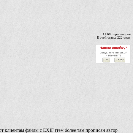
11 685 просмотров
В этой статье 222 слов.
ают клиентам файлы с EXIF (тем более там прописан автор