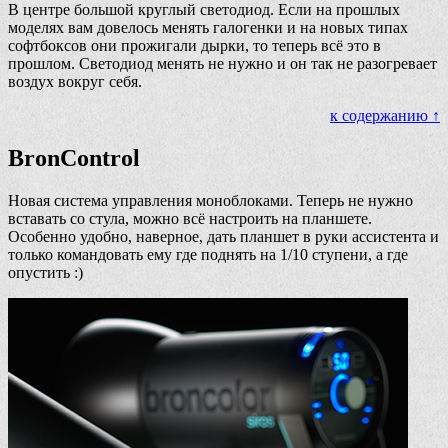
В центре большой круглый светодиод. Если на прошлых
моделях вам довелось менять галогенки и на новых типах
софтбоксов они прожигали дырки, то теперь всё это в
прошлом. Светодиод менять не нужно и он так не разогревает
воздух вокруг себя.
к содержанию ↑
BronControl
Новая система управления моноблоками. Теперь не нужно
вставать со стула, можно всё настроить на планшете.
Особенно удобно, наверное, дать планшет в руки ассистента и
только командовать ему где поднять на 1/10 ступени, а где
опустить :)