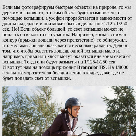
Если мы фотографируем быстрые объекты на природе, то мы
держим в голове то, что сам объект будет «заморожен» с
помощью вспышки, а уж фон проработается в зависимости от
длины выдержки и она может быть в диапазоне 1/125-1/250
сек. Но! Если объект большой, то свет вспышки может не
попасть на какой-то его участок. Например, когда я снимал
конкур (прыжки лошади через препятствие), то обнаружил,
что местами лошадь оказывается несколько размыта. Дело в
том, что чтобы осветить лошадь одной вспышки мало и,
например, грива или хвост могут оказаться вне зоны света от
вспышки. Тогда они будут размыты на 1/125-1/250 сек.
И вот тут нам на помощь приходит
Broncolor HS
. На 1/8000
сек вы «заморозите» любое движение в кадре, даже где не
будет попадать свет от вспышки.