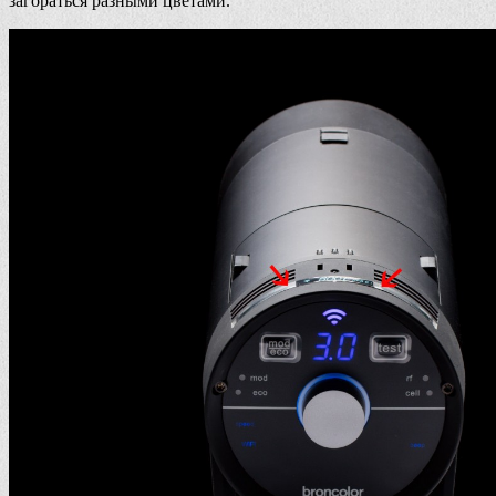
загораться разными цветами.