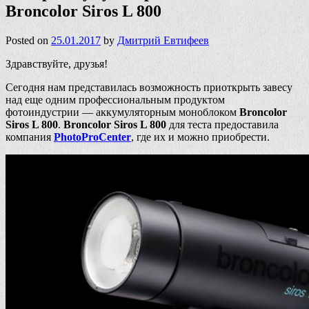
Broncolor Siros L 800
Posted on
25.01.2017
by
Дмитрий Евтифеев
Здравствуйте, друзья!
Сегодня нам представилась возможность приоткрыть завесу
над еще одним профессиональным продуктом
фотоиндустрии — аккумуляторным моноблоком
Broncolor
Siros L 800
.
Broncolor Siros L 800
для теста предоставила
компания
PhotoProCenter
, где их и можно приобрести.