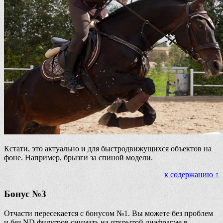
Кстати, это актуально и для быстродвижущихся объектов на
фоне. Например, брызги за спиной модели.
к содержанию ↑
Бонус №3
Отчасти пересекается с бонусом №1. Вы можете без проблем
и без ND фильтров снимать на открытой диафрагме в