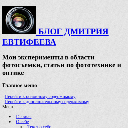
БЛОГ ДМИТРИЯ
ЕВТИФЕЕВА
Мои эксперименты в области
фотосъемки, статьи по фототехнике и
оптике
Главное меню
Перейти к основному содержимому
Перейти к дополнительному содержимому
Menu
Главная
О себе
Текст о себе