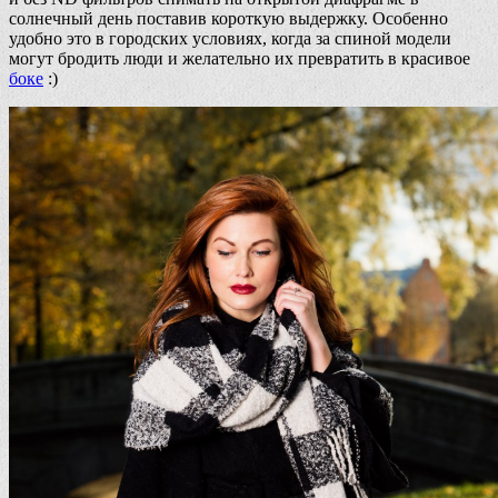
солнечный день поставив короткую выдержку. Особенно
удобно это в городских условиях, когда за спиной модели
могут бродить люди и желательно их превратить в красивое
боке
:)