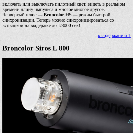
включать или выключать пилотный свет, видеть в реальном
времени длину импульса и многое многое другое.
Червертый плюс —
Broncolor HS
— режим быстрой
синхронизации. Теперь можно синхронизироваться со
вспышкой на выдержке до 1/8000 сек!
к содержанию ↑
Broncolor Siros L 800