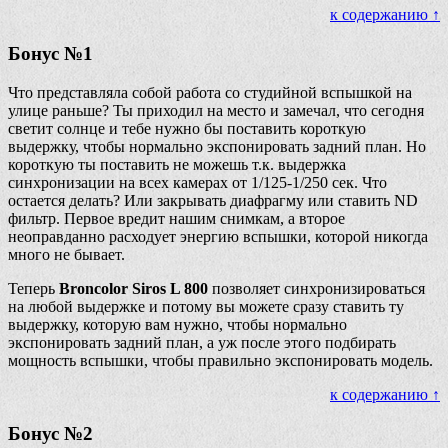
к содержанию ↑
Бонус №1
Что представляла собой работа со студийной вспышкой на
улице раньше? Ты приходил на место и замечал, что сегодня
светит солнце и тебе нужно бы поставить короткую
выдержку, чтобы нормально экспонировать задний план. Но
короткую ты поставить не можешь т.к. выдержка
синхронизации на всех камерах от 1/125-1/250 сек. Что
остается делать? Или закрывать диафрагму или ставить ND
фильтр. Первое вредит нашим снимкам, а второе
неоправданно расходует энергию вспышки, которой никогда
много не бывает.
Теперь
Broncolor Siros L 800
позволяет синхронизироваться
на любой выдержке и потому вы можете сразу ставить ту
выдержку, которую вам нужно, чтобы нормально
экспонировать задний план, а уж после этого подбирать
мощность вспышки, чтобы правильно экспонировать модель.
к содержанию ↑
Бонус №2