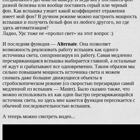
разной белизны или вообще поставить серый или черный
фон. Как вспышка узнает какой коэффициент отражения
имеет мой фон? В ручном режиме можно настроить мощность
вспышки и получить белый фон из любого другого, но где
здесь автоматизация?
Ладно, Урс тоже не «пролил свет» на этот вопрос :)
И последняя функция —
Alternate
. Она позволяет
возможность реализовать работу вспышек как одного
источника света, синхронизируя их работу. Самая медленно
перезаряжающаяся вспышка выбирается главной, а остальные
её ждут и срабатывают все одновременно. Таким образом мы
сильно повышаем мощность источника света и можем
снимать даже большие движущиеся объекты в
стробоскопическом режиме (со скоростью перезарядки самой
медленной из вспышек — Master). Было сказано также, что
можно использовать их как один быстро перезаряжающийся
источник света, но здесь мне кажется функция пересекается с
обычной последовательностью вспышек.
А теперь можно смотреть видео...