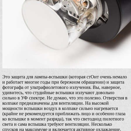
Это защита для лампы-вспышки (которая стОит очень немало
и работает многие годы при бережном обращении) и защита
фотографа от ультрафиолетового излучения. Вы, наверное,
удивитесь, что студийные вспышки излучают довольно
сильно в УФ спектре. Не думаю, что это полезно. Отверстия в
колпаке предназначены для вентиляции. На высокой
мощности вспышки воздух в колпаке сильно нагревается
(крайне не рекомендуется приближать лицо и особенно глаза
ко вспышке в момент разряда), так что светодиод пилотного
света и сама вспышка требуют вентиляции. Несколько
спусков на максимуме и включается активное охлаждение.