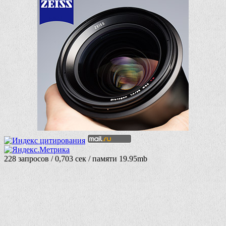
228 запросов / 0,703 сек / памяти 19.95mb