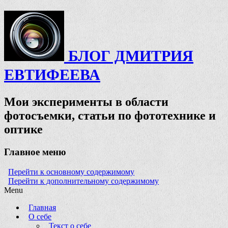
БЛОГ ДМИТРИЯ
ЕВТИФЕЕВА
Мои эксперименты в области
фотосъемки, статьи по фототехнике и
оптике
Главное меню
Перейти к основному содержимому
Перейти к дополнительному содержимому
Menu
Главная
О себе
Текст о себе