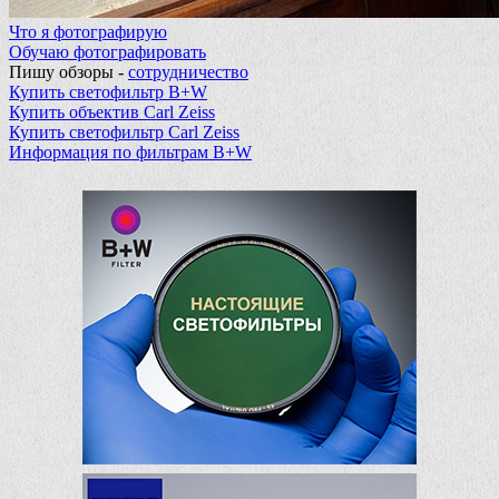
Что я фотографирую
Обучаю фотографировать
Пишу обзоры -
сотрудничество
Купить светофильтр B+W
Купить объектив Carl Zeiss
Купить светофильтр Carl Zeiss
Информация по фильтрам B+W