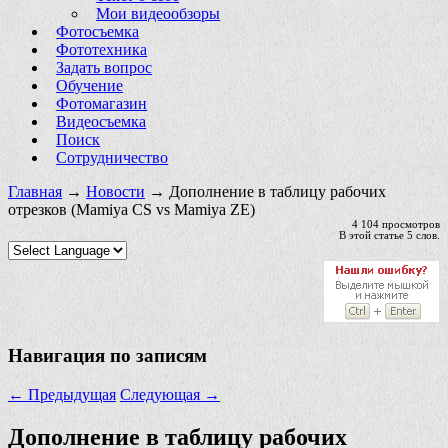
Мои видеообзоры
Фотосъемка
Фототехника
Задать вопрос
Обучение
Фотомагазин
Видеосъемка
Поиск
Сотрудничество
Главная
→
Новости
→ Дополнение в таблицу рабочих
отрезков (Mamiya CS vs Mamiya ZE)
4 104 просмотров
В этой статье 5 слов.
Навигация по записям
←
Предыдущая
Следующая
→
Дополнение в таблицу рабочих