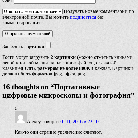
Сайт
Получать новые комментарии по
электронной почте. Вы можете
подписаться
без
комментирования.
Загрузить картинки:
Гости могут загрузить
2 картинки
(можно отметить кликами
левой кнопкой мыши на названиях файлов, с зажатой
клавишей
Ctrl
),
размером не более 800KB
каждая. Картинки
должны быть форматов jpeg, pjpeg, png.
16 thoughts on “
Портативные
цифровые микроскопы и фотография
”
6
Alexey
говорит
01.10.2016 в 22:10
:
Как-то они странно увеличение считают.