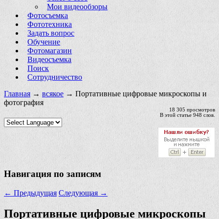
Мои видеообзоры
Фотосъемка
Фототехника
Задать вопрос
Обучение
Фотомагазин
Видеосъемка
Поиск
Сотрудничество
Главная
→
всякое
→ Портативные цифровые микроскопы и
фотография
18 305 просмотров
В этой статье 948 слов.
Навигация по записям
←
Предыдущая
Следующая
→
Портативные цифровые микроскопы