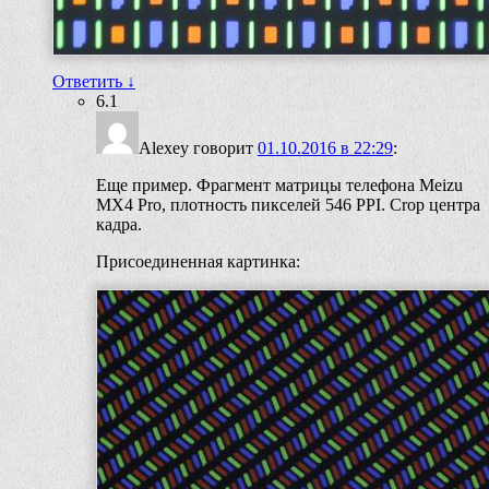
Ответить
↓
6.1
Alexey
говорит
01.10.2016 в 22:29
:
Еще пример. Фрагмент матрицы телефона Meizu
MX4 Pro, плотность пикселей 546 PPI. Crop центра
кадра.
Присоединенная картинка: