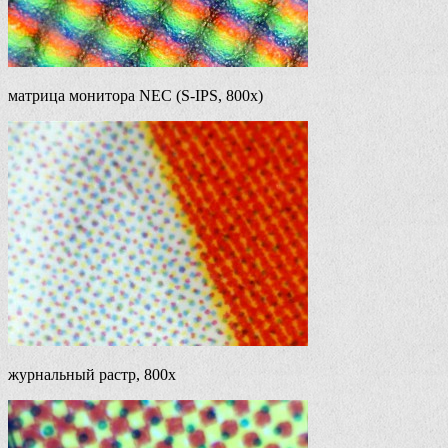
матрица монитора NEC (S-IPS, 800x)
журнальный растр, 800х