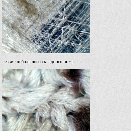
лезвие небольшого складного ножа