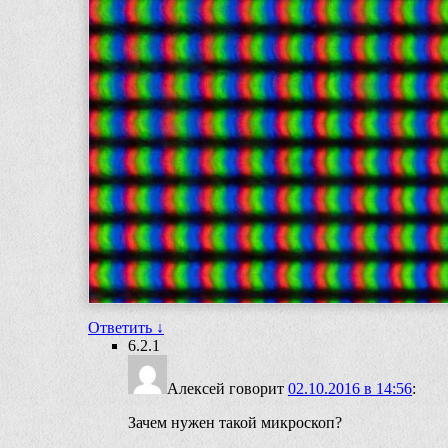
Ответить
↓
6.2.1
Алексей
говорит
02.10.2016 в 14:56
:
Зачем нужен такой микроскоп?