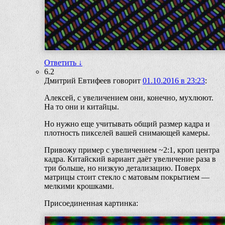
Ответить
↓
6.2
Дмитрий Евтифеев
говорит
01.10.2016 в 23:23
:
Алексей, с увеличением они, конечно, мухлюют.
На то они и китайцы.
Но нужно еще учитывать общий размер кадра и
плотность пикселей вашей снимающей камеры.
Привожу пример с увеличением ~2:1, кроп центра
кадра. Китайский вариант даёт увеличение раза в
три больше, но низкую детализацию. Поверх
матрицы стоит стекло с матовым покрытием —
мелкими крошками.
Присоединенная картинка: