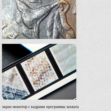
экран монитор с кадрами программы захвата