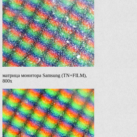
матрица монитора Samsung (TN+FILM),
800x