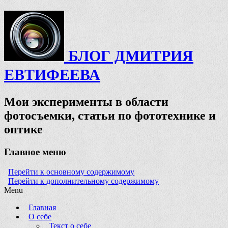
БЛОГ ДМИТРИЯ
ЕВТИФЕЕВА
Мои эксперименты в области
фотосъемки, статьи по фототехнике и
оптике
Главное меню
Перейти к основному содержимому
Перейти к дополнительному содержимому
Menu
Главная
О себе
Текст о себе