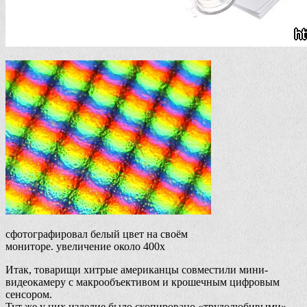
сфотографировал белый цвет на своём
мониторе. увеличение около 400х
Итак, товарищи хитрые американцы совместили мини-
видеокамеру с макрообъективом и крошечным цифровым
сенсором.
Тут же у них изделие было скопировано «трудолюбивыми»