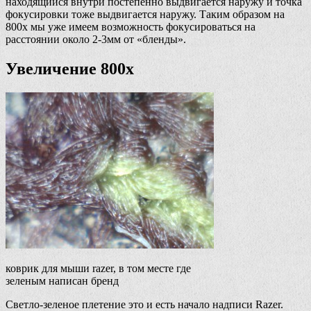
находящийся внутри постепенно выдвигается наружу и точка
фокусировки тоже выдвигается наружу. Таким образом на
800х мы уже имеем возможность фокусироваться на
расстоянии около 2-3мм от «бленды».
Увеличение 800х
коврик для мыши razer, в том месте где
зеленым написан бренд
Светло-зеленое плетение это и есть начало надписи Razer.