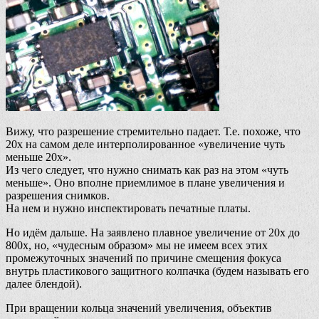
Вижу, что разрешение стремительно падает. Т.е. похоже, что
20х на самом деле интерполированное «увеличение чуть
меньше 20х».
Из чего следует, что нужно снимать как раз на этом «чуть
меньше». Оно вполне приемлимое в плане увеличения и
разрешения снимков.
На нем и нужно инспектировать печатные платы.
Но идём дальше. На заявлено плавное увеличение от 20х до
800х, но, «чудесным образом» мы не имеем всех этих
промежуточных значений по причине смещения фокуса
внутрь пластикового защитного колпачка (будем называть его
далее блендой).
При вращении кольца значений увеличения, объектив