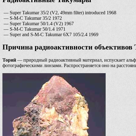
— Super Takumar 35/2 (V2, 49mm filter) introduced 1968
— S-M-C Takumar 35/2 1972
— Super Takumar 50/1.4 (V2) 1967
— S-M-C Takumar 50/1.4 1971
— Super and S-M-C Takumar 6X7 105/2.4 1969
Причина радиоактивности объективов
Торий
— природный радиоактивный материал, испускает альфа-
фотографическими линзами. Распространяется оно на расстояни