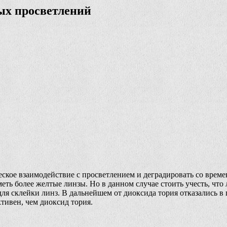
ых просветлений
ское взаимодействие с просветлением и деградировать со време
еть более желтые линзы. Но в данном случае стоить учесть, что
ля склейки линз. В дальнейшем от диоксида тория отказались в
ктивен, чем диоксид тория.