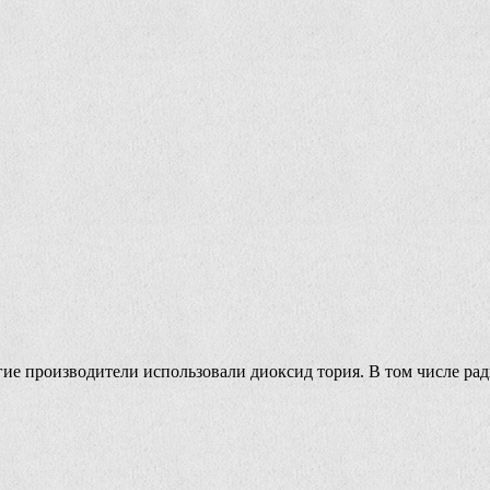
гие производители использовали диоксид тория. В том числе р