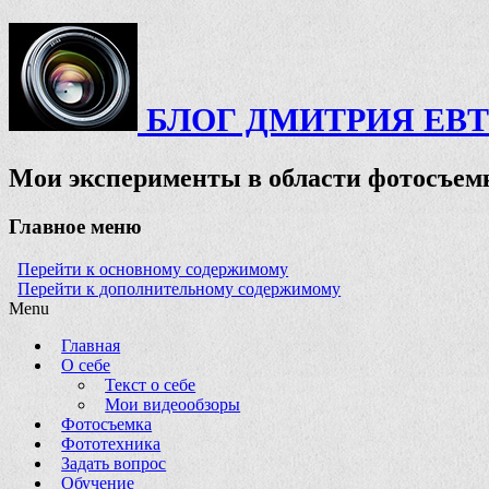
БЛОГ ДМИТРИЯ ЕВ
Мои эксперименты в области фотосъемк
Главное меню
Перейти к основному содержимому
Перейти к дополнительному содержимому
Menu
Главная
О себе
Текст о себе
Мои видеообзоры
Фотосъемка
Фототехника
Задать вопрос
Обучение