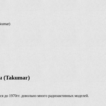
kumar)
 (Takumar)
ся до 1970гг. довольно много радиоактивных моделей.