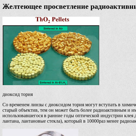
Желтеющее просветление радиоактивн
диоксид тория
Со временем линзы с диоксидом тория могут вступать в химиче
старый объектив, тем он может быть более радиоактивным и им
использовавшегося в ранние годы оптической индустрии клея д
лантана, лантановые стекла), который в 10000раз менее радиоа