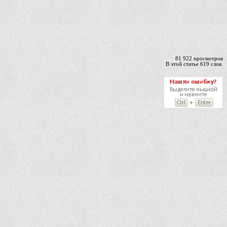
81 922 просмотров
В этой статье 619 слов.