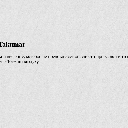
 Takumar
излучение, которое не представляет опасности при малой интен
е ~10см по воздуху.