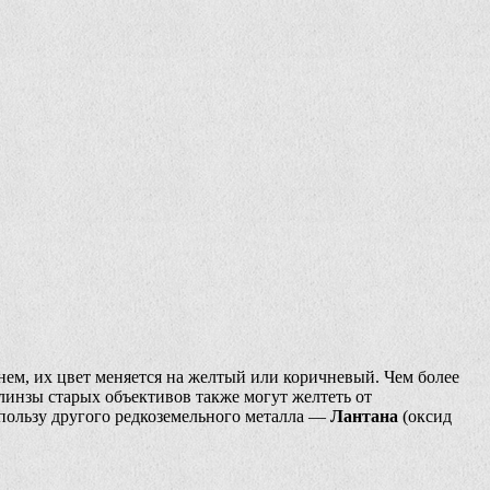
нем, их цвет меняется на желтый или коричневый. Чем более
 линзы старых объективов также могут желтеть от
 пользу другого редкоземельного металла —
Лантана
(оксид