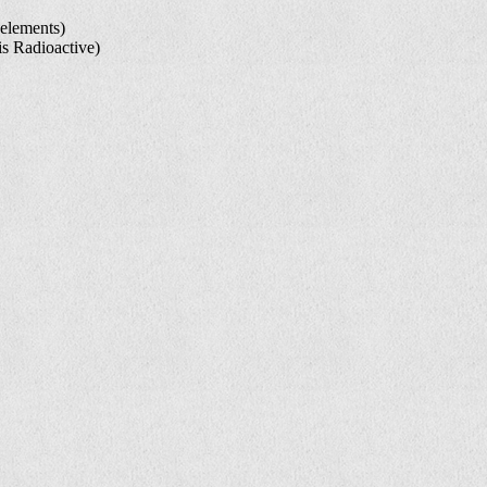
 elements)
is Radioactive)