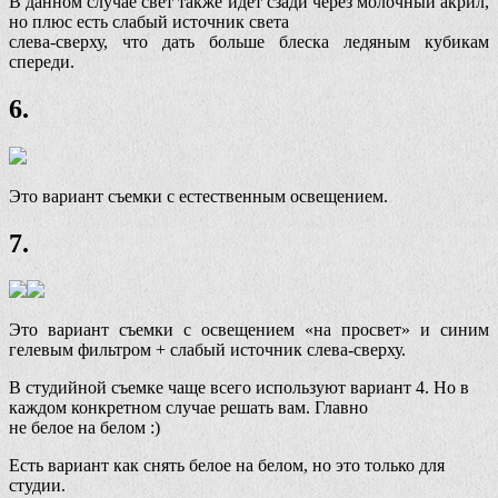
В данном случае свет также идёт сзади через молочный акрил,
но плюс есть слабый источник света
слева-сверху, что дать больше блеска ледяным кубикам
спереди.
6.
Это вариант съемки с естественным освещением.
7.
Это вариант съемки с освещением «на просвет» и синим
гелевым фильтром + слабый источник слева-сверху.
В студийной съемке чаще всего используют вариант 4. Но в
каждом конкретном случае решать вам. Главно
не белое на белом :)
Есть вариант как снять белое на белом, но это только для
студии.