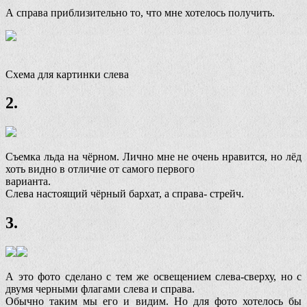
А справа приблизительно то, что мне хотелось получить.
Схема для картинки слева
2.
Съемка льда на чёрном. Лично мне не очень нравится, но лёд
хоть видно в отличие от самого первого
варианта.
Слева настоящий чёрный бархат, а справа- стрейч.
3.
А это фото сделано с тем же освещением слева-сверху, но с
двумя черными флагами слева и справа.
Обычно таким мы его и видим. Но для фото хотелось бы