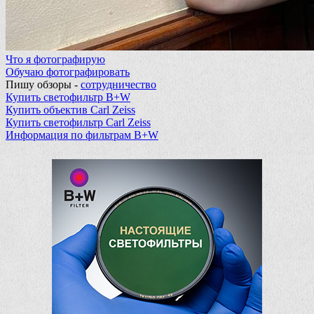
Что я фотографирую
Обучаю фотографировать
Пишу обзоры -
сотрудничество
Купить светофильтр B+W
Купить объектив Carl Zeiss
Купить светофильтр Carl Zeiss
Информация по фильтрам B+W