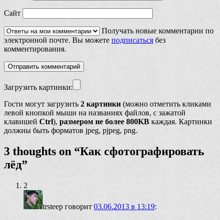
Сайт
Получать новые комментарии по
электронной почте. Вы можете
подписаться
без
комментирования.
Загрузить картинки:
Гости могут загрузить
2 картинки
(можно отметить кликами
левой кнопкой мыши на названиях файлов, с зажатой
клавишей
Ctrl
),
размером не более 800KB
каждая. Картинки
должны быть форматов jpeg, pjpeg, png.
3 thoughts on “
Как сфотографировать
лёд
”
2
trsteep
говорит
03.06.2013 в 13:19
: