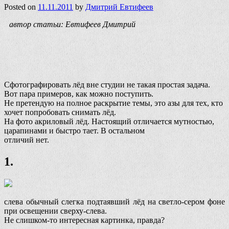
Posted on
11.11.2011
by
Дмитрий Евтифеев
автор статьи: Евтифеев Дмитрий
Сфотографировать лёд вне студии не такая простая задача.
Вот пара примеров, как можно поступить.
Не претендую на полное раскрытие темы, это азы для тех, кто
хочет попробовать снимать лёд.
На фото акриловый лёд. Настоящий отличается мутностью,
царапинами и быстро тает. В остальном
отличий нет.
1.
слева обычный слегка подтаявший лёд на светло-сером фоне
при освещении сверху-слева.
Не слишком-то интересная картинка, правда?