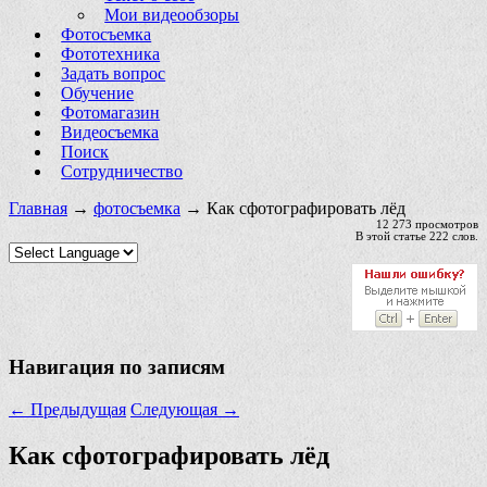
Мои видеообзоры
Фотосъемка
Фототехника
Задать вопрос
Обучение
Фотомагазин
Видеосъемка
Поиск
Сотрудничество
Главная
→
фотосъемка
→ Как сфотографировать лёд
12 273 просмотров
В этой статье 222 слов.
Навигация по записям
←
Предыдущая
Следующая
→
Как сфотографировать лёд