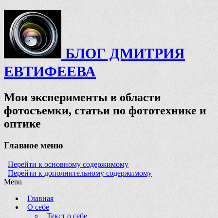
БЛОГ ДМИТРИЯ
ЕВТИФЕЕВА
Мои эксперименты в области
фотосъемки, статьи по фототехнике и
оптике
Главное меню
Перейти к основному содержимому
Перейти к дополнительному содержимому
Menu
Главная
О себе
Текст о себе