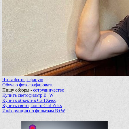
Что я фотографирую
Обучаю фотографировать
Пишу обзоры -
сотрудничество
Купить светофильтр B+W
Купить объектив Carl Zeiss
Купить светофильтр Carl Zeiss
Информация по фильтрам B+W