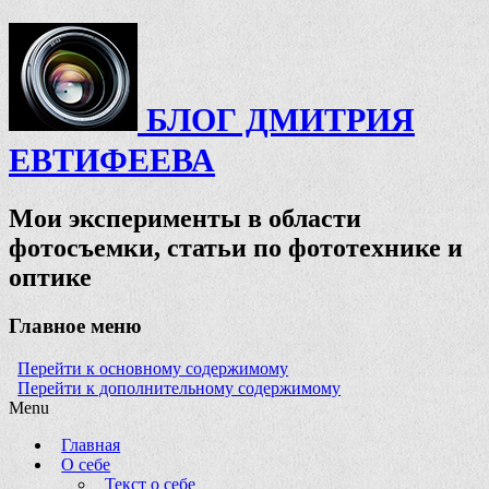
БЛОГ ДМИТРИЯ
ЕВТИФЕЕВА
Мои эксперименты в области
фотосъемки, статьи по фототехнике и
оптике
Главное меню
Перейти к основному содержимому
Перейти к дополнительному содержимому
Menu
Главная
О себе
Текст о себе