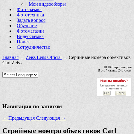
Мои видеообзоры
Фотосъемка
Фототехника
Задать вопрос
Обучение
Фотомагазин
Видеосъемка
Поиск
Сотрудничество
Главная
→
Zeiss Lens Official
→ Серийные номера объективов
Carl Zeiss
10 045 просмотров
В этой статье 240 слов.
Навигация по записям
←
Предыдущая
Следующая
→
Серийные номера объективов Carl