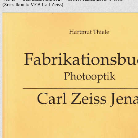
(Zeiss Ikon to VEB Carl Zeiss)