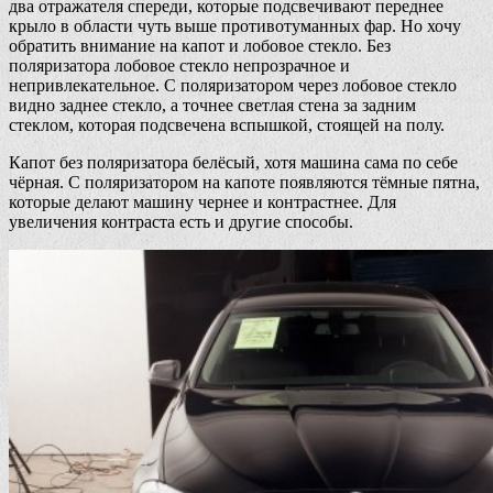
два отражателя спереди, которые подсвечивают переднее
крыло в области чуть выше противотуманных фар. Но хочу
обратить внимание на капот и лобовое стекло. Без
поляризатора лобовое стекло непрозрачное и
непривлекательное. С поляризатором через лобовое стекло
видно заднее стекло, а точнее светлая стена за задним
стеклом, которая подсвечена вспышкой, стоящей на полу.
Капот без поляризатора белёсый, хотя машина сама по себе
чёрная. С поляризатором на капоте появляются тёмные пятна,
которые делают машину чернее и контрастнее. Для
увеличения контраста есть и другие способы.