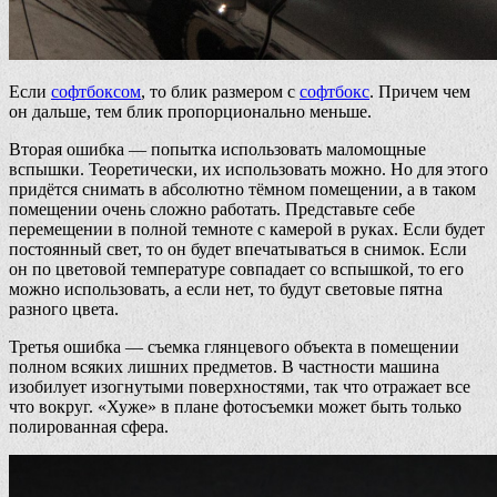
Если
софтбоксом
, то блик размером с
софтбокс
. Причем чем
он дальше, тем блик пропорционально меньше.
Вторая ошибка — попытка использовать маломощные
вспышки. Теоретически, их использовать можно. Но для этого
придётся снимать в абсолютно тёмном помещении, а в таком
помещении очень сложно работать. Представьте себе
перемещении в полной темноте с камерой в руках. Если будет
постоянный свет, то он будет впечатываться в снимок. Если
он по цветовой температуре совпадает со вспышкой, то его
можно использовать, а если нет, то будут световые пятна
разного цвета.
Третья ошибка — съемка глянцевого объекта в помещении
полном всяких лишних предметов. В частности машина
изобилует изогнутыми поверхностями, так что отражает все
что вокруг. «Хуже» в плане фотосъемки может быть только
полированная сфера.