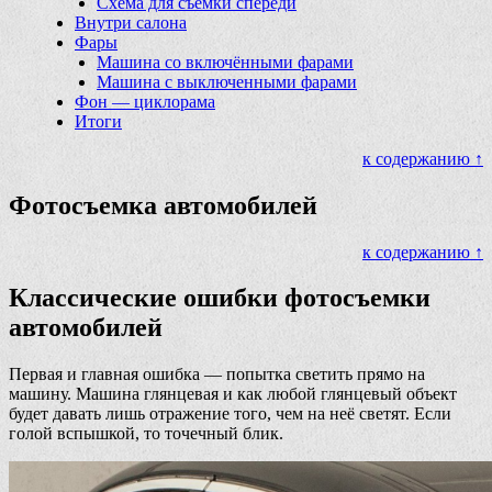
Схема для съемки спереди
Внутри салона
Фары
Машина со включёнными фарами
Машина с выключенными фарами
Фон — циклорама
Итоги
к содержанию ↑
Фотосъемка автомобилей
к содержанию ↑
Классические ошибки фотосъемки
автомобилей
Первая и главная ошибка — попытка светить прямо на
машину. Машина глянцевая и как любой глянцевый объект
будет давать лишь отражение того, чем на неё светят. Если
голой вспышкой, то точечный блик.