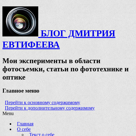
БЛОГ ДМИТРИЯ
ЕВТИФЕЕВА
Мои эксперименты в области
фотосъемки, статьи по фототехнике и
оптике
Главное меню
Перейти к основному содержимому
Перейти к дополнительному содержимому
Menu
Главная
О себе
Текст о себе