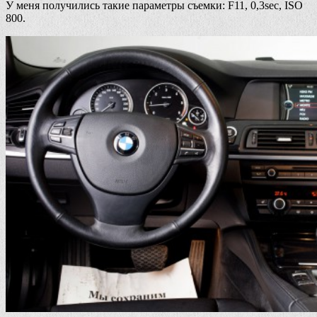
У меня получились такие параметры съемки: F11, 0,3sec, ISO
800.