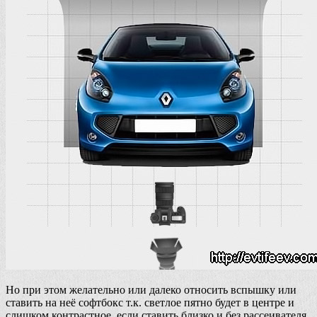
Но при этом желательно или далеко относить вспышку или
ставить на неё софтбокс т.к. светлое пятно будет в центре и
слишком контрастное, если ставить близко и без рассеивателя.