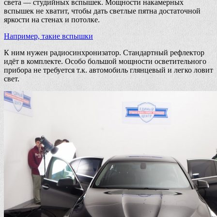
света — студийных вспышек. Мощности накамерных
вспышек не хватит, чтобы дать светлые пятна достаточной
яркости на стенах и потолке.
Например, такие вспышки
К ним нужен радиосинхронизатор. Стандартный рефлектор
идёт в комплекте. Особо большой мощности осветительного
прибора не требуется т.к. автомобиль глянцевый и легко ловит
свет.