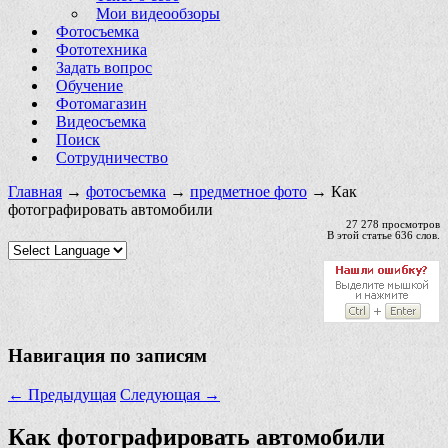
Мои видеообзоры
Фотосъемка
Фототехника
Задать вопрос
Обучение
Фотомагазин
Видеосъемка
Поиск
Сотрудничество
Главная
→
фотосъемка
→
предметное фото
→ Как
фотографировать автомобили
27 278 просмотров
В этой статье 636 слов.
Навигация по записям
←
Предыдущая
Следующая
→
Как фотографировать автомобили