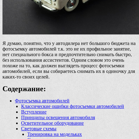
Я думаю, понятно, что у автодилера нет большого бюджета на
фотосъемку автомобилей т.к. это не их профильное занятие,
нет специального бокса и предпочтительно снимать быстро,
без использования ассистентов. Одним словом это очень
похоже на то, как должен выглядеть процесс фотосъемки
автомобилей, если вы собираетесь снимать их в одиночку для
каких-то своих целей.
Содержание:
Фотосъемка автомобилей
Классические ошибки фотосъемки автомобилей
Вступление
Принципы освещения автомобиля
Осветительное оборудование
Световые схемы
Тренировка на модельках