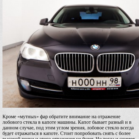
Кроме «мутных» фар обратите внимание на отражение
лобового стекла в капоте машины. Капот бывает разный и в
данном случае, под этим углом зрения, лобовое стекло всегда
будет отражаться в капоте. Стоит попробовать снять с более
высокой точки и этого отражения не будет. Но тогда и снимок