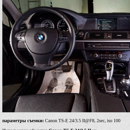
параметры съемки:
Canon TS-E 24/3.5 II@F8, 2sec, iso 100