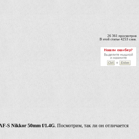
26 361 просмотров
В этой статье 4253 слов.
AF-S Nikkor 50mm f/1.4G
. Посмотрим, так ли он отличается