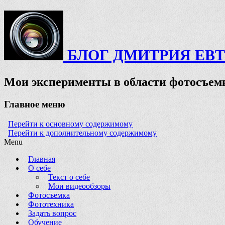
БЛОГ ДМИТРИЯ ЕВ
Мои эксперименты в области фотосъемк
Главное меню
Перейти к основному содержимому
Перейти к дополнительному содержимому
Menu
Главная
О себе
Текст о себе
Мои видеообзоры
Фотосъемка
Фототехника
Задать вопрос
Обучение