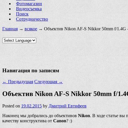
Фотомагазин
Видеосъемка
Поиск
Сотрудничество
Главная
→
всякое
→ Объектив Nikon AF-S Nikkor 50mm f/1.4G
Навигация по записям
←
Предыдущая
Следующая
→
Объектив Nikon AF-S Nikkor 50mm f/1.
Posted on
19.02.2015
by
Дмитрий Евтифеев
Наконец мы добрались до объективов
Nikon
. В ходе статье вы
качеству конструктива от
Canon
? :)