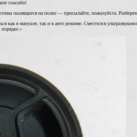
шое спасибо!
ективы пылящиеся на полке — присылайте, пожалуйста. Разбере
я как в мануале, так и в авто режиме. Сместился ультразвуково
 порядке.»