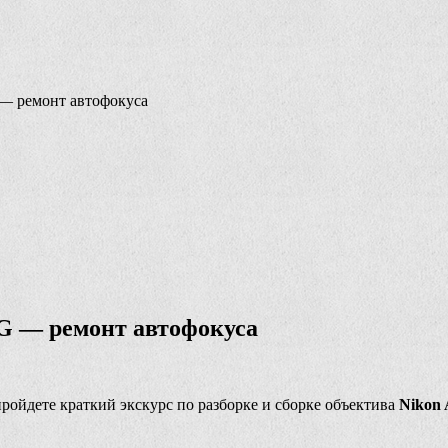
 — ремонт автофокуса
4G — ремонт автофокуса
 пройдете краткий экскурс по разборке и сборке объектива
Nikon 