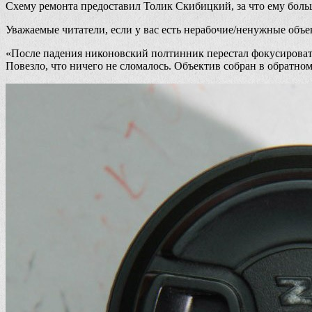
Схему ремонта предоставил Толик Скибицкий, за что ему боль
Уважаемые читатели, если у вас есть нерабочие/ненужные объ
«После падения никоновский полтинник перестал фокусироватьс
Повезло, что ничего не сломалось. Объектив собран в обратном