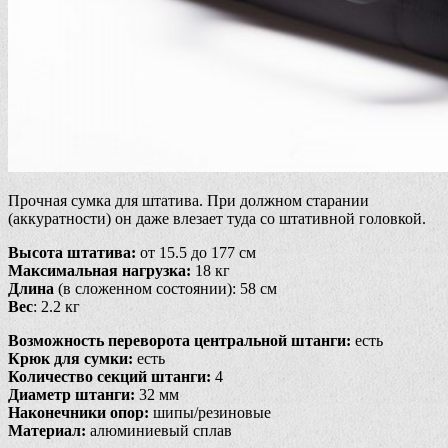
Прочная сумка для штатива. При должном старании
(аккуратности) он даже влезает туда со штативной головкой.
Высота штатива:
от 15.5 до 177 см
Максимальная нагрузка:
18 кг
Длина
(в сложенном состоянии): 58 см
Вес
: 2.2 кг
Возможность переворота центральной штанги:
есть
Крюк для сумки:
есть
Количество секций штанги:
4
Диаметр штанги:
32 мм
Наконечники опор:
шипы/резиновые
Материал:
алюминиевый сплав