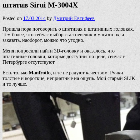
штатив Sirui M-3004X
Posted on
17.03.2014
by
Дмитрий Евтифеев
Пришла пора поговорить о штативах и штативных головках.
Тем более, что сейчас выбор стал невелик в магазинах, а
заказать, наоборот, можно что угодно.
Меня попросили найти 3D-головку и оказалось, что
штативные головки, которые доступны по цене, сейчас в
Петербурге отсутствуют.
Есть только
Manfrotto
, и те не радуют качеством. Ручки
толстые и короткие, неприятные на ощупь. Мой старый SLIK
и то лучше.