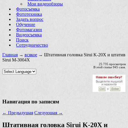
Мои видеообзоры
Фотосъемка
Фототехника
Задать вопрос
Обучение
Фотомагазин
Видеосъемка
Поиск
Сотрудничество
Главная
→
всякое
→ Штативная головка Sirui K-20X и штатив
Sirui M-3004X
25 735 просмотров
В этой статье 945 слов.
Навигация по записям
←
Предыдущая
Следующая
→
Штативная головка Sirui K-20X и