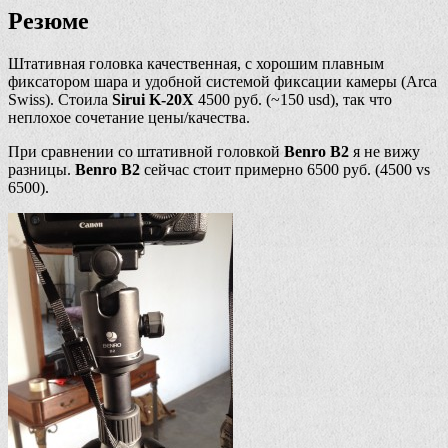
Резюме
Штативная головка качественная, с хорошим плавным
фиксатором шара и удобной системой фиксации камеры (Arca
Swiss). Стоила
Sirui K-20X
4500 руб. (~150 usd), так что
неплохое сочетание цены/качества.
При сравнении со штативной головкой
Benro B2
я не вижу
разницы.
Benro B2
сейчас стоит примерно 6500 руб. (4500 vs
6500).