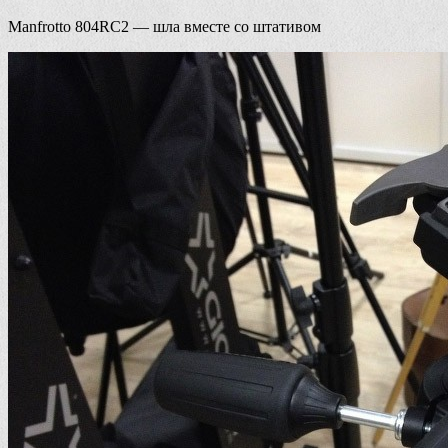
Manfrotto 804RC2 — шла вместе со штативом