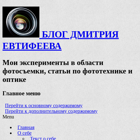
БЛОГ ДМИТРИЯ
ЕВТИФЕЕВА
Мои эксперименты в области
фотосъемки, статьи по фототехнике и
оптике
Главное меню
Перейти к основному содержимому
Перейти к дополнительному содержимому
Menu
Главная
О себе
Текст о себе