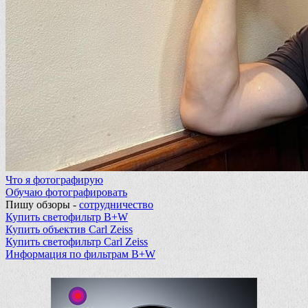
Что я фотографирую
Обучаю фотографировать
Пишу обзоры -
сотрудничество
Купить светофильтр B+W
Купить объектив Carl Zeiss
Купить светофильтр Carl Zeiss
Информация по фильтрам B+W