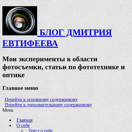
БЛОГ ДМИТРИЯ
ЕВТИФЕЕВА
Мои эксперименты в области
фотосъемки, статьи по фототехнике и
оптике
Главное меню
Перейти к основному содержимому
Перейти к дополнительному содержимому
Menu
Главная
О себе
Текст о себе