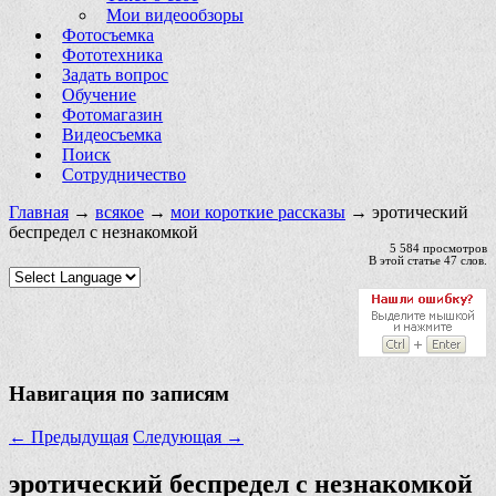
Мои видеообзоры
Фотосъемка
Фототехника
Задать вопрос
Обучение
Фотомагазин
Видеосъемка
Поиск
Сотрудничество
Главная
→
всякое
→
мои короткие рассказы
→ эротический
беспредел с незнакомкой
5 584 просмотров
В этой статье 47 слов.
Навигация по записям
←
Предыдущая
Следующая
→
эротический беспредел с незнакомкой