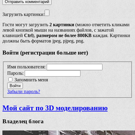
Загрузить картинки:
Гости могут загрузить
2 картинки
(можно отметить кликами
левой кнопкой мыши на названиях файлов, с зажатой
клавишей
Ctrl
),
размером не более 800KB
каждая. Картинки
должны быть форматов jpeg, pjpeg, png.
Войти (регистрации больше нет)
Имя пользователя:
Пароль:
Запомнить меня
Войти
Забыли пароль?
Мой сайт по 3D моделированию
Владелец блога