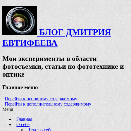
БЛОГ ДМИТРИЯ
ЕВТИФЕЕВА
Мои эксперименты в области
фотосъемки, статьи по фототехнике и
оптике
Главное меню
Перейти к основному содержимому
Перейти к дополнительному содержимому
Menu
Главная
О себе
Текст о себе