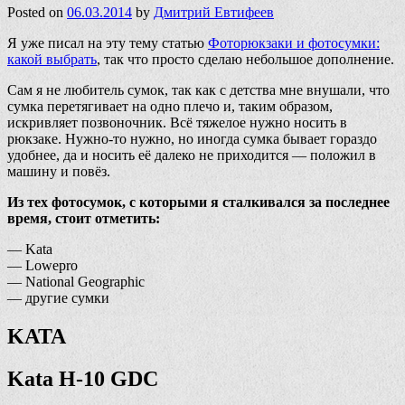
Posted on
06.03.2014
by
Дмитрий Евтифеев
Я уже писал на эту тему статью
Фоторюкзаки и фотосумки:
какой выбрать
, так что просто сделаю небольшое дополнение.
Сам я не любитель сумок, так как с детства мне внушали, что
сумка перетягивает на одно плечо и, таким образом,
искривляет позвоночник. Всё тяжелое нужно носить в
рюкзаке. Нужно-то нужно, но иногда сумка бывает гораздо
удобнее, да и носить её далеко не приходится — положил в
машину и повёз.
Из тех фотосумок, с которыми я сталкивался за последнее
время, стоит отметить:
— Kata
— Lowepro
— National Geographic
— другие сумки
KATA
Kata H-10 GDC