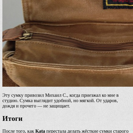
Эту сумку привозил Михаил С., когда приезжал ко мне в
студию. Сумка выглядит удобной, но мягкой. От ударов,
дождя и прочего — не защищает.
Итоги
После того, как
Kata
перестала делать жёсткие сумки старого