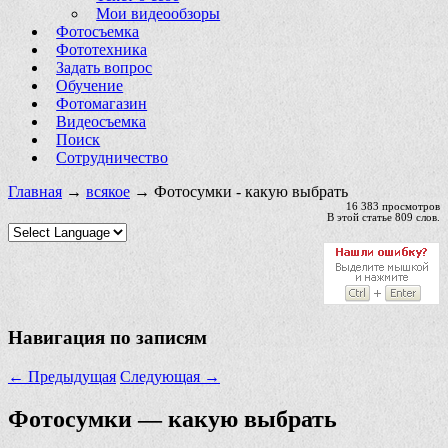
Мои видеообзоры
Фотосъемка
Фототехника
Задать вопрос
Обучение
Фотомагазин
Видеосъемка
Поиск
Сотрудничество
Главная
→
всякое
→ Фотосумки - какую выбрать
16 383 просмотров
В этой статье 809 слов.
Навигация по записям
←
Предыдущая
Следующая
→
Фотосумки — какую выбрать