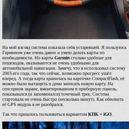
На мой взгляд система показала себя устаревшей. Я пользуюсь
Гармином уже очень давно и умею делать карты по
необходимости. Но карты
Garmin
столько удобные для
пешеходов, оказываются не очень удобными для
автомобильной навигации. Замечу, что я использовал систему
2003-его года, так что сейчас, возможно прогресс ушёл
вперед. А тогда карта хранилась на карточке CompactFlash, её
можно было вытащить и дома записать новую карту. На
сенсорном экране, вмонтированном в приборную панель,
показывался (и запоминался) точечный трек. Система
стартовала не очень быстро (несколько минут). Как обновить
её GPS модуль я не разобрался.
Так что пришлось пользоваться вариантом
КПК + iGO
.