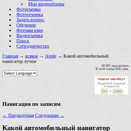
Мои видеообзоры
Фотосъемка
Фототехника
Задать вопрос
Обучение
Фотомагазин
Видеосъемка
Поиск
Сотрудничество
Главная
→
всякое
→
Apple
→ Какой автомобильный
навигатор лучше
18 691 просмотров
В этой статье 826 слов.
Навигация по записям
←
Предыдущая
Следующая
→
Какой автомобильный навигатор