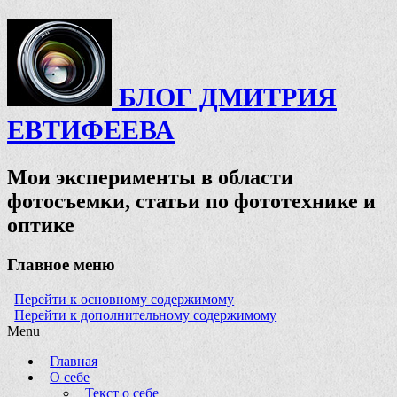
БЛОГ ДМИТРИЯ
ЕВТИФЕЕВА
Мои эксперименты в области
фотосъемки, статьи по фототехнике и
оптике
Главное меню
Перейти к основному содержимому
Перейти к дополнительному содержимому
Menu
Главная
О себе
Текст о себе