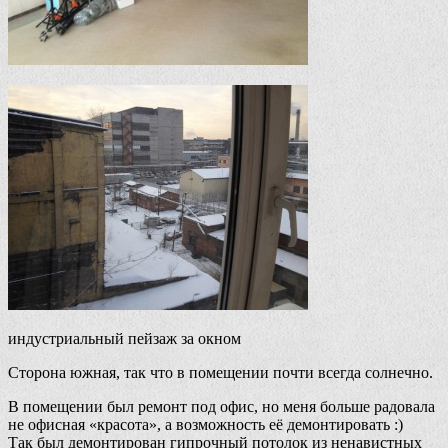
индустриальный пейзаж за окном
Сторона южная, так что в помещении почти всегда солнечно.
В помещении был ремонт под офис, но меня больше радовала
не офисная «красота», а возможность её демонтировать :)
Так был демонтирован гипрочный потолок из ненавистных