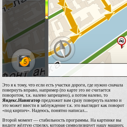
Это я к тому, что если есть участки дороги, где нужно сначала
повернуть вправо, например (по карте это не считается
поворотом, т.к. налево запрещено), а потом налево, то
Яндекс.Навигатор
предложит вам сразу повернуть налево и
это может ввести в заблуждение т.к. это выглядит как поворот
«под кирпич». Надеюсь, понятно написал...
Второй момент — стабильность программы. На картинке вы
видите жёлтую стрелку, которая символизирует нашу машину,