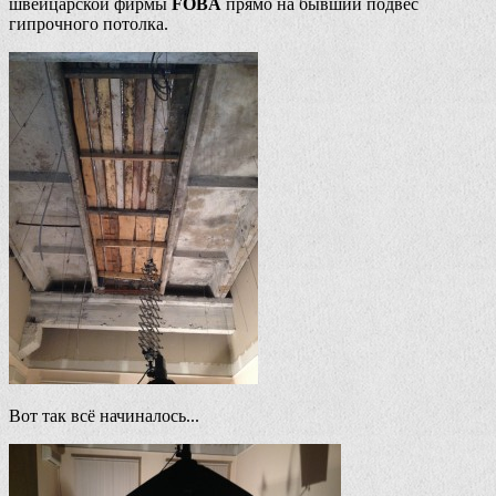
швейцарской фирмы
FOBA
прямо на бывший подвес
гипрочного потолка.
Вот так всё начиналось...