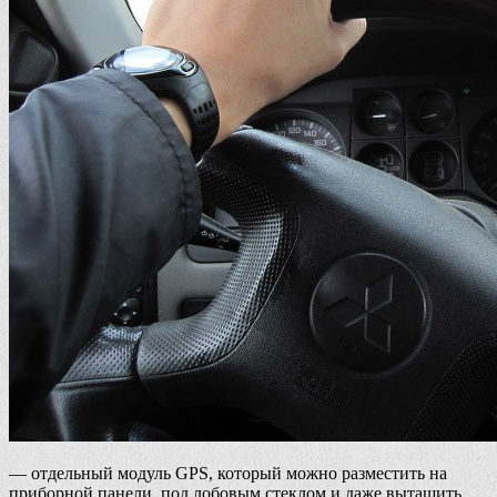
— отдельный модуль GPS, который можно разместить на
приборной панели, под лобовым стеклом и даже вытащить