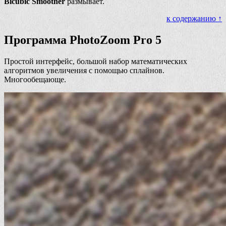
Bicubic Smoother
размывает.
к содержанию ↑
Программа PhotoZoom Pro 5
Простой интерфейс, большой набор математических
алгоритмов увеличения с помощью сплайнов.
Многообещающе.