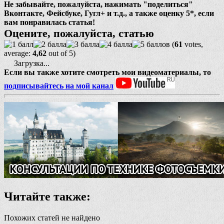
Не забывайте, пожалуйста, нажимать "поделиться"
Вконтакте, Фейсбуке, Гугл+ и т.д., а также оценку 5*, если
вам понравилась статья!
Оцените, пожалуйста, статью
(
61
votes,
average:
4,62
out of 5)
Загрузка...
Если вы также хотите смотреть мои видеоматериалы, то
подписывайтесь на мой канал
Читайте также:
Похожих статей не найдено