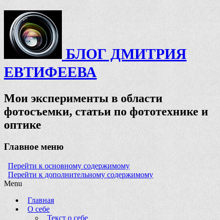
БЛОГ ДМИТРИЯ
ЕВТИФЕЕВА
Мои эксперименты в области
фотосъемки, статьи по фототехнике и
оптике
Главное меню
Перейти к основному содержимому
Перейти к дополнительному содержимому
Menu
Главная
О себе
Текст о себе