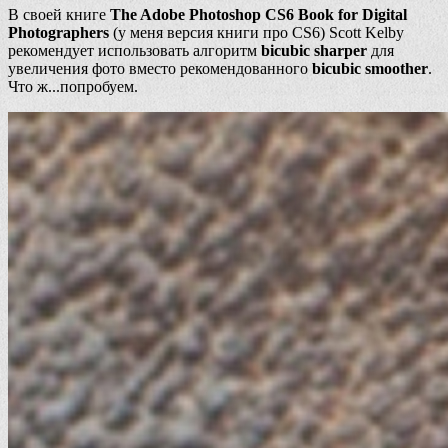
В своей книге
The Adobe Photoshop CS6 Book for Digital
Photographers
(у меня версия книги про CS6) Scott Kelby
рекомендует использовать алгоритм
bicubic sharper
для
увеличения фото вместо рекомендованного
bicubic smoother
.
Что ж...попробуем.