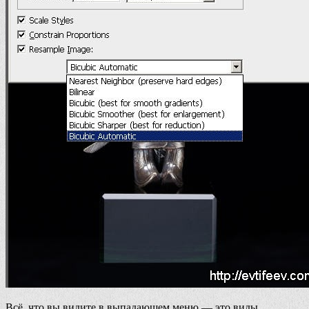
Всё, что вы видите в выпадающем меню — это виды