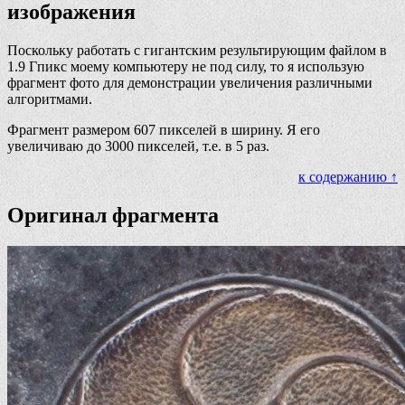
изображения
Поскольку работать с гигантским результирующим файлом в
1.9 Гпикс моему компьютеру не под силу, то я использую
фрагмент фото для демонстрации увеличения различными
алгоритмами.
Фрагмент размером 607 пикселей в ширину. Я его
увеличиваю до 3000 пикселей, т.е. в 5 раз.
к содержанию ↑
Оригинал фрагмента