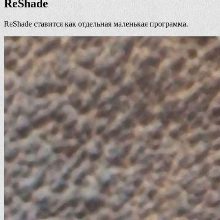
ReShade
ReShade ставится как отдельная маленькая программа.