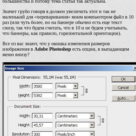
большинства и потому тема статьи так актуальна.
Значит грубо говоря я должен увеличить этот и так не
маленький для «переваривания» моим компьютером файл в 10
раз (или чуть более, но на баннере обычно есть еще текст
снизу, так что будем считать, что в 10 и не будем учитывать,
что баннеры, как правило, горизонтальной ориентации).
Все из вас знают, что у окошка изменения размеров
изображения в
Adobe Photoshop
есть опции, в выпадающем
меню внизу?