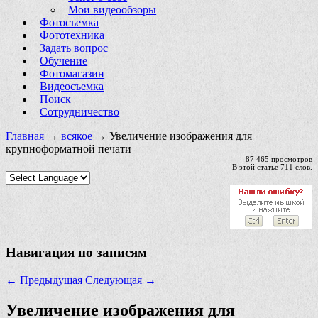
Мои видеообзоры
Фотосъемка
Фототехника
Задать вопрос
Обучение
Фотомагазин
Видеосъемка
Поиск
Сотрудничество
Главная
→
всякое
→ Увеличение изображения для
крупноформатной печати
87 465 просмотров
В этой статье 711 слов.
Навигация по записям
←
Предыдущая
Следующая
→
Увеличение изображения для