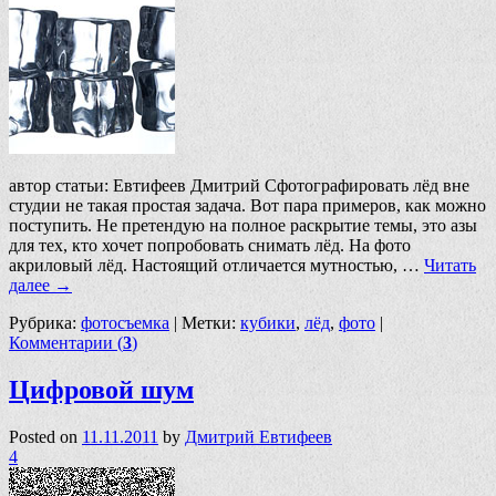
автор статьи: Евтифеев Дмитрий Сфотографировать лёд вне
студии не такая простая задача. Вот пара примеров, как можно
поступить. Не претендую на полное раскрытие темы, это азы
для тех, кто хочет попробовать снимать лёд. На фото
акриловый лёд. Настоящий отличается мутностью, …
Читать
далее
→
Рубрика:
фотосъемка
|
Метки:
кубики
,
лёд
,
фото
|
Комментарии (
3
)
Цифровой шум
Posted on
11.11.2011
by
Дмитрий Евтифеев
4