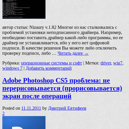
автор статьи: Nizaury v.1.82 Многие из нас сталкивались с
проблемой установки неподписанного драйвера. Например,
необходимо поставить драйвер какой-либо программы, но ее
драйвер не устанавливается, ибо у него нет цифровой
подписи. В качестве решения Вы можете либо отключить
проверку подписи, либо …
Читать далее
→
Рубрика:
операционные системы и софт
|
Метки:
driver
,
win7
,
windows 7
|
Добавить комментарий
Adobe Photoshop CS5 проблема: не
перерисовывается (прорисовывается)
экран после операций
Posted on
11.11.2011
by
Дмитрий Евтифеев
2