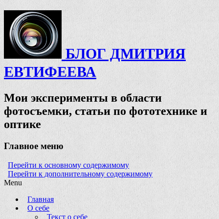
БЛОГ ДМИТРИЯ
ЕВТИФЕЕВА
Мои эксперименты в области
фотосъемки, статьи по фототехнике и
оптике
Главное меню
Перейти к основному содержимому
Перейти к дополнительному содержимому
Menu
Главная
О себе
Текст о себе