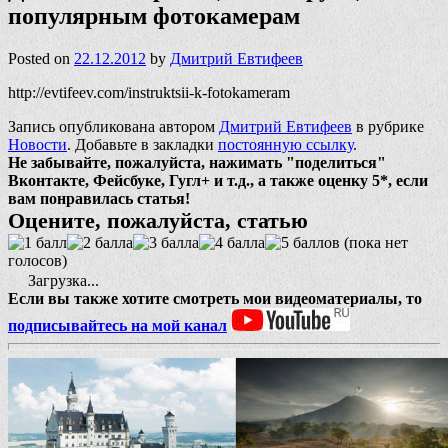
популярным фотокамерам
Posted on
22.12.2012
by
Дмитрий Евтифеев
http://evtifeev.com/instruktsii-k-fotokameram
Запись опубликована автором
Дмитрий Евтифеев
в рубрике
Новости
. Добавьте в закладки
постоянную ссылку
.
Не забывайте, пожалуйста, нажимать "поделиться"
Вконтакте, Фейсбуке, Гугл+ и т.д., а также оценку 5*, если
вам понравилась статья!
Оцените, пожалуйста, статью
(пока нет
голосов)
Загрузка...
Если вы также хотите смотреть мои видеоматериалы, то
подписывайтесь на мой канал