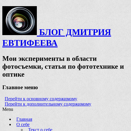
БЛОГ ДМИТРИЯ
ЕВТИФЕЕВА
Мои эксперименты в области
фотосъемки, статьи по фототехнике и
оптике
Главное меню
Перейти к основному содержимому
Перейти к дополнительному содержимому
Menu
Главная
О себе
Текст о себе