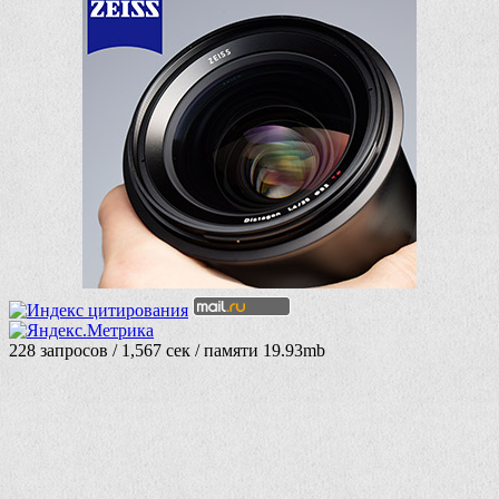
228 запросов / 1,567 сек / памяти 19.93mb