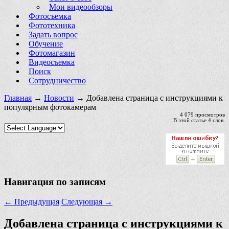
Мои видеообзоры
Фотосъемка
Фототехника
Задать вопрос
Обучение
Фотомагазин
Видеосъемка
Поиск
Сотрудничество
Главная
→
Новости
→ Добавлена страница с инструкциями к
популярным фотокамерам
4 079 просмотров
В этой статье 4 слов.
Навигация по записям
←
Предыдущая
Следующая
→
Добавлена страница с инструкциями к