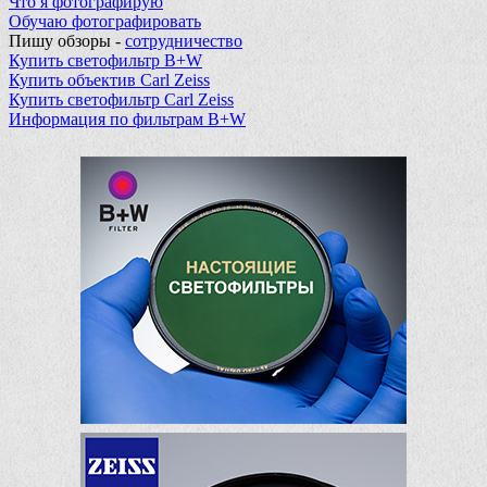
Что я фотографирую
Обучаю фотографировать
Пишу обзоры -
сотрудничество
Купить светофильтр B+W
Купить объектив Carl Zeiss
Купить светофильтр Carl Zeiss
Информация по фильтрам B+W