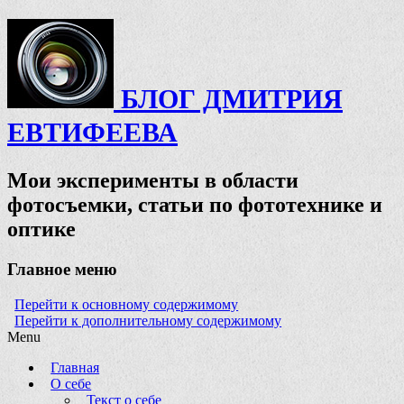
БЛОГ ДМИТРИЯ
ЕВТИФЕЕВА
Мои эксперименты в области
фотосъемки, статьи по фототехнике и
оптике
Главное меню
Перейти к основному содержимому
Перейти к дополнительному содержимому
Menu
Главная
О себе
Текст о себе