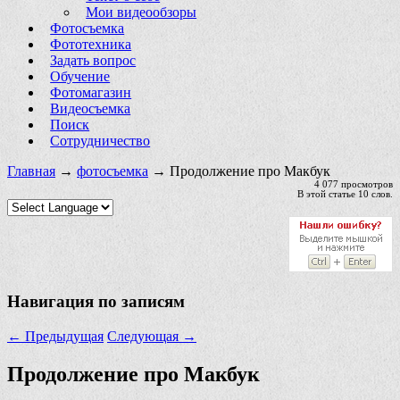
Мои видеообзоры
Фотосъемка
Фототехника
Задать вопрос
Обучение
Фотомагазин
Видеосъемка
Поиск
Сотрудничество
Главная
→
фотосъемка
→ Продолжение про Макбук
4 077 просмотров
В этой статье 10 слов.
Навигация по записям
←
Предыдущая
Следующая
→
Продолжение про Макбук