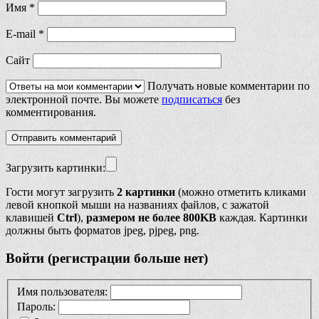
Имя
*
E-mail
*
Сайт
Получать новые комментарии по
электронной почте. Вы можете
подписаться
без
комментирования.
Загрузить картинки:
Гости могут загрузить
2 картинки
(можно отметить кликами
левой кнопкой мыши на названиях файлов, с зажатой
клавишей
Ctrl
),
размером не более 800KB
каждая. Картинки
должны быть форматов jpeg, pjpeg, png.
Войти (регистрации больше нет)
Имя пользователя:
Пароль: