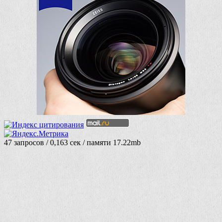
47 запросов / 0,163 сек / памяти 17.22mb