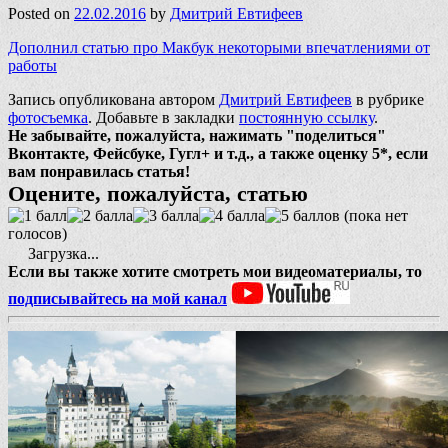
Posted on
22.02.2016
by
Дмитрий Евтифеев
Дополнил статью про Макбук некоторыми впечатлениями от
работы
Запись опубликована автором
Дмитрий Евтифеев
в рубрике
фотосъемка
. Добавьте в закладки
постоянную ссылку
.
Не забывайте, пожалуйста, нажимать "поделиться"
Вконтакте, Фейсбуке, Гугл+ и т.д., а также оценку 5*, если
вам понравилась статья!
Оцените, пожалуйста, статью
(пока нет
голосов)
Загрузка...
Если вы также хотите смотреть мои видеоматериалы, то
подписывайтесь на мой канал