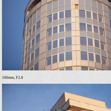
160mm, F2.8