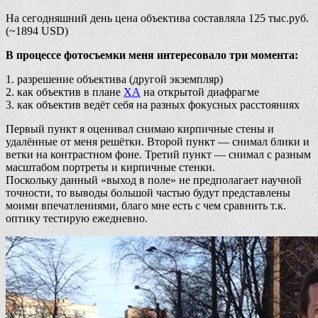
На сегодняшний день цена объектива составляла 125 тыс.руб.
(~1894 USD)
В процессе фотосъемки меня интересовало три момента:
1. разрешение объектива (другой экземпляр)
2. как объектив в плане
ХА
на открытой диафрагме
3. как объектив ведёт себя на разных фокусных расстояниях
Первый пункт я оценивал снимаю кирпичные стены и
удалённые от меня решётки. Второй пункт — снимал блики и
ветки на контрастном фоне. Третий пункт — снимал с разным
масштабом портреты и кирпичные стенки.
Поскольку данный «выход в поле» не предполагает научной
точности, то выводы большой частью будут представлены
моими впечатлениями, благо мне есть с чем сравнить т.к.
оптику тестирую ежедневно.