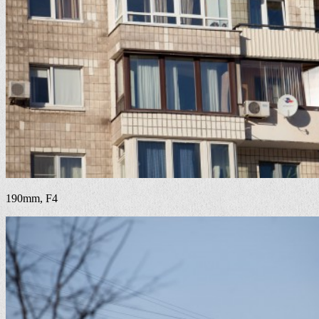
190mm, F4