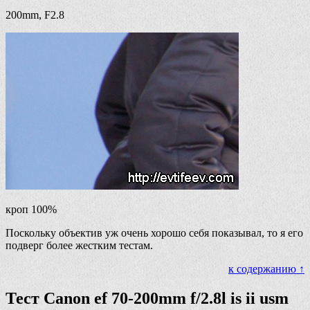
200mm, F2.8
кроп 100%
Поскольку объектив уж очень хорошо себя показывал, то я его
подверг более жестким тестам.
к содержанию ↑
Тест Canon ef 70-200mm f/2.8l is ii usm