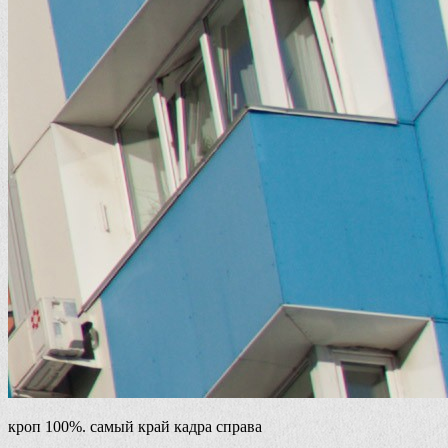
кроп 100%. самый край кадра справа