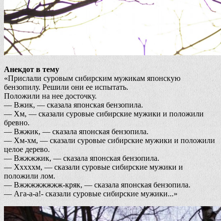
Анекдот в тему
«Прислали суровым сибирским мужикам японскую
бензопилу. Решили они ее испытать.
Положили на нее досточку.
— Вжик, — сказала японская бензопила.
— Хм, — сказали суровые сибирские мужики и положили
бревно.
— Вжжик, — сказала японская бензопила.
— Хм-хм, — сказали суровые сибирские мужики и положили
целое дерево.
— Вжжжжик, — сказала японская бензопила.
— Хххххм, — сказали суровые сибирские мужики и
положили лом.
— Вжжжжжжжж-кряк, — сказала японская бензопила.
— Ага-а-а!- сказали суровые сибирские мужики...»