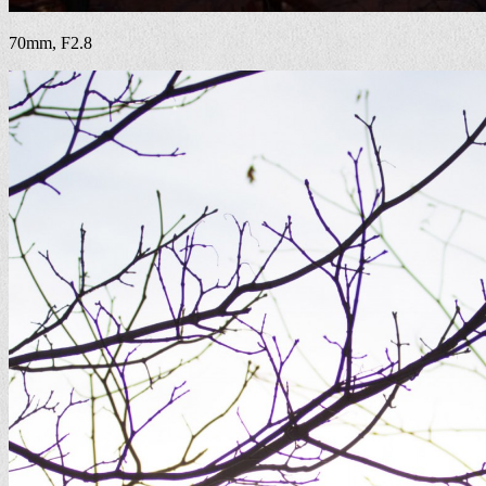
70mm, F2.8