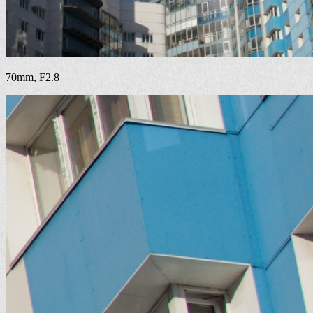
70mm, F2.8