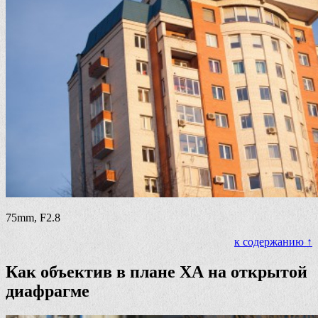
75mm, F2.8
к содержанию ↑
Как объектив в плане ХА на открытой
диафрагме