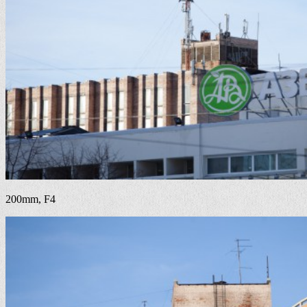
200mm, F4