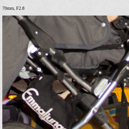
70mm, F2.8