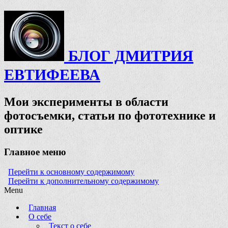
БЛОГ ДМИТРИЯ
ЕВТИФЕЕВА
Мои эксперименты в области
фотосъемки, статьи по фототехнике и
оптике
Главное меню
Перейти к основному содержимому
Перейти к дополнительному содержимому
Menu
Главная
О себе
Текст о себе