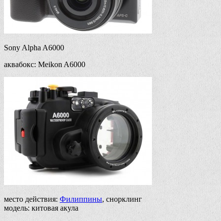
Sony Alpha A6000
аквабокс: Meikon A6000
место действия:
Филиппины
, снорклинг
модель: китовая акула