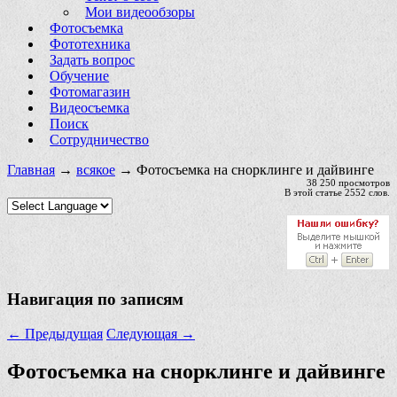
Мои видеообзоры
Фотосъемка
Фототехника
Задать вопрос
Обучение
Фотомагазин
Видеосъемка
Поиск
Сотрудничество
Главная
→
всякое
→ Фотосъемка на снорклинге и дайвинге
38 250 просмотров
В этой статье 2552 слов.
Навигация по записям
←
Предыдущая
Следующая
→
Фотосъемка на снорклинге и дайвинге