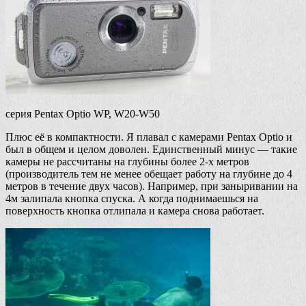
серия Pentax Optio WP, W20-W50
Плюс её в компактности. Я плавал с камерами Pentax Optio и
был в общем и целом доволен. Единственный минус — такие
камеры не рассчитаны на глубины более 2-х метров
(производитель тем не менее обещает работу на глубине до 4
метров в течение двух часов). Например, при заныривании на
4м залипала кнопка спуска. А когда поднимаешься на
поверхность кнопка отлипала и камера снова работает.