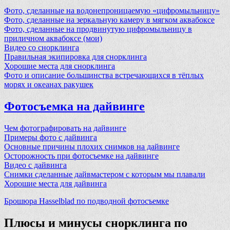
Фото, сделанные на водонепроницаемую «цифромыльницу»
Фото, сделанные на зеркальную камеру в мягком аквабоксе
Фото, сделанные на продвинутую цифромыльницу в
приличном аквабоксе (мои)
Видео со снорклинга
Правильная экипировка для снорклинга
Хорошие места для снорклинга
Фото и описание большинства встречающихся в тёплых
морях и океанах ракушек
Фотосъемка на дайвинге
Чем фотографировать на дайвинге
Примеры фото с дайвинга
Основные причины плохих снимков на дайвинге
Осторожность при фотосъемке на дайвинге
Видео с дайвинга
Снимки сделанные дайвмастером с которым мы плавали
Хорошие места для дайвинга
Брошюра Hasselblad по подводной фотосъемке
Плюсы и минусы снорклинга по