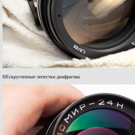
НЕскругленные лепестки диафрагмы