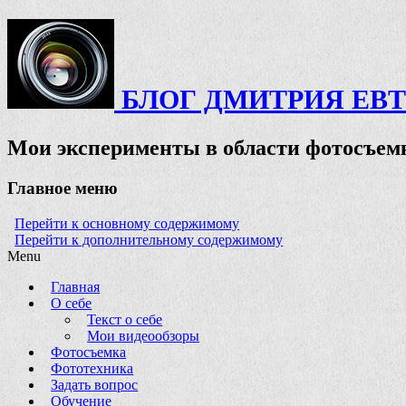
БЛОГ ДМИТРИЯ ЕВ
Мои эксперименты в области фотосъемк
Главное меню
Перейти к основному содержимому
Перейти к дополнительному содержимому
Menu
Главная
О себе
Текст о себе
Мои видеообзоры
Фотосъемка
Фототехника
Задать вопрос
Обучение