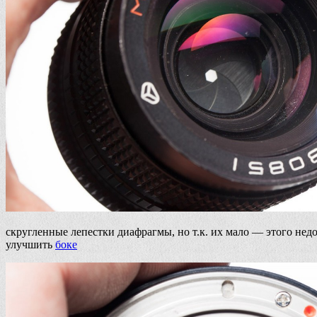
скругленные лепестки диафрагмы, но т.к. их мало — этого нед
улучшить
боке