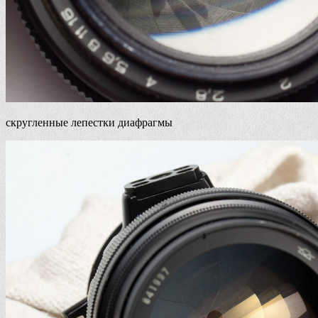
скругленные лепестки диафрагмы