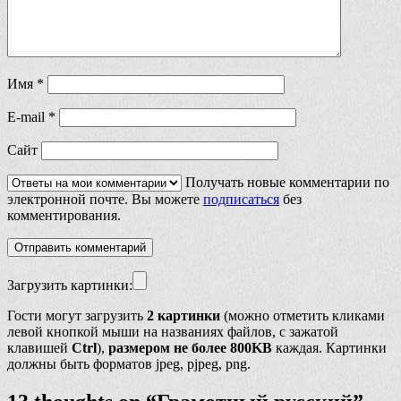
Имя
*
E-mail
*
Сайт
Получать новые комментарии по
электронной почте. Вы можете
подписаться
без
комментирования.
Загрузить картинки:
Гости могут загрузить
2 картинки
(можно отметить кликами
левой кнопкой мыши на названиях файлов, с зажатой
клавишей
Ctrl
),
размером не более 800KB
каждая. Картинки
должны быть форматов jpeg, pjpeg, png.