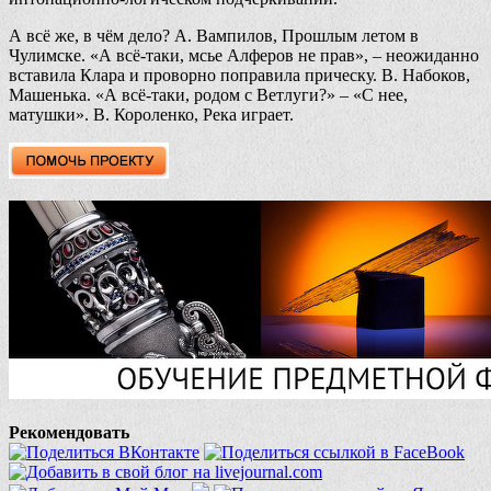
А всё же, в чём дело? А. Вампилов, Прошлым летом в
Чулимске. «А всё-таки, мсье Алферов не прав», – неожиданно
вставила Клара и проворно поправила прическу. В. Набоков,
Машенька. «А всё-таки, родом с Ветлуги?» – «С нее,
матушки». В. Короленко, Река играет.
Рекомендовать