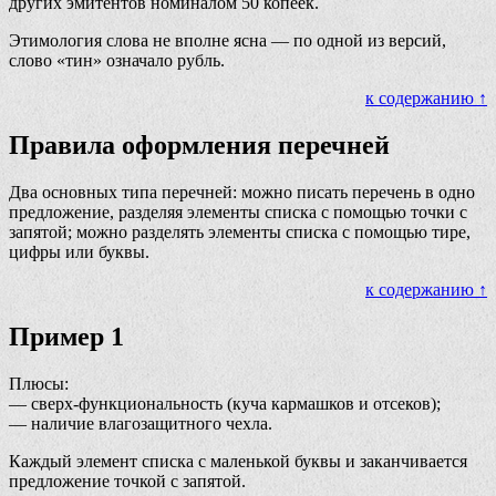
других эмитентов номиналом 50 копеек.
Этимология слова не вполне ясна — по одной из версий,
слово «тин» означало рубль.
к содержанию ↑
Правила оформления перечней
Два основных типа перечней: можно писать перечень в одно
предложение, разделяя элементы списка с помощью точки с
запятой; можно разделять элементы списка с помощью тире,
цифры или буквы.
к содержанию ↑
Пример 1
Плюсы:
— сверх-функциональность (куча кармашков и отсеков);
— наличие влагозащитного чехла.
Каждый элемент списка с маленькой буквы и заканчивается
предложение точкой с запятой.