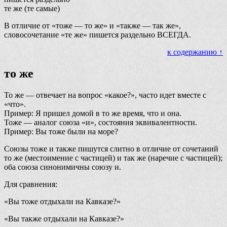
те же (те самые)
В отличие от «тоже — то же» и «также — так же»,
словосочетание «те же» пишется раздельно ВСЕГДА.
к содержанию ↑
то же
То же — отвечает на вопрос «какое?», часто идет вместе с
«что».
Пример: Я пришел домой в то же время, что и она.
Тоже — аналог союза «и», состояния эквивалентности.
Пример: Вы тоже были на море?
Союзы тоже и также пишутся слитно в отличие от сочетаний
то же (местоимение с частицей) и так же (наречие с частицей);
оба союза синонимичны союзу и.
Для сравнения:
«Вы тоже отдыхали на Кавказе?»
«Вы также отдыхали на Кавказе?»