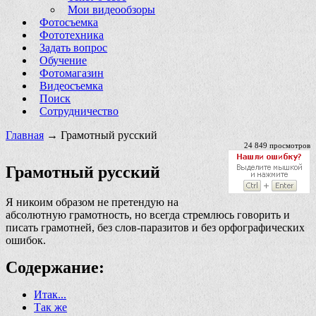
Мои видеообзоры
Фотосъемка
Фототехника
Задать вопрос
Обучение
Фотомагазин
Видеосъемка
Поиск
Сотрудничество
Главная
→ Грамотный русский
24 849 просмотров
Грамотный русский
Я никоим образом не претендую на
абсолютную грамотность, но всегда стремлюсь говорить и
писать грамотней, без слов-паразитов и без орфографических
ошибок.
Содержание:
Итак...
Так же