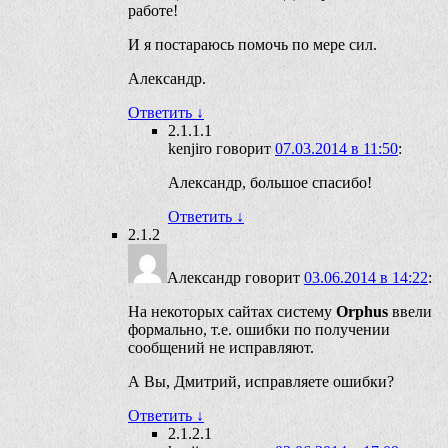
работе!
И я постараюсь помочь по мере сил.
Александр.
Ответить
↓
2.1.1.1
kenjiro
говорит
07.03.2014 в 11:50
:
Александр, большое спасибо!
Ответить
↓
2.1.2
Александр
говорит
03.06.2014 в 14:22
:
На некоторых сайтах систему
Orphus
ввели
формально, т.е. ошибки по получении
сообщений не исправляют.
А Вы, Дмитрий, исправляете ошибки?
Ответить
↓
2.1.2.1