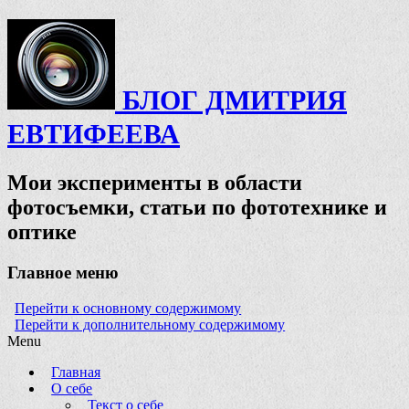
БЛОГ ДМИТРИЯ
ЕВТИФЕЕВА
Мои эксперименты в области
фотосъемки, статьи по фототехнике и
оптике
Главное меню
Перейти к основному содержимому
Перейти к дополнительному содержимому
Menu
Главная
О себе
Текст о себе