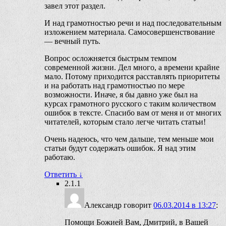
завел этот раздел.
И над грамотностью речи и над последовательным
изложением материала. Самосовершенствование
— вечный путь.
Вопрос осложняется быстрым темпом
современной жизни. Дел много, а времени крайне
мало. Потому приходится расставлять приоритеты
и на работать над грамотностью по мере
возможности. Иначе, я бы давно уже был на
курсах грамотного русского с таким количеством
ошибок в тексте. Спасибо вам от меня и от многих
читателей, которым стало легче читать статьи!
Очень надеюсь, что чем дальше, тем меньше мои
статьи будут содержать ошибок. Я над этим
работаю.
Ответить
↓
2.1.1
Александр
говорит
06.03.2014 в 13:27
:
Помощи Божией Вам, Дмитрий, в Вашей