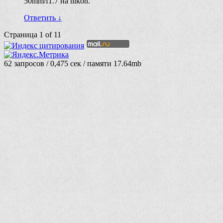
50mm/f1.7 на nikon.
Ответить
↓
Страница 1 of 1
1
62 запросов / 0,475 сек / памяти 17.64mb