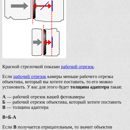
Красной стрелочкой показан
рабочий отрезок
.
Если
рабочий отрезок
камеры меньше рабочего отрезка
объектива, который вы хотите поставить, то его можно
установить. У вас для этого будет
толщина адаптера
такая:
А
— рабочий отрезок вашей фотокамеры
Б
— рабочий отрезок объектива, который хотите поставить
В
— толщина адаптера
В=Б-А
Если
В
получается отрицательным, то значит объектив