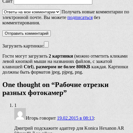
Сайт
Получать новые комментарии по
электронной почте. Вы можете
подписаться
без
комментирования.
Загрузить картинки:
Гости могут загрузить
2 картинки
(можно отметить кликами
левой кнопкой мыши на названиях файлов, с зажатой
клавишей
Ctrl
),
размером не более 800KB
каждая. Картинки
должны быть форматов jpeg, pjpeg, png.
One thought on “
Рабочие отрезки
разных фотокамер
”
1
Игорь
говорит
19.02.2015 в 08:13
:
Дмитрий подскажите адаптер для Konica Hexanon AR