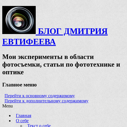
БЛОГ ДМИТРИЯ
ЕВТИФЕЕВА
Мои эксперименты в области
фотосъемки, статьи по фототехнике и
оптике
Главное меню
Перейти к основному содержимому
Перейти к дополнительному содержимому
Menu
Главная
О себе
Текст о себе