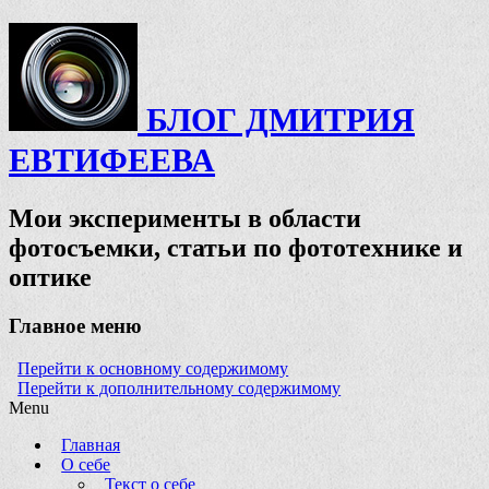
БЛОГ ДМИТРИЯ
ЕВТИФЕЕВА
Мои эксперименты в области
фотосъемки, статьи по фототехнике и
оптике
Главное меню
Перейти к основному содержимому
Перейти к дополнительному содержимому
Menu
Главная
О себе
Текст о себе