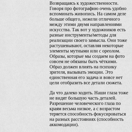
Возвращаясь к художественности.
Говоря про фотографию очень удобно
вспоминать живопись. На самом деле
больше общего, нежели отличного
между этими двумя направлениями
искусства. Так вот у художников есть
разные инструменты/методы для
реализации своего замысла. Они тоже
растушевывают, оставляя некоторые
элементы мутными или с ореолом.
Образы, которые мы создаем на фото
совсем не обязаны быть чёткими.
Образ должен влиять на психику
зрителя, вызывать эмоции. Это
единственная его задача и вовсе нет
цели отобразить все детали сюжета.
Да что далеко ходить. Наши глаза тоже
не видят большую часть деталей.
Разрешение человеческого глаза по
краям весьма низкое, а с возрастом
теряется способность фокусироваться
на разных расстояниях (способность
аккомодации).