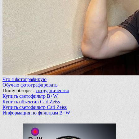
Что я фотографирую
Обучаю фотографировать
Пишу обзоры -
сотрудничество
Купить светофильтр B+W
Купить объектив Carl Zeiss
Купить светофильтр Carl Zeiss
Информация по фильтрам B+W