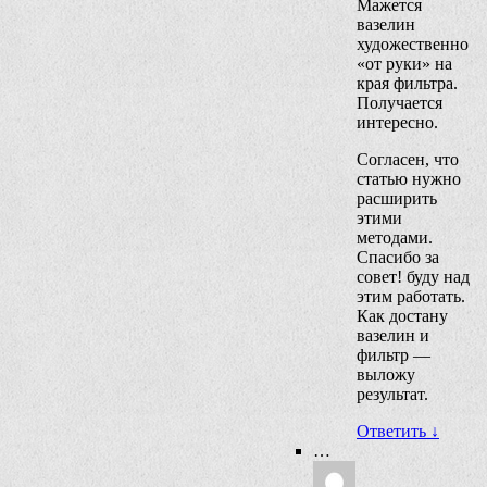
Мажется
вазелин
художественно
«от руки» на
края фильтра.
Получается
интересно.
Согласен, что
статью нужно
расширить
этими
методами.
Спасибо за
совет! буду над
этим работать.
Как достану
вазелин и
фильтр —
выложу
результат.
Ответить
↓
…