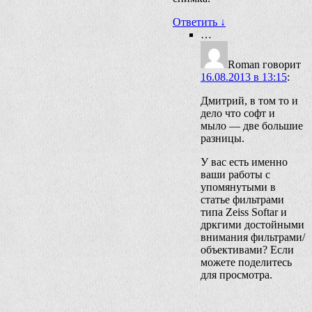
Ответить
↓
…
Roman
говорит
16.08.2013 в 13:15
:
Дмитрий, в том то и
дело что софт и
мыло — две большие
разницы.
У вас есть именно
ваши работы с
упомянутыми в
статье фильтрами
типа Zeiss Softar и
дркгими достойными
внимания фильтрами/
объективами? Если
можете поделитесь
для просмотра.