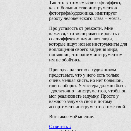
Так что в этом смысле софт-эффект,
как и большинство инструментов
фотографа/художника, имитирует
работу человеческого глаза + мозга.
Про усталость от резкости. Мне
кажется, что экспериментировать с
софт-эффектом начинают люди,
которые ищут новые инструменты для
воплощения своего видения мира,
понявшие, что одним инструментом
им не обойтись.
Проводя аналогию с художником
представьте, что у него есть только
очень мелкая кисть, но нет большой.
или наоборот. У мастера должно быть
_достаточно_ инструментов, чтобы он
мог реализовать задумку. Просто у
каждого задумка своя и потому
ассортимент инструментов тоже свой.
Вот такое моё мнение.
Ответить
↓