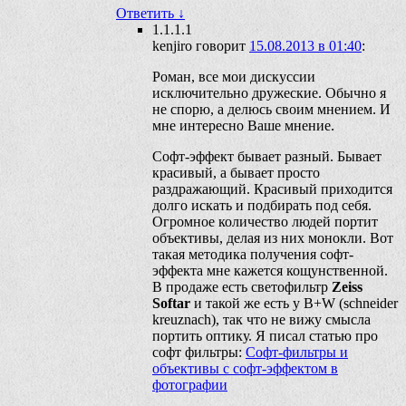
Ответить
↓
1.1.1.1
kenjiro
говорит
15.08.2013 в 01:40
:
Роман, все мои дискуссии
исключительно дружеские. Обычно я
не спорю, а делюсь своим мнением. И
мне интересно Ваше мнение.
Софт-эффект бывает разный. Бывает
красивый, а бывает просто
раздражающий. Красивый приходится
долго искать и подбирать под себя.
Огромное количество людей портит
объективы, делая из них монокли. Вот
такая методика получения софт-
эффекта мне кажется кощунственной.
В продаже есть светофильтр
Zeiss
Softar
и такой же есть у B+W (schneider
kreuznach), так что не вижу смысла
портить оптику. Я писал статью про
софт фильтры:
Софт-фильтры и
объективы с софт-эффектом в
фотографии