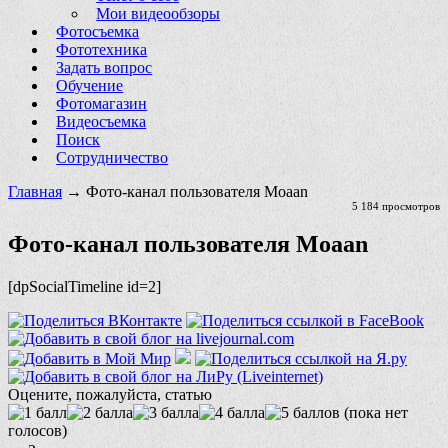
Мои видеообзоры
Фотосъемка
Фототехника
Задать вопрос
Обучение
Фотомагазин
Видеосъемка
Поиск
Сотрудничество
Главная
→ Фото-канал пользователя Moaan
5 184 просмотров
Фото-канал пользователя Moaan
[dpSocialTimeline id=2]
Оцените, пожалуйста, статью
(пока нет
голосов)