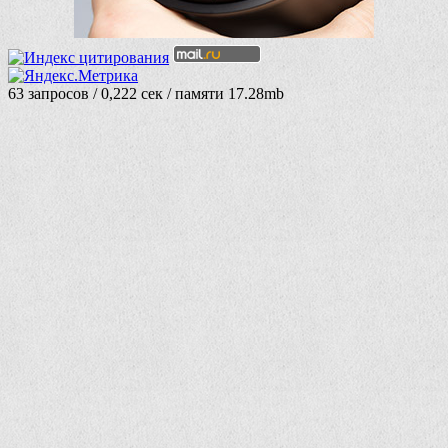
63 запросов / 0,222 сек / памяти 17.28mb