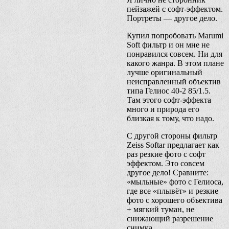
пейзажей с софт-эффектом.
Портреты — другое дело.
Купил попробовать Marumi
Soft фильтр и он мне не
понравился совсем. Ни для
какого жанра. В этом плане
лучше оригинальный
неисправленный объектив
типа Гелиос 40-2 85/1.5.
Там этого софт-эффекта
много и природа его
близкая к тому, что надо.
С другой стороны фильтр
Zeiss Softar предлагает как
раз резкие фото с софт
эффектом. Это совсем
другое дело! Сравните:
«мыльные» фото с Гелиоса,
где все «плывёт» и резкие
фото с хорошего объектива
+ мягкий туман, не
снижающий разрешение
снимка.