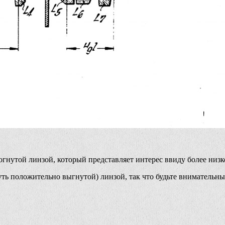
огнутой линзой, который представляет интерес ввиду более низк
уть положительно выгнутой) линзой, так что будьте внимательны