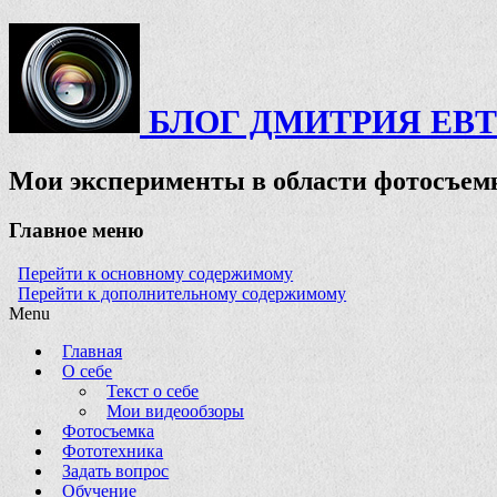
БЛОГ ДМИТРИЯ ЕВ
Мои эксперименты в области фотосъемк
Главное меню
Перейти к основному содержимому
Перейти к дополнительному содержимому
Menu
Главная
О себе
Текст о себе
Мои видеообзоры
Фотосъемка
Фототехника
Задать вопрос
Обучение