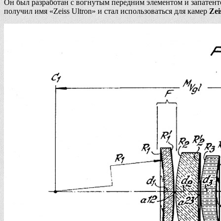
Он был разработан с вогнутым передним элементом и запатенто
получил имя «Zeiss Ultron» и стал использоваться для камер
Zei