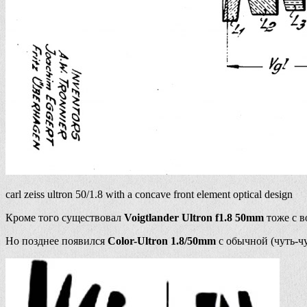
carl zeiss ultron 50/1.8 with a concave front element optical design
Кроме того существовал
Voigtlander Ultron f1.8 50mm
тоже с в
Но позднее появился
Color-Ultron 1.8/50mm
с обычной (чуть-ч