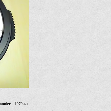
onnier
в 1970-ых.