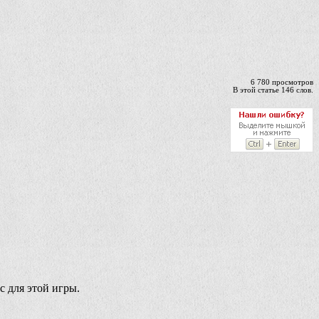
6 780 просмотров
В этой статье 146 слов.
с для этой игры.