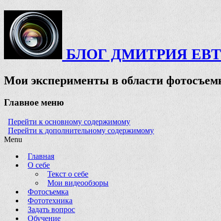
БЛОГ ДМИТРИЯ ЕВ
Мои эксперименты в области фотосъемк
Главное меню
Перейти к основному содержимому
Перейти к дополнительному содержимому
Menu
Главная
О себе
Текст о себе
Мои видеообзоры
Фотосъемка
Фототехника
Задать вопрос
Обучение