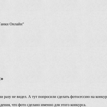
Танки Онлайн"
н»
ни разу не видел. А тут попросили сделать фотосессию на конкур
ения, что фото сделано именно для этого конкурса.