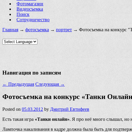
Фотомагазин
Видеосъемка
Поиск
Сотрудничество
Главная
→
фотосъемка
→
портрет
→ Фотосъемка на конкурс "
Навигация по записям
←
Предыдущая
Следующая
→
Фотосъемка на конкурс «Танки Онлай
Posted on
05.03.2012
by
Дмитрий Евтифеев
Есть такая игра
«Танки онлайн»
. Я про неё много слышал, но 
Лампочка накаливания в кадре должна была быть для подтвержд