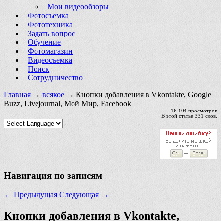
Мои видеообзоры
Фотосъемка
Фототехника
Задать вопрос
Обучение
Фотомагазин
Видеосъемка
Поиск
Сотрудничество
Главная
→
всякое
→ Кнопки добавления в Vkontakte, Google
Buzz, Livejournal, Мой Мир, Facebook
16 104 просмотров
В этой статье 331 слов.
Навигация по записям
←
Предыдущая
Следующая
→
Кнопки добавления в Vkontakte,