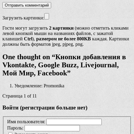
Загрузить картинки:
Гости могут загрузить
2 картинки
(можно отметить кликами
левой кнопкой мыши на названиях файлов, с зажатой
клавишей
Ctrl
),
размером не более 800KB
каждая. Картинки
должны быть форматов jpeg, pjpeg, png.
One thought on “
Кнопки добавления в
Vkontakte, Google Buzz, Livejournal,
Мой Мир, Facebook
”
Уведомление: Promonika
Страница 1 of 1
1
Войти (регистрации больше нет)
Имя пользователя:
Пароль: