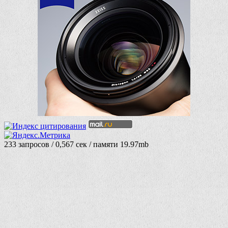
233 запросов / 0,567 сек / памяти 19.97mb