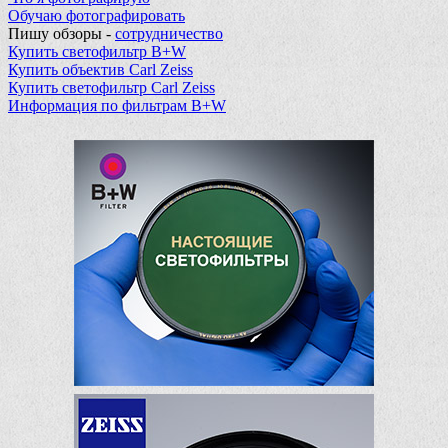
Обучаю фотографировать
Пишу обзоры -
сотрудничество
Купить светофильтр B+W
Купить объектив Carl Zeiss
Купить светофильтр Carl Zeiss
Информация по фильтрам B+W