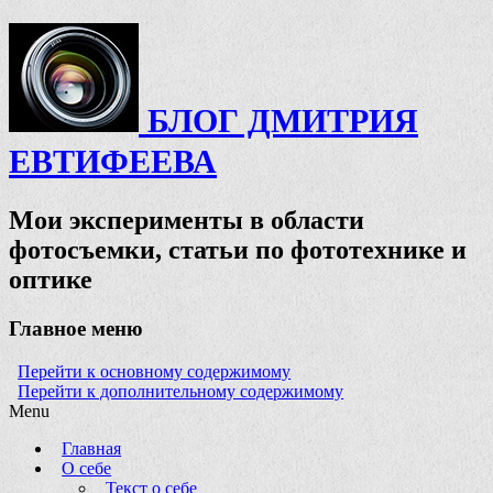
БЛОГ ДМИТРИЯ
ЕВТИФЕЕВА
Мои эксперименты в области
фотосъемки, статьи по фототехнике и
оптике
Главное меню
Перейти к основному содержимому
Перейти к дополнительному содержимому
Menu
Главная
О себе
Текст о себе