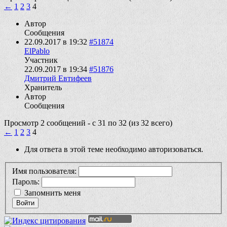
←
1
2
3
4
Автор
Сообщения
22.09.2017 в 19:32
#51874
ElPablo
Участник
22.09.2017 в 19:34
#51876
Дмитрий Евтифеев
Хранитель
Автор
Сообщения
Просмотр 2 сообщений - с 31 по 32 (из 32 всего)
←
1
2
3
4
Для ответа в этой теме необходимо авторизоваться.
Имя пользователя:
Пароль:
Запомнить меня
Войти